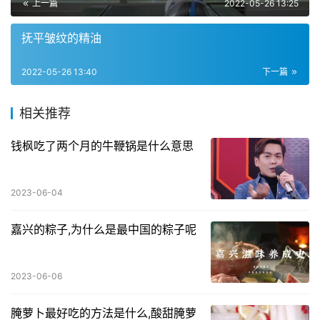
上一篇
2022-05-26 13:25
抚平皱纹的精油
2022-05-26 13:40
下一篇
相关推荐
钱枫吃了两个月的牛鞭锅是什么意思
2023-06-04
嘉兴的粽子,为什么是最中国的粽子呢
2023-06-06
腌萝卜最好吃的方法是什么,酸甜腌萝