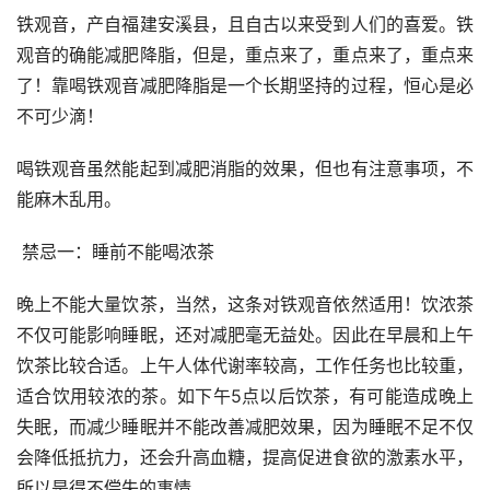
铁观音，产自福建安溪县，且自古以来受到人们的喜爱。铁
观音的确能减肥降脂，但是，重点来了，重点来了，重点来
了！靠喝铁观音减肥降脂是一个长期坚持的过程，恒心是必
不可少滴！
喝铁观音虽然能起到减肥消脂的效果，但也有注意事项，不
能麻木乱用。
 禁忌一：睡前不能喝浓茶
晚上不能大量饮茶，当然，这条对铁观音依然适用！饮浓茶
不仅可能影响睡眠，还对减肥毫无益处。因此在早晨和上午
饮茶比较合适。上午人体代谢率较高，工作任务也比较重，
适合饮用较浓的茶。如下午5点以后饮茶，有可能造成晚上
失眠，而减少睡眠并不能改善减肥效果，因为睡眠不足不仅
会降低抵抗力，还会升高血糖，提高促进食欲的激素水平，
所以是得不偿失的事情。