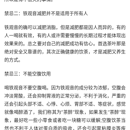
禁忌二：铁观音减肥并不是适用于所有人
铁观音的确可以减肥消脂，但是减肥都是因人而异的，有的
人一喝就有效，有的人或许需要慢慢的长期过程才能体现出
效果来的。总之要对自己的减肥成功有信心。首选茶叶那是
绝对安全又靠谱的，其次正确健康的饮茶，才是减肥又养生
的方式。
禁忌三：不能空腹饮用
喝铁观音不要空腹喝。因为铁观音的成分较为浓郁，空腹会
冲淡胃酸，还会抑制胃液的正常分泌，不利于消化，严重的
还会引起头部不适、心悸、心烦、胃部不适、等症状，感觉
就像喝醉酒了，我们称其为“茶醉”现象，如果发生“茶醉”现
象，最好吃一些小零食或者吃一块糖可以缓解;空腹饮茶当
然也不利于人体对蛋白质的吸收，还会引起胃粘膜炎等疾