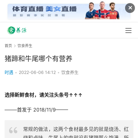
✕
首页
饮食养生
猪蹄和牛尾哪个有营养
时遇
•
2022-06-06 14:12
•
饮食养生
选择新鲜食材，请关注头条号↑↑↑
——–首发于 2018/11/9——–
常规的做法，这两个食材最多见的就是烧汤、红
烧和卤味。牛尾上的肉就没有猪蹄那么饱满，所