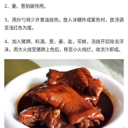
2、姜、葱拍破待用。
3、用炒勺将少许香油烧热，放入冰糖炸成紫色时，放汤调
至浅红色为度。
4、加入猪蹄、料酒、葱、姜、盐、花椒，汤烧开后除去浮
沫，用大火烧至猪蹄上色后，移至小火炖烂，收浓汁即成。