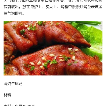
提前取出，放在电炉上、炭火上、烤箱中慢慢烘烤至表皮金
黄气泡即可。
清炖牛尾汤
材料