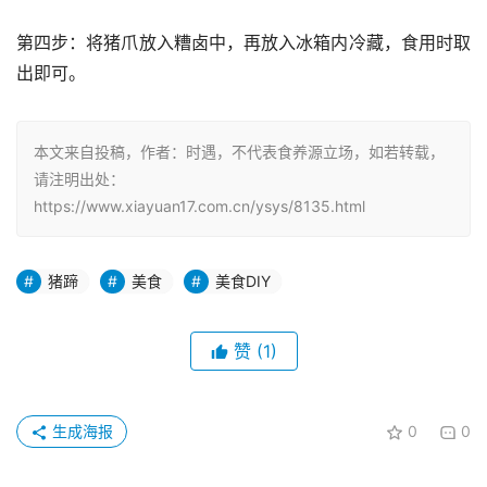
第四步：将猪爪放入糟卤中，再放入冰箱内冷藏，食用时取
出即可。
本文来自投稿，作者：时遇，不代表食养源立场，如若转载，
请注明出处：
https://www.xiayuan17.com.cn/ysys/8135.html
猪蹄
美食
美食DIY
赞
(1)
生成海报
0
0