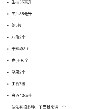
生抽35毫升
老抽35毫升
姜5片
八角2个
干辣椒3个
枣(干)6个
草果2个
丁香7粒
白酒40毫升
做法有很多种，下面我来讲一个