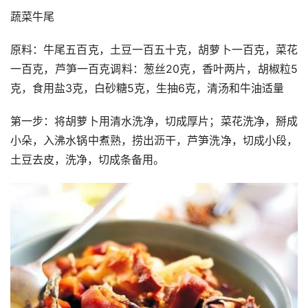
蔬菜牛尾
原料：牛尾五百克，土豆一百五十克，胡萝卜一百克，菜花
一百克，芦笋一百克调料：葱丝20克，香叶两片，胡椒粒5
克，食用盐3克，白砂糖5克，生抽6克，清汤和牛油适量
第一步：将胡萝卜用清水洗净，切成厚片；菜花洗净，掰成
小朵，入沸水锅中煮熟，捞出沥干，芦笋洗净，切成小段，
土豆去皮，洗净，切成条备用。