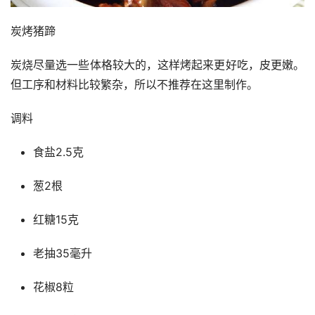
炭烤猪蹄
炭烧尽量选一些体格较大的，这样烤起来更好吃，皮更嫩。
但工序和材料比较繁杂，所以不推荐在这里制作。
调料
食盐2.5克
葱2根
红糖15克
老抽35毫升
花椒8粒