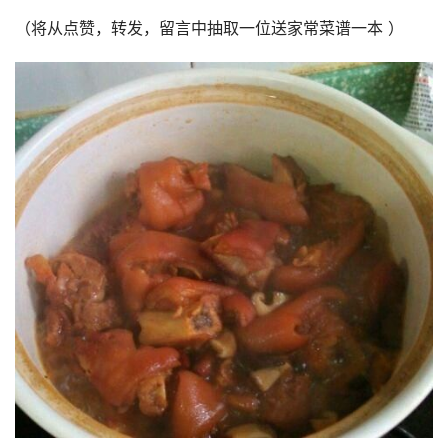
（将从点赞，转发，留言中抽取一位送家常菜谱一本 ）