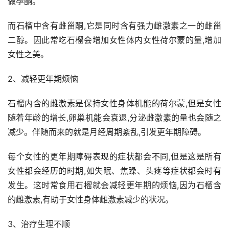
做孕酮。
而石榴中含有雌甾酮,它是同时含有强力雌激素之一的雌甾
二醇。因此常吃石榴会增加女性体内女性荷尔蒙的量,增加
女性之美。
2、减轻更年期烦恼
石榴内含的雌激素是保持女性身体机能的荷尔蒙,但是女性
随着年龄的增长,卵巢机能会衰退,分泌雌激素的量也会随之
减少。伴随而来的就是月经周期紊乱,引发更年期障碍。
每个女性的更年期障碍表现的症状都会不同,但是这是所有
女性都会经历的时期,如失眠、焦躁、头疼等症状都会时有
发生。这时常食用石榴就会减轻更年期的烦恼,因为石榴含
的雌激素,有助于女性身体雌激素减少的状况。
3、治疗生理不顺