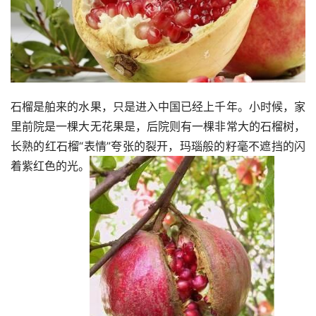
石榴是舶来的水果，只是进入中国已经上千年。小时候，家
里前院是一棵大无花果是，后院则有一棵非常大的石榴树，
长熟的红石榴“表情”夸张的裂开，玛瑙般的籽毫不遮挡的闪
着紫红色的光。