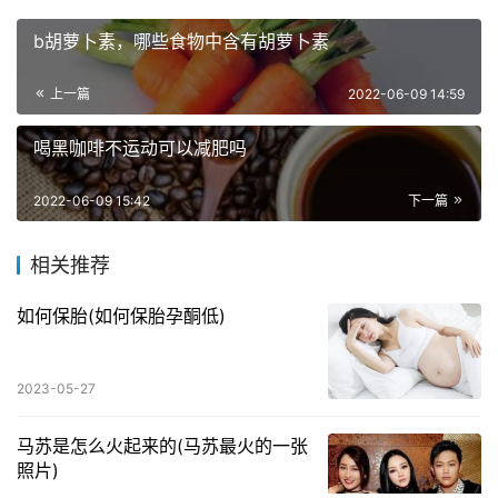
b胡萝卜素，哪些食物中含有胡萝卜素
上一篇
2022-06-09 14:59
喝黑咖啡不运动可以减肥吗
2022-06-09 15:42
下一篇
相关推荐
如何保胎(如何保胎孕酮低)
2023-05-27
马苏是怎么火起来的(马苏最火的一张
照片)