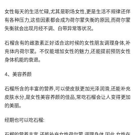
女性每天的生活忙碌,尤其是职场女性,更是生活不规律还伴
有各种压力,这些因素都会成为荷尔蒙失衡的原因,而荷尔蒙
失衡就会出现月经不调、白带异常等状况。
石榴含有的雌激素正好适合这时候的女性朋友调理身体,补
充体内荷尔蒙。不仅能增加女性的魅力,还能提前预防女性
身体机能的衰退。
4、美容养颜
石榴所含的丰富的营养,可以使皮肤更加光泽润滑,还能补充
皮肤水分,是女性美容养颜的佳品,常吃石榴会让人变得更加
的美丽。
经期也可以吃石榴:
石榴的营养丰富,还能补充女性荷尔蒙,调理身体,因此,女性在