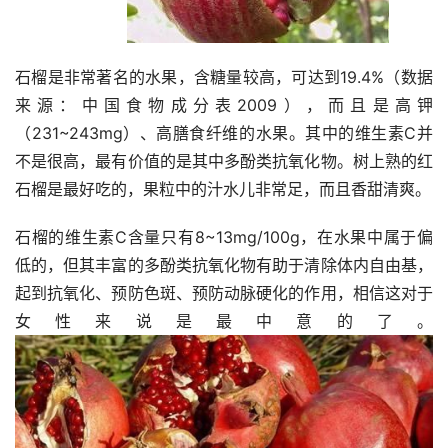
石榴是非常著名的水果，含糖量较高，可达到19.4%（数据
来源：中国食物成分表2009），而且是高钾
（231~243mg）、高膳食纤维的水果。其中的维生素C并
不是很高，最有价值的是其中多酚类抗氧化物。树上熟的红
石榴是最好吃的，果粒中的汁水儿非常足，而且香甜清爽。
石榴的维生素C含量只有8~13mg/100g，在水果中属于偏
低的，但其丰富的多酚类抗氧化物有助于清除体内自由基，
起到抗氧化、预防色斑、预防动脉硬化的作用，相信这对于
女性来说是最中意的了。