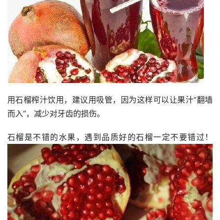
用石榴榨汁饮用，建议用吸管，因为这样可以让果汁“翻墙
而入”，减少对牙齿的损伤。
石榴是不错的水果，遇到品质好的石榴一定不要错过！