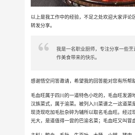
以上是我工作中的经验，不足之处欢迎大家评论
转发分享。
我是一名职业厨师，专注分享一些烹
作美食带来的快乐。
感谢悟空问答邀请，希望我的回答能对您有所帮
毛血旺属于四川的一道特色小吃的，毛血旺发源
汉族菜式，属于渝菜。被列入川菜谱之一这道菜
现烫现吃加毛肚杂碎为辅所以取名毛血旺。经过
光大，是道值得一尝的巴渝名菜；毛血旺又叫冒