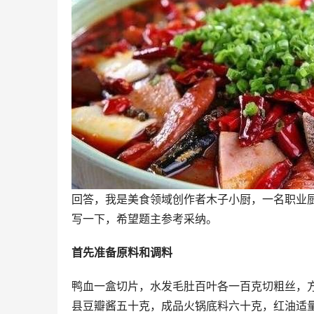
回答，我是美食领域创作者木子小厨，一名职业
写一下，希望题主参考采纳。
首先准备原料和调料
鸭血一盒切片，水发毛肚百叶各一百克切粗丝，
县豆瓣酱五十克，成品火锅底料六十克，红油适