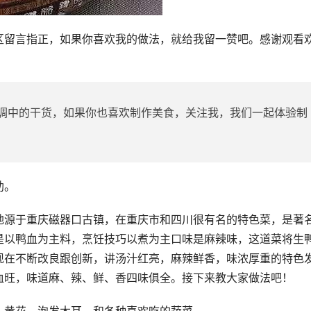
区留言指正，如果你喜欢我的做法，就给我留一赞吧。感谢观看
调中的干货，如果你也喜欢制作美食，关注我，我们一起体验制
助。
地源于重庆磁器口古镇，在重庆市和四川很有名的特色菜，是著
是以鸭血为主料，烹饪技巧以煮为主口味是麻辣味，这道菜将生
现在不断改良跟创新，讲汤汁红亮，麻辣鲜香，味浓厚重的特色
血旺，味道麻、辣、鲜、香四味俱全。接下来教大家做法吧！