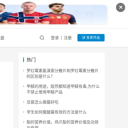
✕
禁忌
登录
注册
发表作品
热门
罗红霉素氨溴索分散片和罗红霉素分散片
的区别是什么？
甲醛的用途，既然都知道甲醛有毒,为什么
不禁止使用甲醛产品
豆腐怎么做最好吃
学生如何瘦腿最有效的方法是什么
梨的营养价值，鸡爪梨的营养价值及功效
与作用