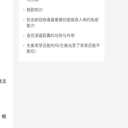
桃胶知识
抗击新冠病毒最重要的是提高人体的免疫
能力
连花清瘟胶囊的功效与作用
生姜发芽还能吃吗(生姜出芽了发青还能不
能吃)
做法
，郫