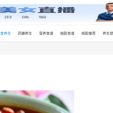
饮食养生
药膳养生
营养食谱
桃胶食谱
桃胶推荐
养生