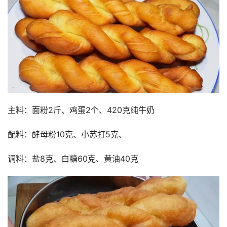
主料：面粉2斤、鸡蛋2个、420克纯牛奶
配料：酵母粉10克、小苏打5克、
调料：盐8克、白糖60克、黄油40克