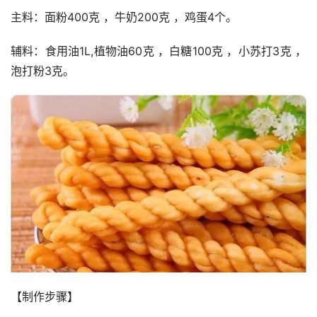
主料：面粉400克 ，牛奶200克 ，鸡蛋4个。
辅料：食用油1L,植物油60克 ，白糖100克 ，小苏打3克 ，
泡打粉3克。
【制作步骤】