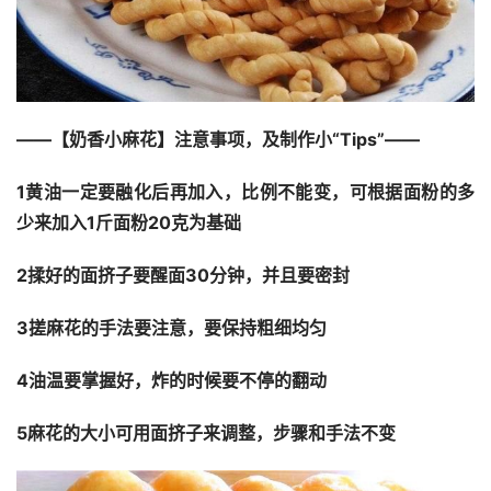
——【奶香小麻花】注意事项，及制作小“Tips”——
1黄油一定要融化后再加入，比例不能变，可根据面粉的多
少来加入1斤面粉20克为基础
2揉好的面挤子要醒面30分钟，并且要密封
3搓麻花的手法要注意，要保持粗细均匀
4油温要掌握好，炸的时候要不停的翻动
5麻花的大小可用面挤子来调整，步骤和手法不变