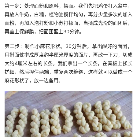
第一步：处理面粉和原料，揉面。我们先把鸡蛋打入盆中，
再放入牛奶，白糖，植物油搅拌均匀，再分少量多次的加入
面粉，再加入泡打粉和小苏打揉面，当揉成光滑的面团后，
再盖上保鲜膜，把面团醒上30分钟。
第二步：制作小麻花形状。30分钟后，拿出醒好的面团，
用擀面仗擀成厚度约半厘米厚度的面片，再改一下刀，切成
大约4厘米左右的长条。我们拿出一个长条，在案板上揉长
搓细，然后捏住两端，重复两次缠绕，这样就可以做成一个
麻花形状了，放一边备用。