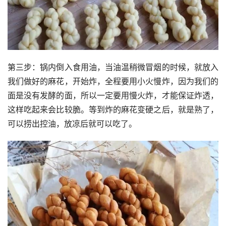
第三步：锅内倒入食用油，当油温稍微冒烟的时候，就放入
我们做好的麻花，开始炸，全程要用小火慢炸，因为我们的
面是没有发酵的面，所以一定要用慢火炸，才能保证炸透，
这样吃起来会比较脆。等到炸的麻花变硬之后，就是熟了，
可以捞出控油，放凉后就可以吃了。