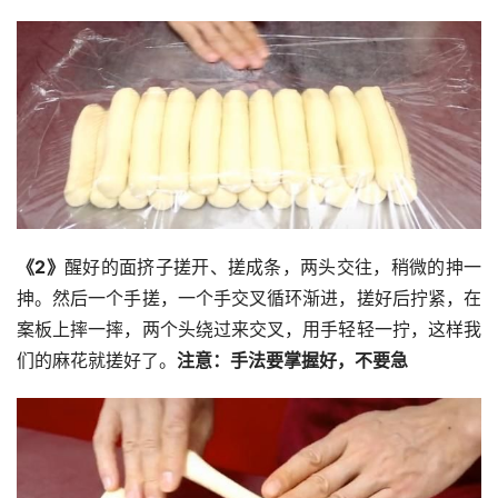
《2》
醒好的面挤子搓开、搓成条，两头交往，稍微的抻一
抻。然后一个手搓，一个手交叉循环渐进，搓好后拧紧，在
案板上摔一摔，两个头绕过来交叉，用手轻轻一拧，这样我
们的麻花就搓好了。
注意：手法要掌握好，不要急