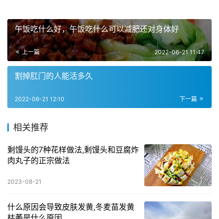
午饭吃什么好，午饭吃什么可以减肥还对身体好
上一篇
2022-06-21 11:47
割掉肛门的人能活多久
2022-06-21 12:10
下一篇
相关推荐
剩馒头的7种花样做法,剩馒头和豆腐炸
肉丸子的正宗做法
2023-08-21
什么原因会导致皮肤发黄,冬麦苗发黄
枯萎是什么原因