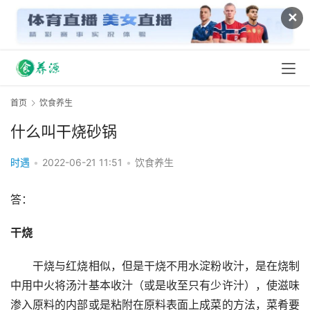
✕
首页
饮食养生
什么叫干烧砂锅
时遇
•
2022-06-21 11:51
•
饮食养生
答：
干烧
　　干烧与红烧相似，但是干烧不用水淀粉收汁，是在烧制
中用中火将汤汁基本收汁（或是收至只有少许汁），使滋味
渗入原料的内部或是粘附在原料表面上成菜的方法，菜肴要