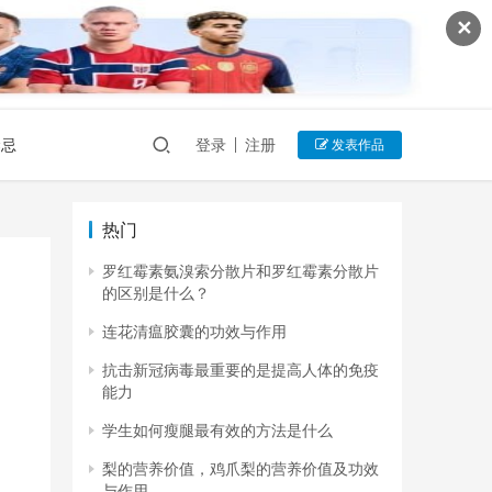
✕
禁忌
登录
注册
发表作品
热门
罗红霉素氨溴索分散片和罗红霉素分散片
的区别是什么？
连花清瘟胶囊的功效与作用
抗击新冠病毒最重要的是提高人体的免疫
能力
学生如何瘦腿最有效的方法是什么
梨的营养价值，鸡爪梨的营养价值及功效
与作用