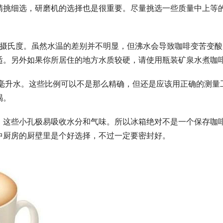
精挑细选，研磨机的选择也是很重要。尽量挑选一些质量中上等
00摄氏度。虽然水温的差别并不明显，但沸水会导致咖啡变苦变酸
适。另外如果你所居住的地方水质较硬，请使用瓶装矿泉水煮咖
0毫升水。这些比例可以不是那么精确，但还是应该用正确的测量
喝。
。这些小孔极易吸收水分和气味。所以冰箱绝对不是一个保存咖
中厨房的厨壁里是个好选择，不过一定要密封好。