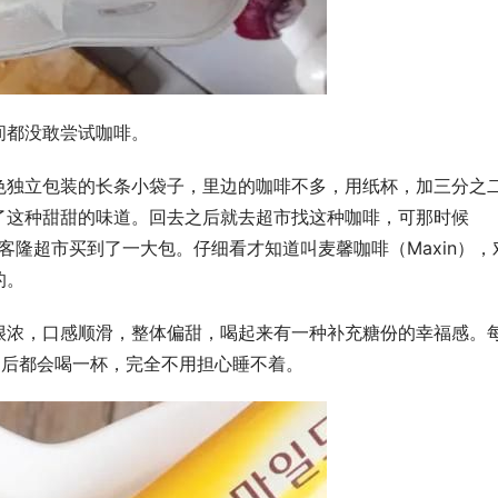
间都没敢尝试咖啡。
色独立包装的长条小袋子，里边的咖啡不多，用纸杯，加三分之
了这种甜甜的味道。回去之后就去超市找这种咖啡，可那时候
客隆超市买到了一大包。仔细看才知道叫麦馨咖啡（Maxin），
的。
很浓，口感顺滑，整体偏甜，喝起来有一种补充糖份的幸福感。
之后都会喝一杯，完全不用担心睡不着。