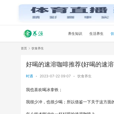
养生知识
生活养生
首页
饮食养生
好喝的速溶咖啡推荐(好喝的速溶
时遇
•
2023-07-22 09:07
•
饮食养生
我也喜欢喝冰拿铁；
我很少冲，也很少喝；所以借鉴一下关于这方面