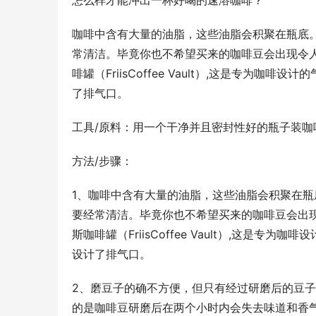
怎么样才能冲出一杯好喝的速溶咖啡？
咖啡中含有大量的油脂，这些油脂会积聚在瓶底
常清洁。毕竟你也不希望买来的咖啡豆会出现令
啡罐（FriisCoffee Vault）,这是专
了排气口。
工具/原料：用一个干净并且密封性好的瓶子装咖
方法/步骤：
1、咖啡中含有大量的油脂，这些油脂会积聚在
要经常清洁。毕竟你也不希望买来的咖啡豆会出
斯咖啡罐（FriisCoffee Vault）,这
设计了排气口。
2、磨豆子的确不方便，但只有经过研磨后的豆
的是咖啡豆研磨后在两个小时内会失去味道和香