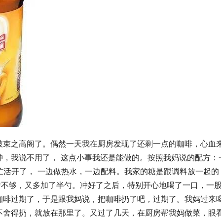
被束之高阁了。偶然一天我在厨房发现了还剩一点的咖啡，心血
冲，我说不用了， 这点小事我还是能做的。按照我妈说的配方：
忙活开了， 一边做热水，一边配料。我家的糖是跟调料放一起的
勺不够，又多加了半勺。冲好了之后，特别开心地喝了一口，一
咖啡过期了，于是跟我妈说，把咖啡扔了吧，过期了。我妈过来
不舍得扔，就放在那里了。又过了几天，在厨房帮我妈做菜，眼