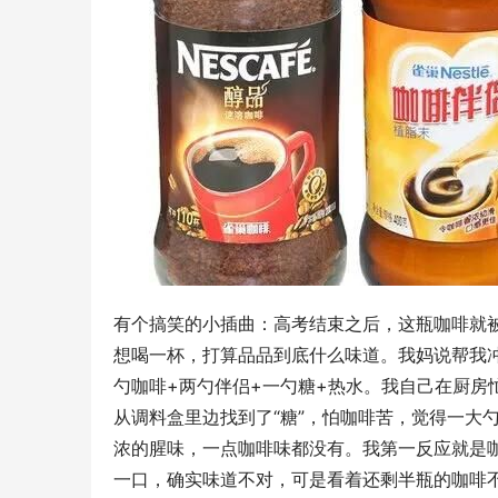
有个搞笑的小插曲：高考结束之后，这瓶咖啡就
想喝一杯，打算品品到底什么味道。我妈说帮我
勺咖啡+两勺伴侣+一勺糖+热水。我自己在厨房
从调料盒里边找到了“糖”，怕咖啡苦，觉得一大
浓的腥味，一点咖啡味都没有。我第一反应就是
一口，确实味道不对，可是看着还剩半瓶的咖啡