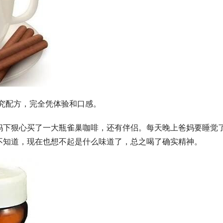
究配方，完全凭体验和口感。
下狠心买了一大瓶雀巢咖啡，还有伴侣。每天晚上爸妈要睡觉了
不知道，现在也想不起是什么味道了，总之喝了确实精神。