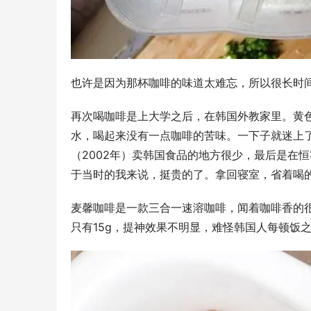
也许是因为那杯咖啡的味道太难忘，所以很长时
再次喝咖啡是上大学之后，在韩国外教家里。黄
水，喝起来没有一点咖啡的苦味。一下子就迷上
（2002年）卖韩国食品的地方很少，最后是在恒
于当时的我来说，挺贵的了。拿回寝室，省着喝
麦馨咖啡是一款三合一速溶咖啡，闻着咖啡香的
只有15g，提神效果不明显，难怪韩国人每顿饭