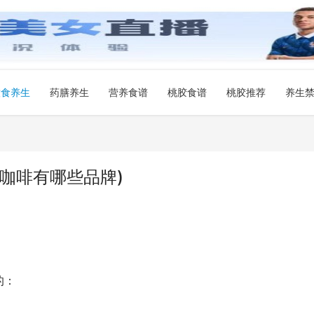
饮食养生
药膳养生
营养食谱
桃胶食谱
桃胶推荐
养生
咖啡有哪些品牌)
的：