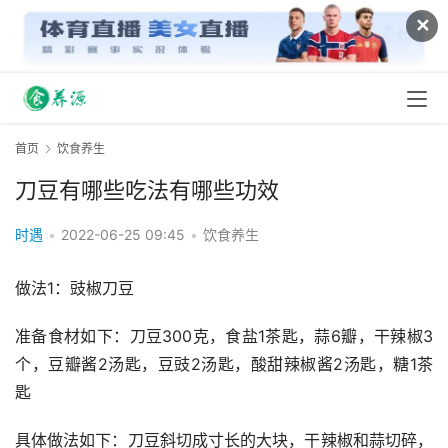
✕
首页
饮食养生
刀豆有哪些吃法有哪些功效
时遇
•
2022-06-25 09:45
•
饮食养生
做法1：豉椒刀豆
准备食材如下：刀豆300克，食盐1茶匙，蒜6瓣，干辣椒3
个，豆瓣酱2汤匙，豆豉2汤匙，酸甜辣椒酱2汤匙，糖1茶
匙
具体做法如下：刀豆斜切成寸长的大块，干辣椒和蒜切碎，