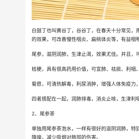
白鼓丁也叫黄谷丁，谷谷丁，在春天十分常见，
的效果，可改善慢性咽炎、扁桃体炎等，有益咽
尾参，滋阴润肺，生津止渴，效果尤佳。并且，
桔梗，具有很高药用价值，可宣肺、祛痰、利咽
菊苣，可清热解毒，利尿消肿，增强人体免疫力
四者搭配在一起，润肺排毒，消炎止咳，生津利
2、尾参茶
单独用尾参茶泡水，一样有很好的滋阴润肺，特
降噪，减少吸烟对肺部的伤害。