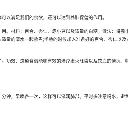
样可以满足我们的食欲，还可以达到养肺保健的作用。
作用。材料：百合、杏仁、赤小豆以及适量的白糖。做法：将赤
入适量的清水一起熬煮;半熟的时候加入准备好的百合、杏仁以及
了。功效：这道食谱能够有效的治疗虚火旺盛以及饮血的情况，
十分钟，早晚各一次，这样可以滋润肺部。平时多注意喝水，避