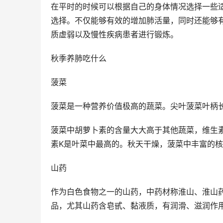
在平时的时候可以根据自己的身体情况选择一些
选择。不仅能够有效的增加肺活量，同时还能够
质虚弱以及慢性疾病患者进行锻炼。
秋季养肺吃什么
菠菜
菠菜是一种营养价值极高的蔬菜。尖叶菠菜叶柄
菠菜中胡萝卜素的含量大大高于其他蔬菜，维生
素K是叶菜中最高的。秋天干燥，菠菜中丰富的
山药
作为白色食物之一的山药，中药材称淮山、淮山
品，尤其山药含皂甙、黏液质，有润滑、滋润作