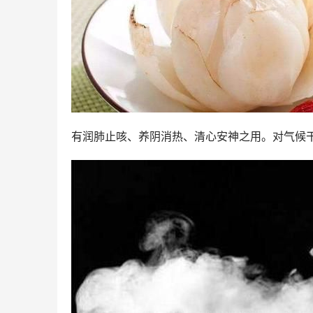
有润肺止咳、养阴消热、清心安神之用。对气候