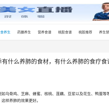
饮食养生
药膳养生
营养食谱
桃胶食谱
桃胶推荐
养生
秋季有什么养肺的食材，有什么养肺的食疗食
例如乌骨鸡、芝麻、蜂蜜、核桃、莲藕、豆浆以及花生、鸭蛋等
，这样养肺的效果更好。