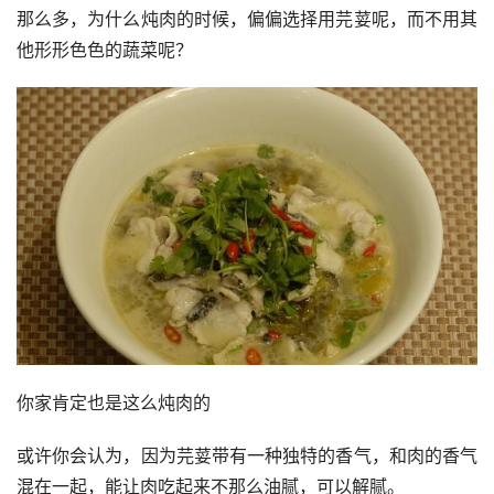
那么多，为什么炖肉的时候，偏偏选择用芫荽呢，而不用其
他形形色色的蔬菜呢？
你家肯定也是这么炖肉的
或许你会认为，因为芫荽带有一种独特的香气，和肉的香气
混在一起，能让肉吃起来不那么油腻，可以解腻。