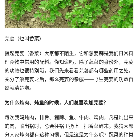
芫荽（也叫香菜）
提起芫荽（香菜）大家都不陌生，它和葱姜蒜是我们日常料
理食物中常用的配料。你知道吗，除了蔬菜的身份外，芫荽
的功效也很特别哦，我们先来看看芫荽都有哪些药用之处，
充分了解芫荽之后，那么芫荽的亲戚——野生芫荽的功效自
然就清楚啦。
为什么炖肉、炖鱼的时候，人们总喜欢加芫荽？
每次我妈炖肉，排骨、猪蹄、鱼、牛肉、鸡肉，凡是炖出来
的肉，临出锅时，总会往锅里扔上一把香菜碎末。我猜大部
分人家炖肉都有这种习惯，但是这是为什么呢？蔬菜的种类