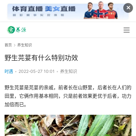
✕
首页
养生知识
野生芫荽有什么特别功效
时遇
•
2022-05-27 10:01
•
养生知识
野生芫荽是芫荽的亲戚，前者长在山野里，后者长在人们的
田里，它俩作用基本相同，只是前者效果更优于后者，功力
加倍而已。