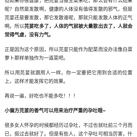
但如果你很健康，把芫荽当做主菜来吃，那么会有什么结果
呢？自然是发散啊，健康的人体没有值得发散的邪气，但是
芫荽还是要发散，那它发散谁呢，那就只能发散人体的正气
啊。所以
芫荽吃多了，人体的气就被大量散出去了，人就会
觉得气虚，没有力气。
正是因为这个原因，所以芫荽只能作为配菜而没办法像白菜
萝卜那样单独作为一道菜吧。
所以用芫荽就跟用人一样，你一定要把它用到合适的位置
上，这样才能发挥它的效果。
再说一遍，好吃也不能多吃！！！
小偏方芫荽的香气可以用来治疗严重的孕吐哦~
很多女人怀孕的时候都经历过孕吐，不过也就吐前三个月而
已，挺过去就好了。但是有些人，这个孕吐可相当厉害，什