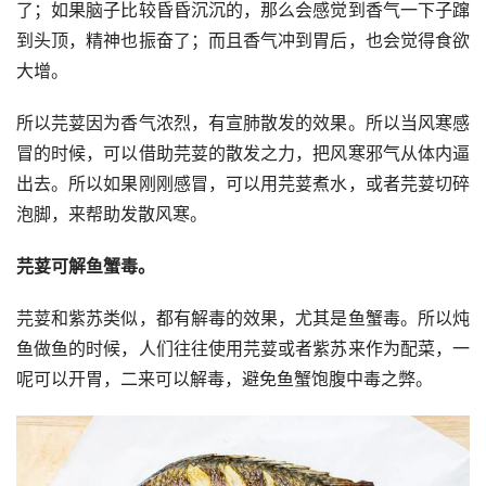
了；如果脑子比较昏昏沉沉的，那么会感觉到香气一下子蹿
到头顶，精神也振奋了；而且香气冲到胃后，也会觉得食欲
大增。
所以芫荽因为香气浓烈，有宣肺散发的效果。所以当风寒感
冒的时候，可以借助芫荽的散发之力，把风寒邪气从体内逼
出去。所以如果刚刚感冒，可以用芫荽煮水，或者芫荽切碎
泡脚，来帮助发散风寒。
芫荽可解鱼蟹毒。
芫荽和紫苏类似，都有解毒的效果，尤其是鱼蟹毒。所以炖
鱼做鱼的时候，人们往往使用芫荽或者紫苏来作为配菜，一
呢可以开胃，二来可以解毒，避免鱼蟹饱腹中毒之弊。