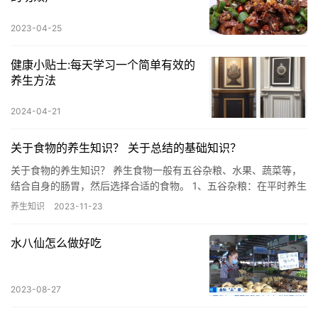
2023-04-25
健康小贴士:每天学习一个简单有效的
养生方法
2024-04-21
关于食物的养生知识？ 关于总结的基础知识？
关于食物的养生知识？ 养生食物一般有五谷杂粮、水果、蔬菜等，
结合自身的肠胃，然后选择合适的食物。 1、五谷杂粮：在平时养生
的时候，可以选择吃一些大豆、玉米、薯类等这些食物，有一定的…
养生知识
2023-11-23
水八仙怎么做好吃
2023-08-27