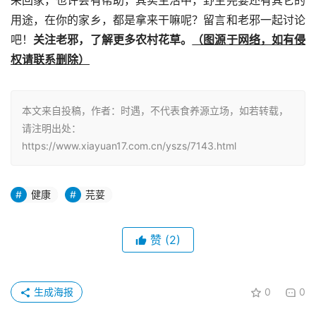
采回家，也许会有帮助，其实生活中，野生芫荽还有其它的
用途，在你的家乡，都是拿来干嘛呢？留言和老邪一起讨论
吧！
关注老邪，了解更多农村花草。
（图源于网络，如有侵
权请联系删除）
本文来自投稿，作者：时遇，不代表食养源立场，如若转载，
请注明出处：
https://www.xiayuan17.com.cn/yszs/7143.html
健康
芫荽
赞
(2)
生成海报
0
0