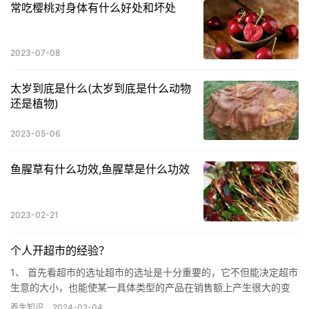
常吃樱桃对身体有什么好处和坏处
2023-07-08
太岁到底是什么(太岁到底是什么动物
还是植物)
2023-05-06
鱼腥草有什么功效,鱼腥草是什么功效
2023-02-21
个人开超市的经验？
1、 首先看超市的选址超市的选址是十分重要的，它不但能决定超市
生意的大小，也能使某一具体类型的产品在销售额上产生很大的变
化。而较为直接的因素有：是不是在人口集中的地方，是商业区还
养生知识
2024-02-04