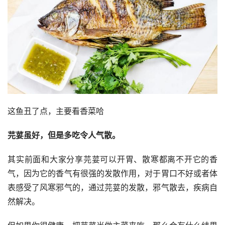
这鱼丑了点，主要看香菜哈
芫荽虽好，但是多吃令人气散。
其实前面和大家分享芫荽可以开胃、散寒都离不开它的香
气，因为它的香气有很强的发散作用，对于胃口不好或者体
表感受了风寒邪气的，通过芫荽的发散，邪气散去，疾病自
然解决。