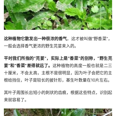
这种植物它散发出一种很浓的香气
，这才被叫做“野香菜”，
一般会选择香气更浓的野生芫荽来入药。
平时我们所指的“芫荽”，实际上是“香菜”的别称，“野生芫
荽”和“香菜”差得就远了。
这种植物的高度一般也就是二三
十厘米，不会太高，主根不是很明显，因为叶子会把它的主
根给挡住，叶子是较长的披针形，基生叶数量在10片左右。
其叶子周围长出短小的刺状的齿痕，根据这些特点，识别起
来就容易了。