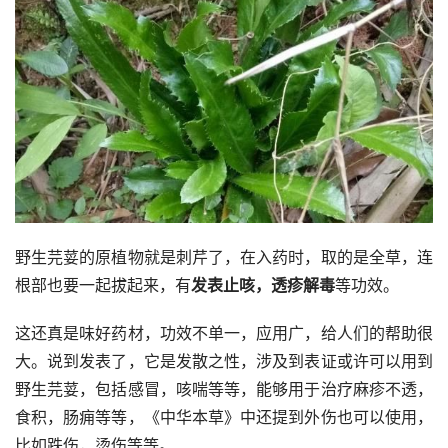
野生芫荽的原植物就是刺芹了，在入药时，取的是全草，连
根部也要一起拔起来，有
发表止咳，透疹解毒
等功效。
这还真是味好药材，功效不单一，应用广，给人们的帮助很
大。说到发表了，它是发散之性，涉及到表证或许可以用到
野生芫荽，包括感冒，咳喘等等，能够用于治疗麻疹不透，
食积，肠痈等等，《中华本草》中还提到外伤也可以使用，
比如跌伤，烫伤等等。