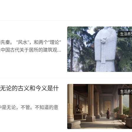
生活养
秦。 “风水”，和两个“理论”
是中国古代关于居所的建筑观
中无论的古义和今义是什
生活养
中是无论，不管。不知道的意