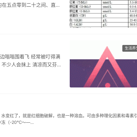
约在五点零到二十之间、直接
标…
生活养
耳边嗡嗡围着飞 经常被叮得满
 不少人会抹上 清凉而又芬芳
，水变红了，就是红细胞破解，也是一种溶血。可由多种理化因素和毒素
冻（-20℃～—…