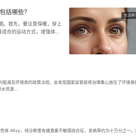
理包括哪些？
生活养
期。首先，要注意保暖，穿上
择适合的运动方式，增强体
水…
发布的能源及环境类的政策法规，会发现国家监管层将治理重心放在了环境保
对水资源…
男性染色体 46xy，经诊断患有雄激素不敏感综合征，发病率约为十万分之一