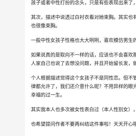
孩子或者中性打扮的念头，只是有些表现出来了
其次，描述中说透过白衬衣看对她束胸。其实也
也很像束胸。
一般中性女孩子性格也大大咧咧，喜欢模仿男生
如果说真的是取向不一样的话，应该也不会喜欢
人家自己也说了去想没问题，并且开始留长发，
个人根据描述觉得这个女孩子不是同性恋。但不
律都允许了，我们还介意什么呢？不用异样的眼
幸福的过一生。
其实我本人也多次被女性表白过（本人性别女）
也希望提问作者不要再纠结这件事啦！天天开心