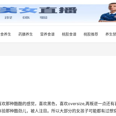
饮食养生
药膳养生
营养食谱
桃胶食谱
桃胶推荐
养生
那种酷酷的感觉，喜欢黑色，喜欢oversize,再叛逆一点还有
体验那种酷劲儿，被人注目。所以大部分的女孩子可能都有过想