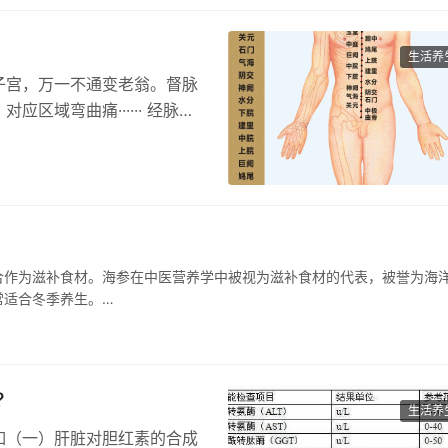
生活养
子宫，万一不通变老翁。督脉
域弯曲痛······ 经脉
合作为滋补食材。海参在中医营养学中被视为滋补食材的代表，被誉为海
常适合冬季养生。…
?
生活养
如（一）肝脏对胆红素的合成