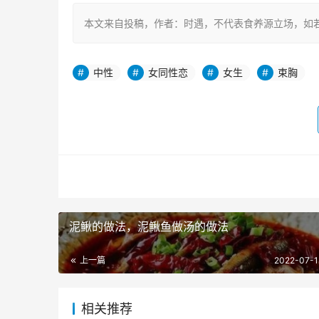
本文来自投稿，作者：时遇，不代表食养源立场，如若转载，请注明出处
中性
女同性恋
女生
束胸
泥鳅的做法，泥鳅鱼做汤的做法
上一篇
2022-07-1
相关推荐