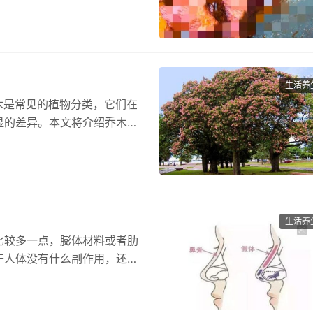
…
生活养
灌木是常见的植物分类，它们在
显的差异。本文将介绍乔木和
生活养
比较多一点，膨体材料或者肋
于人体没有什么副作用，还有
会…