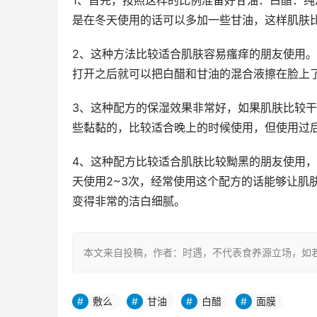
1、首先，按照这样的比例准备好甘油：白醋：纯净
是在冬天使用的话可以多加一些甘油，这样肌肤
2、这种方法比较适合肌肤容易瘙痒的朋友使用。
打开之后就可以把白醋和甘油的混合液擦在脸上
3、这种配方的保湿效果非常好，如果肌肤比较干
些黏黏的，比较适合晚上的时候使用，但使用过
4、这种配方比较适合肌肤比较黝黑的朋友使用，
天使用2~3次，经常使用这个配方的话能够让肌
变得非常的洁白细腻。
本文来自投稿，作者：时遇，不代表食养源立场，如若转载，请注明出处
敷么
甘油
白醋
面膜