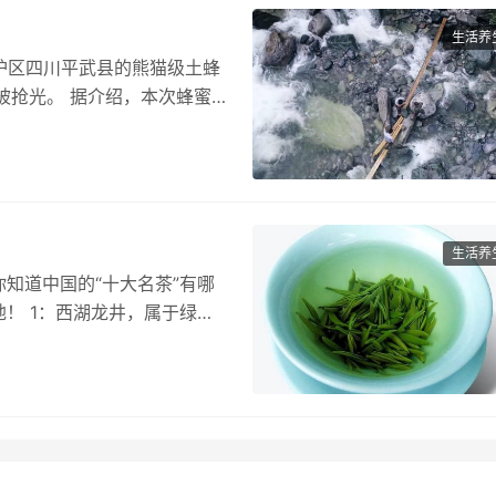
生活养
保护区四川平武县的熊猫级土蜂
被抢光。 据介绍，本次蜂蜜销
生活养
知道中国的“十大名茶”有哪
！ 1：西湖龙井，属于绿