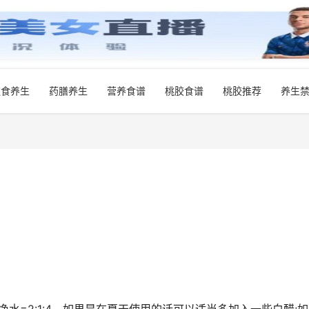
饮食养生
药膳养生
营养食谱
桃胶食谱
桃胶推荐
养生