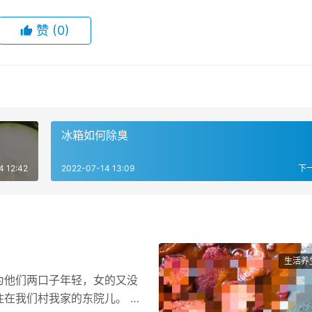
赞
(0)
冰箱如何除臭
4 12:42
2022-07-14 13:09
下
生活养
为他们两口子年轻，女的又没
在我们村我家的东院儿。 男