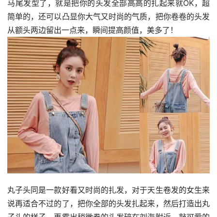
马尾发型了，就是把你的头发全部高高的扎起来就OK，超
简单的，还可以凸显你大气又时尚的气质，把你卷卷的头发
从额头两边留出一点来，瞬间提高颜值，美多了！
丸子头同是一款好看又时尚的扎发，对于天生卷发的女生来
说再适合不过的了，把你全部的头发扎起来，然后打造出丸