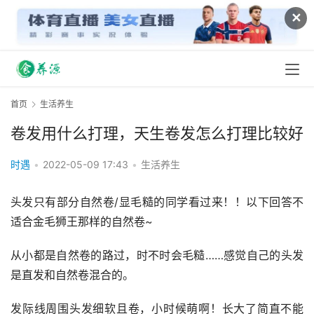
✕
首页
生活养生
卷发用什么打理，天生卷发怎么打理比较好
时遇
•
2022-05-09 17:43
•
生活养生
头发只有部分自然卷/显毛糙的同学看过来！！以下回答不
适合金毛狮王那样的自然卷~
从小都是自然卷的路过，时不时会毛糙……感觉自己的头发
是直发和自然卷混合的。
发际线周围头发细软且卷，小时候萌啊！长大了简直不能