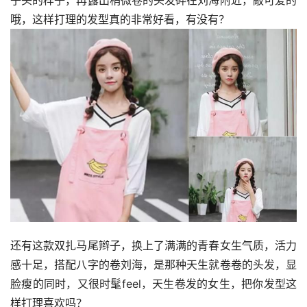
子头的样子，再露出稍微卷的头发碎在刘海附近，敲可爱的
哦，这样打理的发型真的非常好看，有没有？
还有这款双扎马尾辫子，换上了满满的青春女生气质，活力
感十足，搭配八字的卷刘海，是那种天生就卷卷的头发，显
脸瘦的同时，又很时髦feel，天生卷发的女生，把你发型这
样打理喜欢吗？