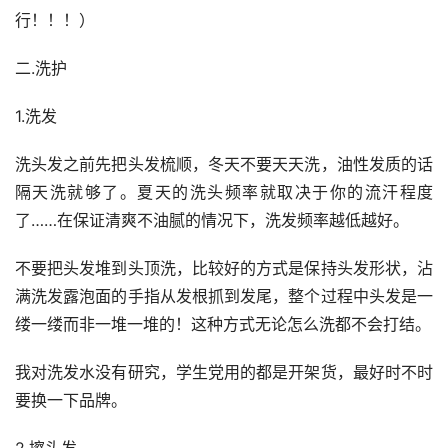
行！！！）
二.洗护
1.洗发
洗头发之前先把头发梳顺，冬天不要天天洗，油性发质的话
隔天洗就够了。夏天的洗头频率就取决于你的流汗程度
了……在保证清爽不油腻的情况下，洗发频率越低越好。
不要把头发堆到头顶洗，比较好的方式是保持头发形状，沾
满洗发露泡面的手指从发根抓到发尾，整个过程中头发是一
缕一缕而非一堆一堆的！这种方式无论怎么洗都不会打结。
我对洗发水没有研究，学生党用的都是开架货，最好时不时
要换一下品牌。
2.擦头发