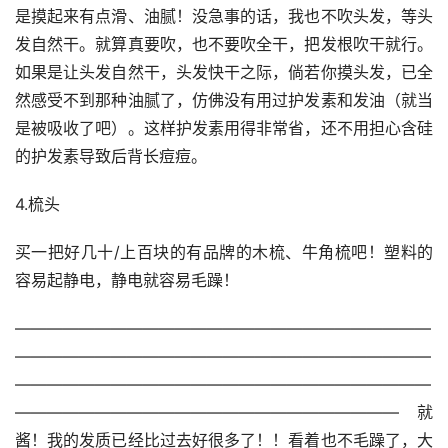
是摸起来有点滑、油腻！没急事的话，我也不吹头发，等头
发自然干。就算真要吹，也不要吹全干，把发根吹干就行。
如果是让头发自然干，头发快干之际，倘若你摸头发，已全
然感受不到那种油腻了，仿佛没有用过护发素和发油（就当
是被吸收了吧）。这样护发素用得非常省，还不用担心含硅
的护发素导致后背长痘痘。
4.梳头
买一把好几十/上百块的有品牌的木梳、牛角梳吧！塑料的
容易起静电，静电就容易毛躁！
——————————————————————————
——————————————————————————
——————————————————————————
————————————————————————就
酱！我的发质已经比过去好很多了！！看着也不毛躁了，大