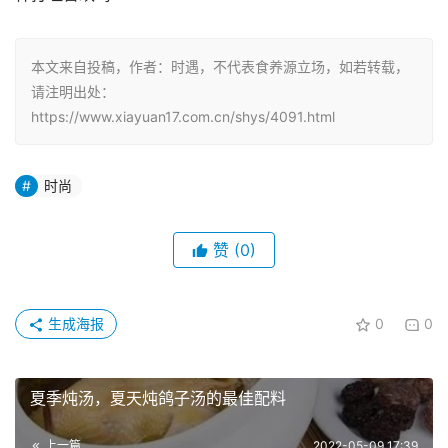
本文来自投稿，作者：时遇，不代表食养源立场，如若转载，
请注明出处：
https://www.xiayuan17.com.cn/shys/4091.html
时尚
赞
(0)
生成海报
0
0
夏季炖汤，夏天炖鸽子汤的最佳配料
上一篇
2022-05-09 17:39