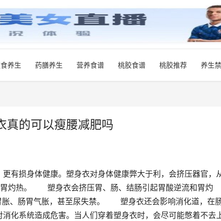
饮食养生
药膳养生
营养食谱
桃胶食谱
桃胶推荐
养生
衣真的可以瘦腰减肥吗
，更有损身体健康。塑身衣对身体健康弊大于利，会挤压器官，
起胃灼热。　　塑身衣会挤压胃、肠、结肠引起胃酸逆流和胃灼
胃胀、肠胃气胀，甚至尿失禁。　　塑身衣还会影响消化道，在
对消化系统造成危害。当人们穿着塑身衣时，会尽可能憋着不去