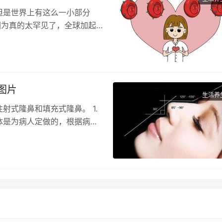
但是世界上有这么一小部分
因为真的太罕见了，全球加起
图片
生活养
射式隆鼻和填充式隆鼻。 1.
体是为病人定做的，根据病人