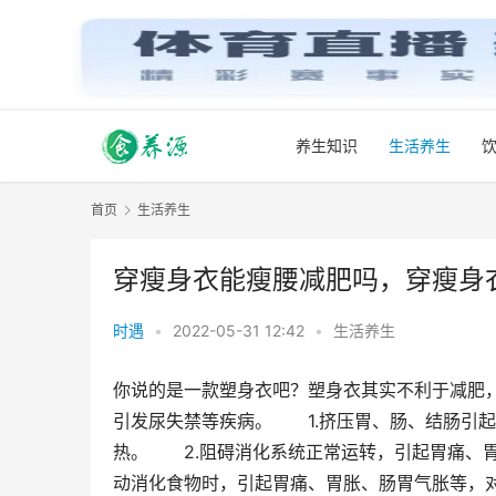
养生知识
生活养生
首页
生活养生
穿瘦身衣能瘦腰减肥吗，穿瘦身
时遇
•
2022-05-31 12:42
•
生活养生
你说的是一款塑身衣吧？塑身衣其实不利于减肥
引发尿失禁等疾病。　　1.挤压胃、肠、结肠引
热。　　2.阻碍消化系统正常运转，引起胃痛、
动消化食物时，引起胃痛、胃胀、肠胃气胀等，