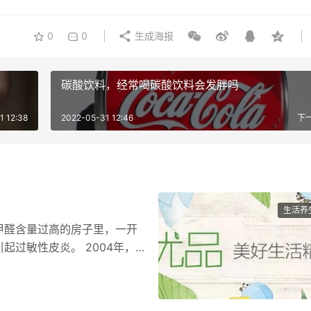
0
0
生成海报
碳酸饮料，经常喝碳酸饮料会发胖吗
1 12:38
2022-05-31 12:46
下
生活养
甲醛含量过高的房子里，一开
过敏性皮炎。 2004年，