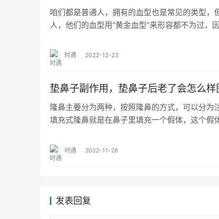
咱们都是普通人，拥有的血型也是常见的类型，
人，他们的血型用“黄金血型”来形容都不为过，
来不足50例。 泰州一名女子因为身体不舒服到…
时遇
2022-12-23
垫鼻子副作用，垫鼻子后老了会怎么样
隆鼻主要分为两种，按照隆鼻的方式，可以分为注
填充式隆鼻就是在鼻子里填充一个假体，这个假
的鼻腔大小和一些其他因素，这个假体也是使…
时遇
2022-11-28
发表回复