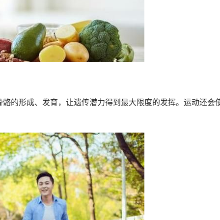
骨骼的形成、发育，让遗传潜力得到最大限度的发挥。运动还会