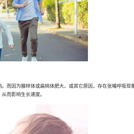
响。而因为腺样体或扁桃体肥大、或其它原因，存在张嘴呼吸现
，从而影响生长速度。