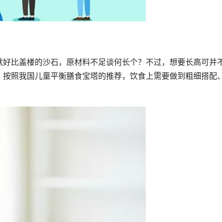
就好比盖楼的沙石，原材料不足谈何长个？不过，想要长高可并
。按照我国儿童平衡膳食宝塔的推荐，饮食上需要做到粗细搭配