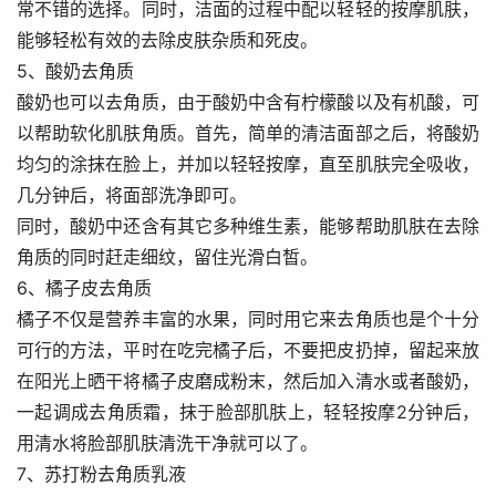
常不错的选择。同时，洁面的过程中配以轻轻的按摩肌肤，
能够轻松有效的去除皮肤杂质和死皮。
5、酸奶去角质
酸奶也可以去角质，由于酸奶中含有柠檬酸以及有机酸，可
以帮助软化肌肤角质。首先，简单的清洁面部之后，将酸奶
均匀的涂抹在脸上，并加以轻轻按摩，直至肌肤完全吸收，
几分钟后，将面部洗净即可。
同时，酸奶中还含有其它多种维生素，能够帮助肌肤在去除
角质的同时赶走细纹，留住光滑白皙。
6、橘子皮去角质
橘子不仅是营养丰富的水果，同时用它来去角质也是个十分
可行的方法，平时在吃完橘子后，不要把皮扔掉，留起来放
在阳光上晒干将橘子皮磨成粉末，然后加入清水或者酸奶，
一起调成去角质霜，抹于脸部肌肤上，轻轻按摩2分钟后，
用清水将脸部肌肤清洗干净就可以了。
7、苏打粉去角质乳液