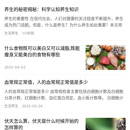
养生的秘密揭秘：科学认知养生知识
养生的重要性 在现代社会，人们对健康的关注程度不断提升，养生
成为热门话题。但是，什么是养生？为什么养生如此重要？本文将
为您揭秘养生的科学认知，深入探讨养生知识。 养生的定义 养生
生活养生
1小时前
是…
什么食物既可以美白又可以减脂,既能
瘦身又能美白的食物有哪些
2023-04-02
血常规正常值，人的血常规正常值是多少
人的血常规正常值是多少 血常规检查主要包括白细胞计数及白细胞
分类计数、红细胞计数、血红蛋白测定、血小板计数等。 白细胞计
数参考区间为成人（4～10）×10⁹/L；新生儿（15～20…
生活养生
2022-05-24
伏天怎么算，伏天是什么时候开始的
怎样算的