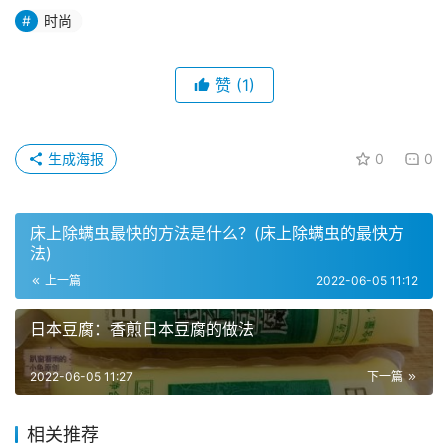
时尚
赞
(1)
生成海报
0
0
床上除螨虫最快的方法是什么？(床上除螨虫的最快方
法)
上一篇
2022-06-05 11:12
日本豆腐：香煎日本豆腐的做法
2022-06-05 11:27
下一篇
相关推荐