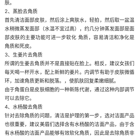
肤。
2、蒸脸去角质
首先清洁面部皮肤，然后涂上爽肤水，轻拍，然后取一盆温
水稍微蒸发面部（水温不宜过高），约几分钟蒸发面部是面
部皮肤的主要功能可进一步软化 角质，容易清洁和净化是
角质和死皮。
3、生姜片去角质
所谓的生姜去角质并不是直接贴在脸上。相反，建议女孩们
每天喝一杯开水，配上新鲜的姜片。内调节有助于皮肤微循
环，加速角质更新和脱落。，使肌肤回复柔嫩细腻。
由于角蛋白是皮肤细胞的一种新陈代谢，通过这种内部调节
可以去除它。
4、水杨酸去角质
针对去除角质的问题，清洁是护理的第一步，选对洁面产品
也很重要，建议美眉们选择含有水杨酸的洁面产品，由于含
有水杨酸的洁面产品能够有效软化角质，因此是去除角质非