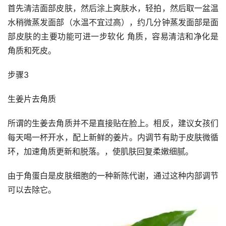
首先清洁面部皮肤，然后涂上爽肤水，轻拍，然后取一盆温
水稍微蒸发面部（水温不宜过高），约几分钟蒸发面部是面
部皮肤的主要功能可进一步软化 角质，容易清洁和净化是
角质和死皮。
步骤3
生姜片去角质
所谓的生姜去角质并不是直接贴在脸上。相反，建议女孩们
每天喝一杯开水，配上新鲜的姜片。内调节有助于皮肤微循
环，加速角质更新和脱落。，使肌肤回复柔嫩细腻。
由于角蛋白是皮肤细胞的一种新陈代谢，通过这种内部调节
可以去除它。