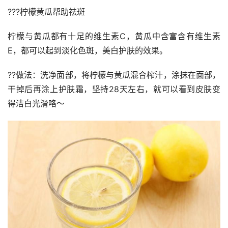
???柠檬黄瓜帮助祛斑
柠檬与黄瓜都有十足的维生素C，黄瓜中含富含有维生素
E，都可以起到淡化色斑，美白护肤的效果。
??做法：洗净面部，将柠檬与黄瓜混合榨汁，涂抹在面部，
干掉后再涂上护肤霜，坚持28天左右，就可以看到皮肤变
得洁白光滑咯～