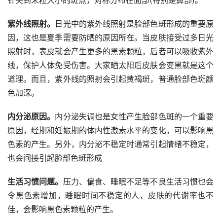
紫外线照射。
日光中的紫外线照射是脸部色斑形成的重要原
因，这也是夏季需要防晒的原因所在。当皮肤接受过多日光
照射时，表皮就会产生更多的黑素颗粒，后者可以吸收紫外
线，保护人体免受伤害。大家晒太阳后皮肤会变黑就是这个
道理。而且，紫外线的照射会引起黄褐斑，普通脸部色斑颜
色加深。
内分泌原因。
内分泌失调也是女性产生脸部色斑的一个重要
原因，经期和妊娠期的体内性激素水平的变化，可以影响黑
色素的产生。另外，内分泌不稳定时通常引起情绪不稳定，
也会间接引起脸部色斑形成
生活习惯问题。
压力、偏食、睡眠不足等不良生活习惯也会
令黑色素增加，睡眠时间不稳定的人，皮肤的代谢率也不
佳，会影响黑色素颗粒的产生。