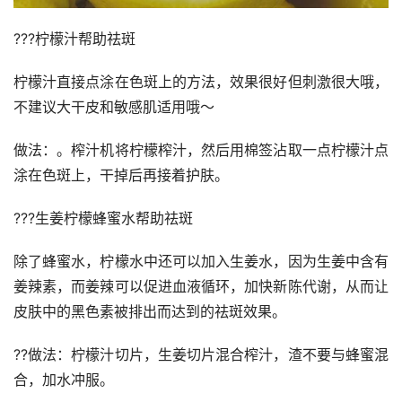
???柠檬汁帮助祛斑
柠檬汁直接点涂在色斑上的方法，效果很好但刺激很大哦，
不建议大干皮和敏感肌适用哦～
做法：。榨汁机将柠檬榨汁，然后用棉签沾取一点柠檬汁点
涂在色斑上，干掉后再接着护肤。
???生姜柠檬蜂蜜水帮助祛斑
除了蜂蜜水，柠檬水中还可以加入生姜水，因为生姜中含有
姜辣素，而姜辣可以促进血液循环，加快新陈代谢，从而让
皮肤中的黑色素被排出而达到的祛斑效果。
??做法：柠檬汁切片，生姜切片混合榨汁，渣不要与蜂蜜混
合，加水冲服。