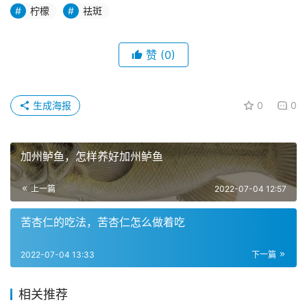
柠檬
祛斑
赞
(0)
生成海报
0
0
加州鲈鱼，怎样养好加州鲈鱼
上一篇
2022-07-04 12:57
苦杏仁的吃法，苦杏仁怎么做着吃
2022-07-04 13:33
下一篇
相关推荐