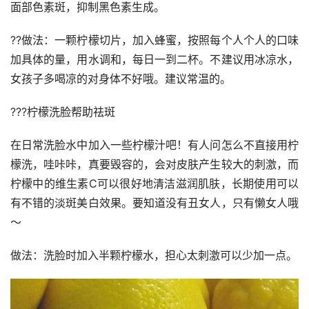
面部色素斑，抑制黑色素生成。
??做法：一颗柠檬切片，加入蜂蜜，按照每个人个人的口味
加具体的量，用水调和，每日一到二杯。不建议用冰凉水，
女孩子多喝凉的对身体不好哦。建议常温的。
???柠檬洗脸帮助祛斑
在日常洗脸水中加入一些柠檬汁吧！有人问怎么不直接用柠
檬洗，哇咔咔，真要毁容的，会对皮肤产生较大的刺激，而
柠檬中的维生素C可以很好地清洁滋润肌肤，长期使用可以
有不错的淡斑美白效果。要知道没有丑女人，只有懒女人哦
～
做法：洗脸时加入半颗柠檬水，担心太刺激可以少加一点。