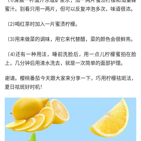
蜜汁。别看只用一两片，但可以反复冲泡多次，味道很浓。
（2)喝红茶时加入一片蜜渍柠檬。
（3)用来做菜的调味，用它来代替醋，菜的颜色会很鲜亮。
（4)还有一种用法，睡前洗脸后，用一点儿柠檬蜜拍在脸
上，几分钟后用清水洗去，就是一次简单的面部护理。
谢请。樱桃番茄今天跟大家来分享一下，巧用柠檬祛斑法，
夏日祛斑好时机！