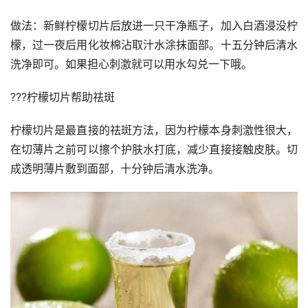
做法：新鲜柠檬切片后放进一只干净瓶子，加入白酒浸没柠
檬，过一夜后用化妆棉沾取汁水涂抹面部。十五分钟后清水
洗净即可。如果担心刺激就可以用水勾兑一下哦。
???柠檬切片帮助祛斑
柠檬切片是最直接的祛斑方法，因为柠檬本身刺激性很大，
在切薄片之前可以擦个护肤水打底，减少直接接触皮肤。切
成透明薄片敷到面部，十分钟后清水洗净。