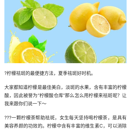
?柠檬祛斑的最便捷方法，夏季祛斑好时机。
大家都知道柠檬是最佳美白，淡斑的水果，含有丰富的柠檬
酸，因此被誉为“柠檬酸仓库”那么怎么用柠檬来祛斑呢？让
我来跟你们说一下～
???一颗柠檬茶帮助祛斑，女生每天坚持喝柠檬茶，是具有
美容养颜的功效的。柠檬中含有丰富的维生素C，可以消除