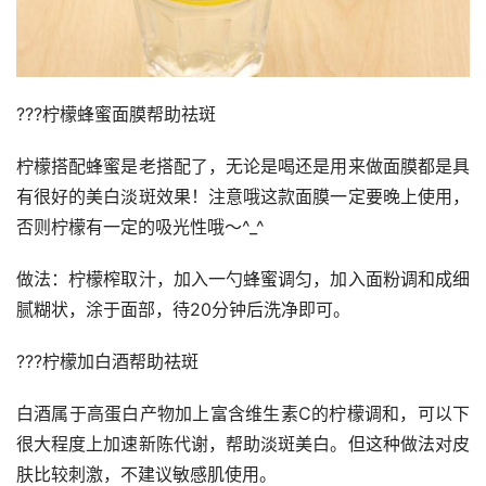
???柠檬蜂蜜面膜帮助祛斑
柠檬搭配蜂蜜是老搭配了，无论是喝还是用来做面膜都是具
有很好的美白淡斑效果！注意哦这款面膜一定要晚上使用，
否则柠檬有一定的吸光性哦～^_^
做法：柠檬榨取汁，加入一勺蜂蜜调匀，加入面粉调和成细
腻糊状，涂于面部，待20分钟后洗净即可。
???柠檬加白酒帮助祛斑
白酒属于高蛋白产物加上富含维生素C的柠檬调和，可以下
很大程度上加速新陈代谢，帮助淡斑美白。但这种做法对皮
肤比较刺激，不建议敏感肌使用。