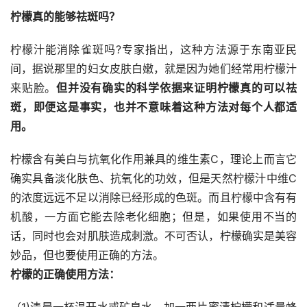
柠檬真的能够祛斑吗？
柠檬汁能消除雀斑吗?专家指出，这种方法源于东南亚民
间，据说那里的妇女皮肤白嫩，就是因为她们经常用柠檬汁
来贴脸。
但并没有确实的科学依据来证明柠檬真的可以祛
斑，即便这是事实，也并不意味着这种方法对每个人都适
用。
柠檬含有美白与抗氧化作用兼具的维生素C，理论上而言它
确实具备淡化肤色、抗氧化的功效，但是天然柠檬汁中维C
的浓度远远不足以消除已经形成的色斑。而且柠檬中含有有
机酸，一方面它能去除老化细胞；但是，如果使用不当的
话，同时也会对肌肤造成刺激。不可否认，柠檬确实是美容
妙品，但也要使用正确的方法。
柠檬的正确使用方法：
（1)清晨一杯温开水或矿泉水，加一两片蜜渍柠檬和适量蜂