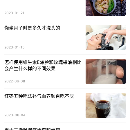
2023-01-21
你坐月子时是多久才洗头的
2023-01-15
怎样使用维生素E涂脸和玫瑰果油相比
会产生什么样的不同效果
2022-06-08
红枣五种吃法补气血养颜百吃不厌
2023-08-04
胃十二指肠溃疡检查和治疗