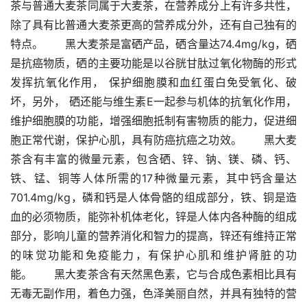
茶与普通大麦茶同属于大麦茶，在营养成分上有许多共性，
除了具有比普通大麦茶更高的营养成分外，还有自己独有的
特点。　　黑大麦茶是富硒产品，硒含量达74.4mg/kg，硒
是抗癌物质，硒的主要功能是以谷胱甘肽过氧化物酶的形式
发挥抗氧化作用， 保护细胞膜和血红蛋白免受氧化、破
坏，另外， 硒还能与维生素E一起参与机体的抗氧化作用，
维护细胞膜的功能，增强细胞抵制有害物质的能力，促进细
胞正常代谢，保护心肌，具有防癌抗癌之功效。　　黑大麦
茶含有丰富的微量元素，包含硒、锌、钠、镁、磷、钙、
铁、锰、铜等人体所需的17种微量元素，其中钙含量达
701.4mg/kg，磷和钙是人体骨骼的组成部分，铁、铜是造
血的必须物质，能弥补机体老化，锌是人体内各种酶的组成
部分，影响儿童的营养消化和智力的提高，锌还有维持正常
的味觉功能和免疫能力，有保护心肌和维护肾脏的功
能。　　黑大麦茶含有天然黑色素，它与合成色素相比具有
无毒无副作用，着色力强，色泽美丽自然，并具有独特的营