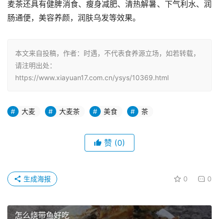
麦茶还具有健脾消食、瘦身减肥、清热解暑、下气利水、润
肠通便，美容养颜，润肤乌发等效果。　　
本文来自投稿，作者：时遇，不代表食养源立场，如若转载，
请注明出处：
https://www.xiayuan17.com.cn/ysys/10369.html
大麦
大麦茶
美食
茶
赞
(0)
生成海报
0
0
怎么烧带鱼好吃