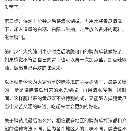
发苦了。
第三步：浸泡十分钟之后将清水倒掉，再用水将黄瓜清洗一
下，加入适量的白糖、白醋与生抽，之后放入备好的调料，
继续腌制。
第四步：大约腌制半小时之后清脆可口的腌黄瓜就做好了，
如果感觉不符合自己的胃口也可以再一次加点盐，加点辣椒
油，做出自己喜欢的味道来。
以上就是今天为大家分享的腌黄瓜的主要步骤了，最最关键
的一步是将腌黄瓜出来的水先倒掉，再用清水浸泡一段时
间，这样腌出来的黄瓜既不会特别的咸，又能够去掉腌黄瓜
当中又苦又涩的味道。吃起来才会更加的好吃。
关于腌黄瓜最后怎么拌，相信很多地区的腌黄瓜拌法都和介
绍的这种方法不同，因为各个地区人的口味不同，做法也不