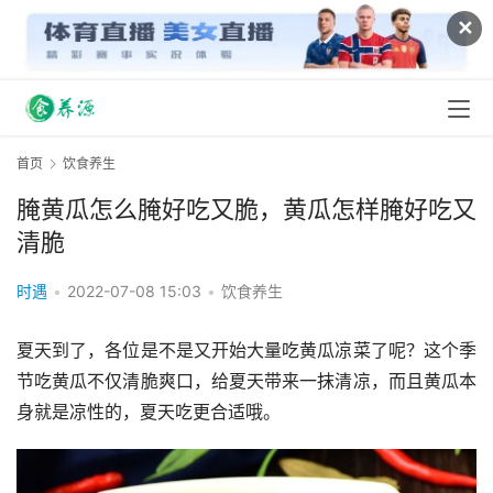
✕
首页
饮食养生
腌黄瓜怎么腌好吃又脆，黄瓜怎样腌好吃又
清脆
时遇
•
2022-07-08 15:03
•
饮食养生
夏天到了，各位是不是又开始大量吃黄瓜凉菜了呢？这个季
节吃黄瓜不仅清脆爽口，给夏天带来一抹清凉，而且黄瓜本
身就是凉性的，夏天吃更合适哦。