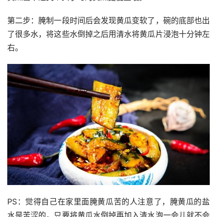
第二步：腌制一段时间后会发现黄瓜变软了，碗的底部也出
了很多水，将这些水倒掉之后用清水将黄瓜片浸泡十分钟左
右。
PS：觉得自己在家里面腌黄瓜苦的人注意了，腌黄瓜的盐
水是苦涩的，只要将黄瓜水倒掉再加入清水泡一会儿就不会