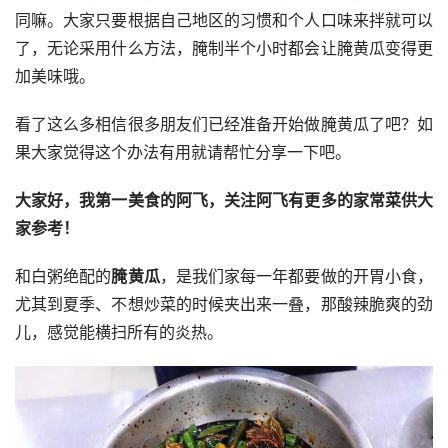
同嘛。大家只要根据自己地区的习惯和个人口味来拌就可以
了，无论采用什么方法，腌制半个小时都会让腌黄瓜变得更
加美味哦。
看了这么多相信很多朋友们已经准备开始做腌黄瓜了吧？如
果大家觉得这个办法有用就请帮忙分享一下吧。
大家好，我第一美食的阿飞，关注阿飞有更多的家常菜供大
家参考！
和白粥绝配的
腌黄瓜
，是我们家每一年都要做的开胃小食，
尤其到夏季、不想炒菜的时候夹出来一叠，那酸辣脆爽的劲
儿，感觉能横扫所有的炎热。