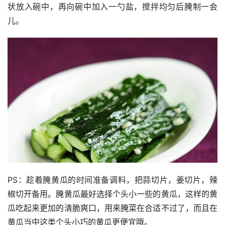
状放入碗中，再向碗中加入一勺盐，搅拌均匀后腌制一会
儿。
PS：趁着腌黄瓜的时间准备调料，把蒜切片，姜切片，辣
椒切开备用。腌黄瓜最好选择个头小一些的黄瓜，这样的黄
瓜吃起来更加的清脆爽口，用来腌菜在合适不过了，而且在
黄瓜当中这类个头小巧的黄瓜更便宜哦。