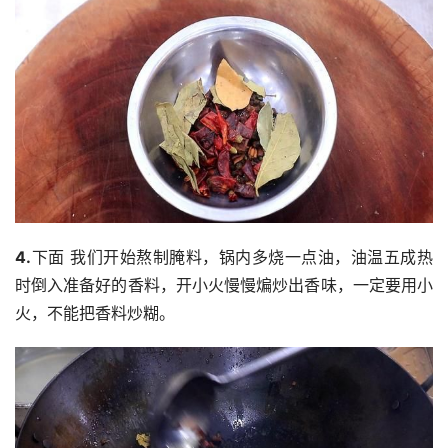
4.
下面 我们开始熬制腌料，锅内多烧一点油，油温五成热
时倒入准备好的香料，开小火慢慢煸炒出香味，一定要用小
火，不能把香料炒糊。