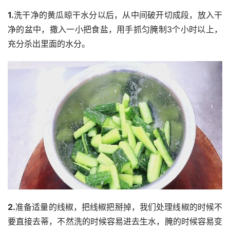
1.
洗干净的黄瓜晾干水分以后，从中间破开切成段，放入干
净的盆中，撒入一小把食盐，用手抓匀腌制3个小时以上，
充分杀出里面的水分。
2.
准备适量的线椒，把线椒把掰掉，我们处理线椒的时候不
要直接去蒂，不然洗的时候容易进去生水，腌的时候容易变