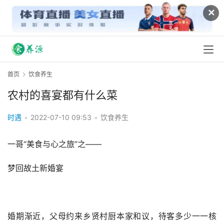
✕
首页
饮食养生
农村的喜宴都有什么菜
时遇
•
2022-07-10 09:53
•
饮食养生
一哥“美食与心之旅”之――
梦回故土新婚宴
婚期渐近，父母约来乡贤村厨本家和议，待客多少一一核