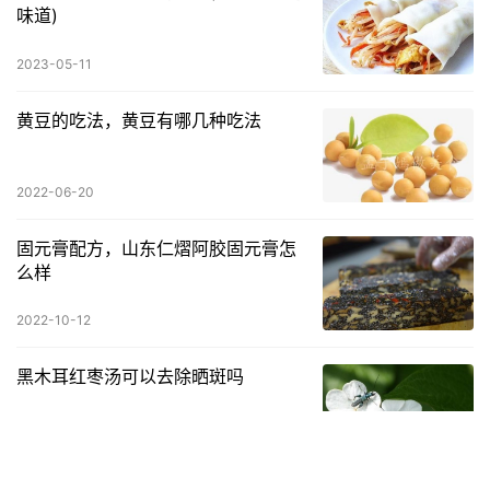
味道)
2023-05-11
黄豆的吃法，黄豆有哪几种吃法
2022-06-20
固元膏配方，山东仁熠阿胶固元膏怎
么样
2022-10-12
黑木耳红枣汤可以去除晒斑吗
2023-07-01