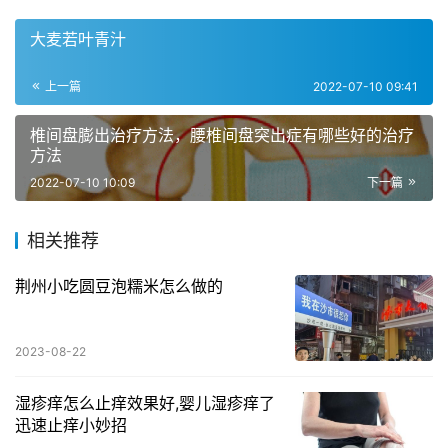
大麦若叶青汁
上一篇
2022-07-10 09:41
椎间盘膨出治疗方法，腰椎间盘突出症有哪些好的治疗
方法
2022-07-10 10:09
下一篇
相关推荐
荆州小吃圆豆泡糯米怎么做的
2023-08-22
湿疹痒怎么止痒效果好,婴儿湿疹痒了
迅速止痒小妙招