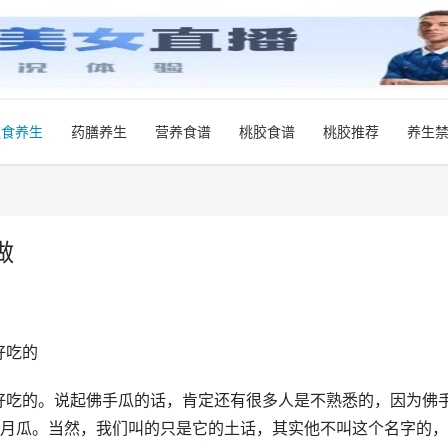
饮食养生
药膳养生
营养食谱
桃胶食谱
桃胶推荐
养生
做
好吃的
好吃的。说起佛手瓜的话，肯定还有很多人是不熟悉的，因为佛
8月瓜。当然，我们叫的只是它的土话，其实他不叫这个名字的