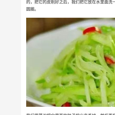
的，把它的皮削好之后，我们把它放在水里面洗
圆圈。