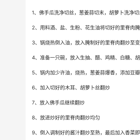
1、佛手瓜洗净切丝，葱姜蒜切末，胡萝卜洗净
2、用料酒、盐、生粉、花生油将切好的里脊肉腌
3、锅烧热倒入油，放入腌制好的里脊肉翻炒至
4、准备一只碗，放入生抽、醋、鸡精、白糖、
5、锅内加少许油，烧热，葱姜蒜爆香，添加豆
6、加入切好的木耳、胡萝卜丝翻炒
7、放入佛手瓜继续翻炒
8、放进炒好的里脊肉翻炒均匀
9、倒入调制好的酱汁翻炒至熟，最后加入香菜