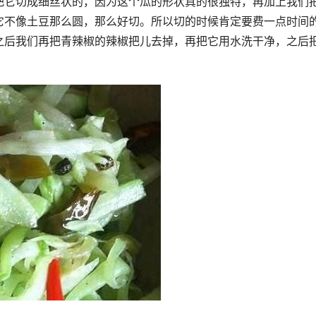
把它切成细丝状的，因为这个瓜的形状真的很独特，再加上我们
它不像土豆那么圆，那么好切。所以切的时候肯定要费一点时间
之后我们再把青辣椒的辣椒把儿去掉，再把它用水洗干净，之后