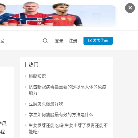
✕
禁忌
登录
注册
发表作品
热门
桃胶知识
抗击新冠病毒最重要的是提高人体的免疫
能力
豆腐怎么做最好吃
学生如何瘦腿最有效的方法是什么
手瓜
生姜发芽还能吃吗(生姜出芽了发青还能不
能吃)
，我