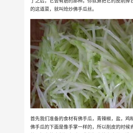
了之后，它会有筋的那种。你就算把它的皮削掉
的这道菜，就叫炝炒佛手瓜丝。
首先我们准备的食材有佛手瓜，青辣椒，盐，鸡
佛手瓜的下面是像手掌一样的，所以削皮的时候