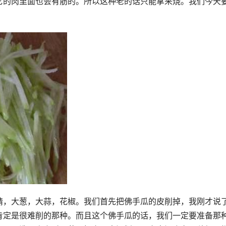
它的肉里面也会有筋的。所以这种老的话只能拿来烧。我们今天
精，大葱，大蒜，花椒。我们首先把佛手瓜的皮削掉，我刚才说
肯定是很难削的那种。而且这个佛手瓜的话，我们一定要准备那