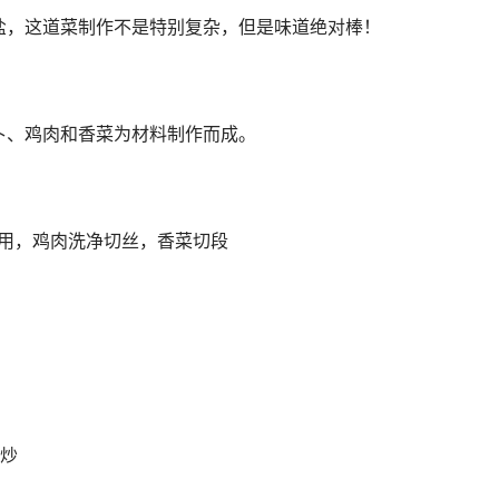
盐，这道菜制作不是特别复杂，但是味道绝对棒！
卜、鸡肉和香菜为材料制作而成。
备用，鸡肉洗净切丝，香菜切段
翻炒