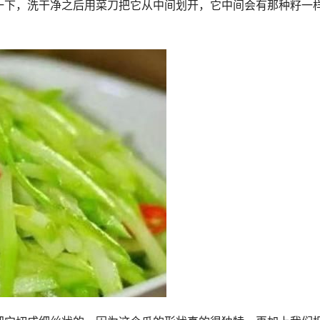
一下，洗干净之后用菜刀把它从中间划开，它中间会有那种籽一