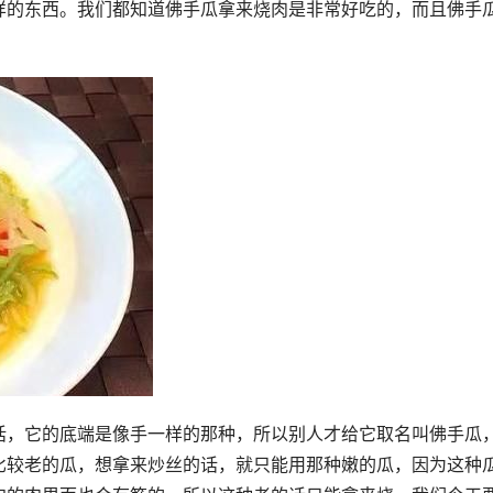
样的东西。我们都知道佛手瓜拿来烧肉是非常好吃的，而且佛手
话，它的底端是像手一样的那种，所以别人才给它取名叫佛手瓜
比较老的瓜，想拿来炒丝的话，就只能用那种嫩的瓜，因为这种