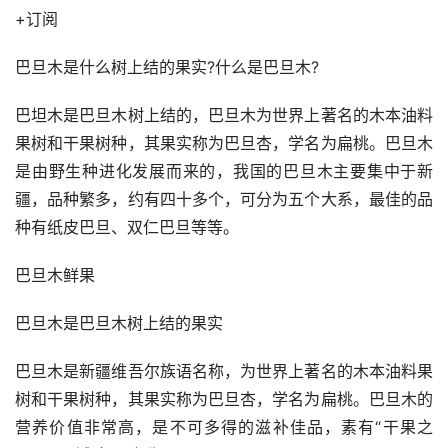
+订阅
巴旦木是什么树上结的果实?什么是巴旦木?
巴坦木是巴旦木树上结的，巴旦木为世界上著名的木本油料
果树和干果树种，其果实称为巴旦杏，学名为扁桃。巴旦木
是由野生种进化发展而来的，我国的巴旦木主要集中于新
疆，品种繁多，约有四十多个，可分为五个大系，最佳的品
种有纸皮巴旦、双仁巴旦等等。
巴旦木鲜果
巴旦木是巴旦木树上结的果实
巴旦木是新疆维吾尔族语名称，为世界上著名的木本油料果
树和干果树种，其果实称为巴旦杏，学名为扁桃。巴旦木的
营养价值非常高，是不可多得的滋补佳品，素有“干果之