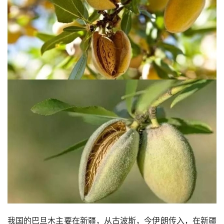
我国的巴旦木主要在新疆，从古波斯，今伊朗传入，在新疆