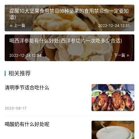
提醒10大坚果食用禁忌(6种坚果的食用禁忌你一定要知
道)
上一篇
2022-12-24 12:31
喝西洋参能有什么好处(西洋参切片一次吃多少合适)
2022-12-24 12:34
下一篇
相关推荐
清明季节适合吃什么
2023-08-17
喝酸奶有什么好处呢