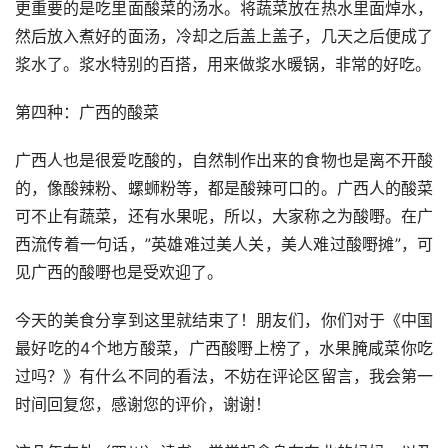
更重要的是吃里面酸菜的汤水。将蔬菜放在热水里面焯水，
然后放入煮好的面汤，冷却之后盖上盖子，几天之后便成了
浆水了。浆水特别的百搭，用来做浆水暖锅，非常的好吃。
第四种：广西的酸菜
广西人也是很爱吃酸的，自然制作出来的食物也是离不开酸
的，像酸辣粉、螺蛳粉等，都是酸辣可口的。广西人的酸菜
可不止有蔬菜，还有水果呢，所以，大家称之为酸嘢。在广
西流传着一句话，”英雄难过美人关，美人难过酸嘢摊”，可
见广西的酸嘢也是受欢迎了。
今天的美食分享到这里就结束了！朋友们，你们对于《中国
最好吃的4个地方酸菜，广西酸嘢上榜了，水果腌咸菜你吃
过吗？》有什么不同的看法，不妨在评论区留言，我会第一
时间回复您，感谢您的评价，谢谢！