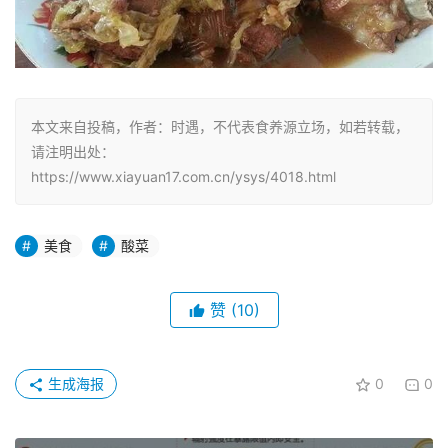
本文来自投稿，作者：时遇，不代表食养源立场，如若转载，
请注明出处：
https://www.xiayuan17.com.cn/ysys/4018.html
美食
酸菜
赞
(10)
生成海报
0
0