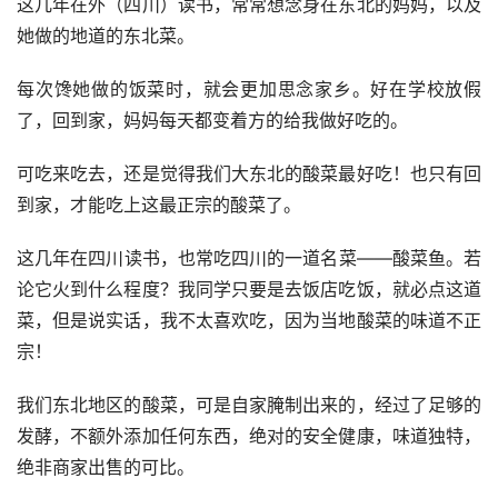
这几年在外（四川）读书，常常想念身在东北的妈妈，以及
她做的地道的东北菜。
每次馋她做的饭菜时，就会更加思念家乡。好在学校放假
了，回到家，妈妈每天都变着方的给我做好吃的。
可吃来吃去，还是觉得我们大东北的酸菜最好吃！也只有回
到家，才能吃上这最正宗的酸菜了。
这几年在四川读书，也常吃四川的一道名菜——酸菜鱼。若
论它火到什么程度？我同学只要是去饭店吃饭，就必点这道
菜，但是说实话，我不太喜欢吃，因为当地酸菜的味道不正
宗！
我们东北地区的酸菜，可是自家腌制出来的，经过了足够的
发酵，不额外添加任何东西，绝对的安全健康，味道独特，
绝非商家出售的可比。