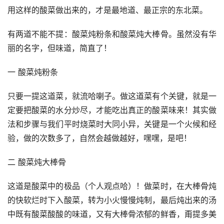
用这样的酸菜做出来的，才是最地道、最正宗的东北菜。
有两道不能不提：酸菜炖粉条和酸菜炖大棒骨。虽然没有华
丽的名字，但味道，简直了！
一 酸菜炖粉条
只要一提这道菜，就流哈喇子。做这道菜有个关键，就是一
定要把酸菜的水分炒尽，才能吃出真正的酸菜味来！其实做
法和步骤与我们平时烧菜时大同小异，关键是一个火候和经
验，做的次数多了，自然会越做越好，嘿嘿，是吧！
二 酸菜炖大棒骨
这道是酸菜中的极品（个人观点哈）！做菜时，在大棒骨炖
的快软烂时下入酸菜，转为小火慢慢炖制，最后炖出来的汤
中既有酸菜酸酸的味道，又有大棒骨浓郁的鲜香，甭提多美