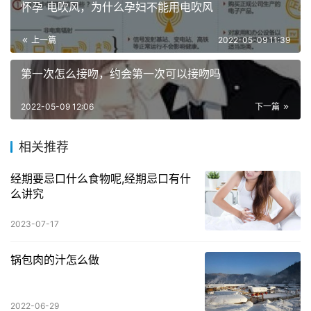
怀孕 电吹风，为什么孕妇不能用电吹风
上一篇
2022-05-09 11:39
第一次怎么接吻，约会第一次可以接吻吗
2022-05-09 12:06
下一篇
相关推荐
经期要忌口什么食物呢,经期忌口有什
么讲究
2023-07-17
锅包肉的汁怎么做
2022-06-29