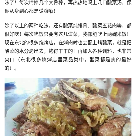
味了！每次啃掉几个大骨棒，再热热地喝上几口酸菜汤，保
你从身到心都是暖滴嘞！
除了以上的两种吃法，还有酸菜炖排骨、酸菜五花肉等，都
很好吃！每次吃饭只要有这几道菜，我都能吃上两碗米饭！
现在东北的很多烧烤店，在烤肉时也会配上烤酸菜，就是把
酸菜的水分烤出去，烤得干干的！再加入各种调料，也非常
爽口（东北很多烧烤店里菜品类中，酸菜都是卖的最好
的）。