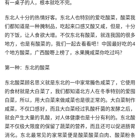
有一桌子的人，根本就吃不完。
东北人十分的热情好客。东北人也特别的爱吃酸菜，酸菜我
们都知道是一种腌制品，吃起来口感又酸又咸，但是，十分
的下饭，让人食欲大增。不仅东北有酸菜，就连我国的很多
地方，也是有酸菜的，我们一起去看看吧！中国最好吃的4
个地方酸菜，广西酸嘢上榜了，水果腌咸菜你吃过吗？
第一种：东北的酸菜
东北酸菜顾名思义就是东北的一中家常螣色咸菜了，它使用
的食材就是大白菜了，我们都知道北方人在冬季特别的爱囤
白菜，所以，用大白菜来做咸菜也是很正常的。大白菜制作
咸菜，不仅口感好，而且大白菜经过乳酸杆菌的发酵之后，
就会产生大量的乳酸，对人体健康也是十分有利的。东北酸
菜不仅极大限度的保留了蔬菜的营养，而且还可以促进肠胃
消化。东北最常见的家常菜便是酸菜酸菜白肉、酸菜粉条