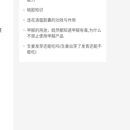
桃胶知识
连花清瘟胶囊的功效与作用
煮
甲醛的用途，既然都知道甲醛有毒,为什么
不禁止使用甲醛产品
生姜发芽还能吃吗(生姜出芽了发青还能不
能吃)