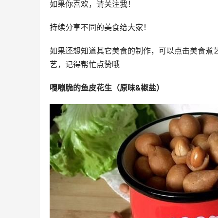
如果你喜欢，请关注我！
持续分享不同的美食给大家！
如果还想知道其它美食的制作，可以点击美食煮
艺，记得帮忙点赞哦
嘎嘣脆的鱼皮花生（原味&椒盐）