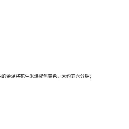
用油的余温将花生米烘成焦黄色，大约五六分钟；