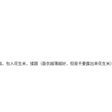
，按扁，包入花生米，揉圆（面衣越薄越好，但是不要露出来花生米