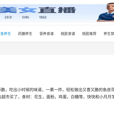
饮食养生
药膳养生
营养食谱
桃胶食谱
桃胶推荐
养生
酥脆，吃出小时候的味道，一裹一炸，轻松做出又香又脆的鱼皮
去超市买了，食材：花生，面粉，鸡蛋，白糖等，快快和小月月