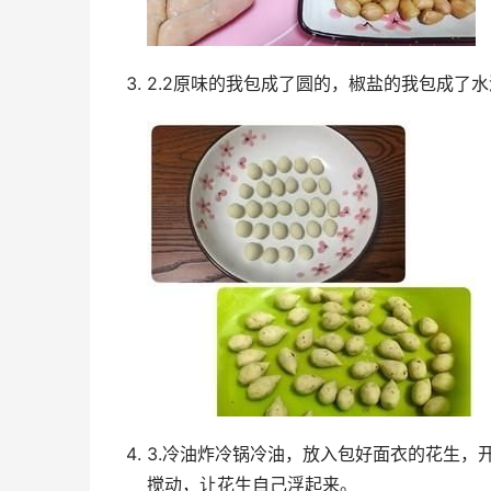
2.2原味的我包成了圆的，椒盐的我包成了
3.冷油炸冷锅冷油，放入包好面衣的花生，
搅动，让花生自己浮起来。