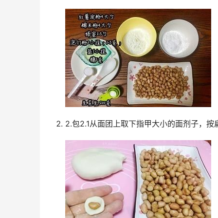
2.包2.1从面团上取下指甲大小的面剂子