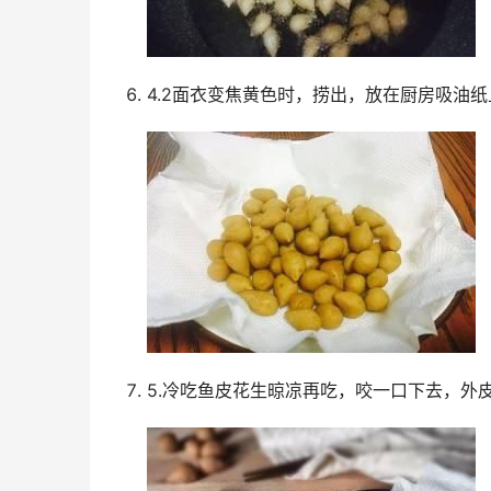
4.2面衣变焦黄色时，捞出，放在厨房吸油
5.冷吃鱼皮花生晾凉再吃，咬一口下去，外