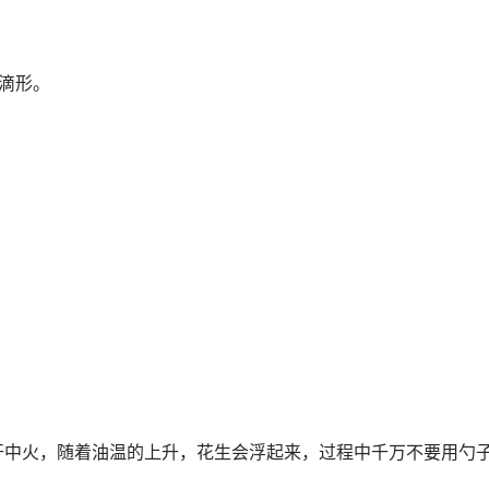
水滴形。
开中火，随着油温的上升，花生会浮起来，过程中千万不要用勺