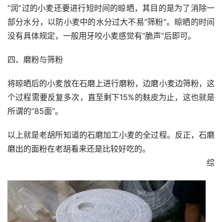
“润”过的小麦还要进行短时间的晾晒，其目的是为了消除一
部分水分，以防小麦中的水分过大不易“筛粉”。晾晒的时间
没有具体规定，一般用牙咬小麦感觉有“脆声”后即可。
四、磨粉与筛粉
将晾晒后的小麦放在石磨上进行磨粉，边磨小麦边筛粉，这
个过程需要反复多次，直至剩下15%的麸皮为止，这也就是
所谓的“85面”。
以上就是老胡所知道的石磨加工小麦的全过程。反正，石磨
磨出的面粉在老胡看来还是比较好吃的。
综