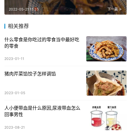
2022-05-21 11:35
下一篇
相关推荐
什么零食是你吃过的零食当中最好吃
的零食
2023-01-11
猪肉芹菜馅饺子怎样调馅
2023-01-05
人小便带血是什么原因,尿液带血怎么
回事男性
2023-08-21