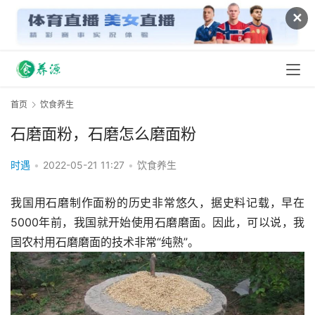
✕
首页
饮食养生
石磨面粉，石磨怎么磨面粉
时遇
•
2022-05-21 11:27
•
饮食养生
我国用石磨制作面粉的历史非常悠久，据史料记载，早在
5000年前，我国就开始使用石磨磨面。因此，可以说，我
国农村用石磨磨面的技术非常“纯熟”。