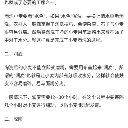
也就成了必要的工序之一。
淘洗小麦要看“水色”，如果“水色”浑浊，要换上清水重新淘
洗。农村人一般都掌握了淘洗技巧，会使杂草、石子与小麦
很容易分离。然后将淘洗干净的小麦用笊篱捞出来放在筛子
中淋干水分。就这样算是完成了小麦淘洗的过程。
二、润麦
淘洗后的小麦不能立即就磨粉，需要用布盖起来“润麦”。所
谓的“润麦”也就是让小麦内部充分吸收水分，这样就会使麸
皮不容易磨碎，易与面粉分离。
一般情况下，润麦需要12~30个小时，在这个过程中要每隔
几个小时对小麦进行翻动，以防小麦“起热”发霉。
三、晾晒