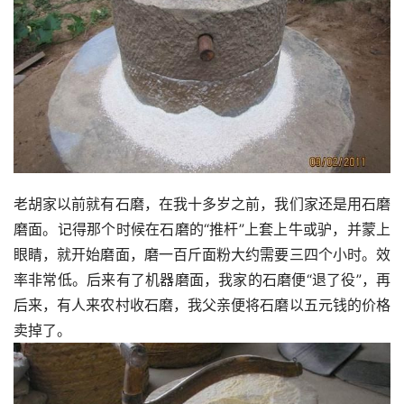
老胡家以前就有石磨，在我十多岁之前，我们家还是用石磨
磨面。记得那个时候在石磨的“推杆”上套上牛或驴，并蒙上
眼睛，就开始磨面，磨一百斤面粉大约需要三四个小时。效
率非常低。后来有了机器磨面，我家的石磨便“退了役”，再
后来，有人来农村收石磨，我父亲便将石磨以五元钱的价格
卖掉了。