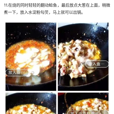
11.在烧的同时轻轻的翻动鲶鱼，最后放点大葱在上面，稍微
煮一下，放入水淀粉勾芡，马上就可以出锅。