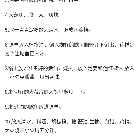
4.大葱切几段，大蒜切块。
5.取一点点淀粉放入清水，调成水淀粉。
6.锅里放入植物油，倒入糊好的鲶鱼翻炒几下倒出，这样是
为了让鲶鱼更入味。
7.锅里放入准备好的猪油，烧热，放入泡姜和泡红椒沫 放入
一小勺豆瓣酱，炒出香味。
8.将切好的大蒜片倒入锅里翻炒一下。
9.将过油的鲶鱼放进锅里。
10.放入清水，料酒，胡椒粉，糖 酱油.生抽，白醋，鸡精，
大火烧开小火炖五分钟。