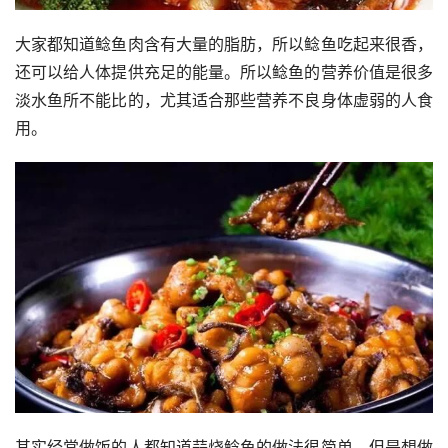
大家都知道鲶鱼肉含有大量的脂肪，所以鲶鱼吃起来很香，
还可以给人体提供充足的能量。所以鲶鱼的营养价值是很多
淡水鱼所不能比的，尤其适合那些营养不良身体虚弱的人食
用。
其实经常做饭的人都知道蒜烧鲶鱼的做法很简单，但是想做