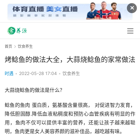
✕
首页
饮食养生
烤鲶鱼的做法大全，大蒜烧鲶鱼的家常做法
时遇
•
2022-05-28 17:04
•
饮食养生
大蒜烧鲶鱼的做法是什么？
鲶鱼的鱼肉 蛋白质，氨基酸含量很高， 对促进智力发育，
降低胆固醇.降低血液粘稠度和预防心血管疾病有明显的作
用，鱼肉不仅可以提供丰富的营养，还能让孩子越来越聪
明，鱼肉更是女人美容养颜的滋补佳品，越吃越有味。