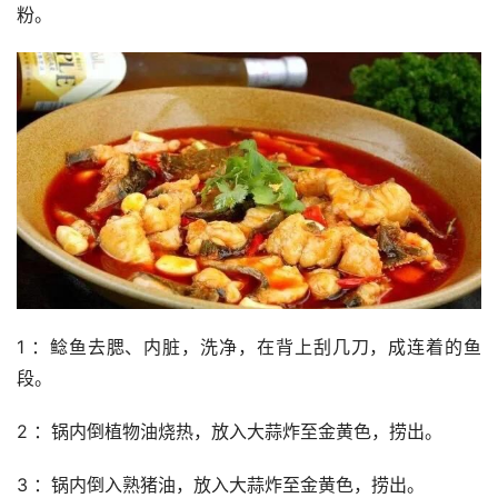
粉。
1 ：鲶鱼去腮、内脏，洗净，在背上刮几刀，成连着的鱼
段。
2 ：锅内倒植物油烧热，放入大蒜炸至金黄色，捞出。
3 ：锅内倒入熟猪油，放入大蒜炸至金黄色，捞出。 