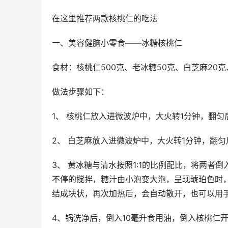
在这里推荐两款核桃仁的吃法
一、美容健脑小零食——冰糖核桃仁
食材：核桃仁500克、老冰糖50克、白芝麻20克
做法步骤如下：
1、 核桃仁放入进微波炉中，大火转1分钟，翻匀
2、 白芝麻放入进微波炉中，大火转1分钟，翻匀
3、 黄冰糖与清水按照1:1的比例配比，将两者
不停的搅拌，糖汁由小泡变大泡，呈现琥珀色时
结成块状，再次加热后，会自动散开，也可以用
4、锅洗净后，倒入10毫升食用油，倒入核桃仁