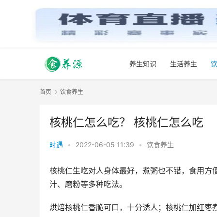
养生知识
生活养生
首页
饮食养生
核桃仁怎么吃？ 核桃仁怎么吃
时遇
•
2022-06-05 11:39
•
饮食养生
核桃仁生吃对人身体最好，煮粥也不错，食用方
汁、磨粉等多种吃法。
烘焙核桃仁香脆可口，十分诱人；核桃仁加红枣