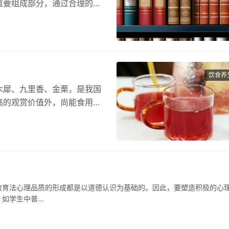
重要组成部分，通过合理的饮
饮食养
木犀、九里香、金栗，是我国
高的观赏价值外，尚能食用、
…
教育法心理品质的形成都是以道德认识为基础的。因此，要塑造积极的心
。如学生中普…