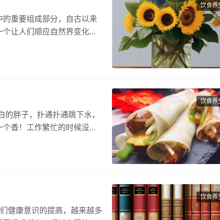
饮食养
中的重要组成部分，自古以来
一个让人们顺应自然界变化的
惯…
饮食养
白的胖子，扑通扑通跳下水，
一个香！工作繁忙的时候没有
…
饮食养
人们健康意识的提高，越来越多