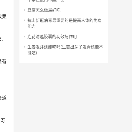
豆腐怎么做最好吃
效果
抗击新冠病毒最重要的是提高人体的免疫
能力
连花清瘟胶囊的功效与作用
2、
生姜发芽还能吃吗(生姜出芽了发青还能不
能吃)
经有
吸道
长寿