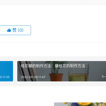
赞
(0)
桂花糖的制作方法：糖桂花的制作方法
5 11:35
2022-06-05 11:47
下