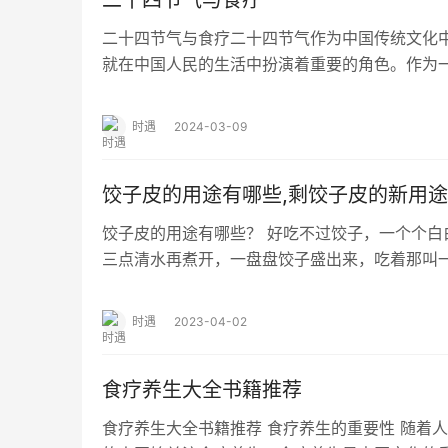
二十四节气与食疗
二十四节气与食疗二十四节气作为中国传统文化
就在中国人民的生活中扮演着重要的角色。作为
时间标志，二十四节气不仅对农业生产、生活习
时遇
2024-03-09
饺子皮的用途有哪些,剩饺子皮的新用途
饺子皮的用途有哪些？ 好吃不过饺子，一个个白
三点清水再煮开，一盘盘饺子盛出来，吃着那叫
时间烧菜，饺子就是最美味的食物，既是主食又
时遇
2023-04-02
食疗养生大全书籍推荐
食疗养生大全书籍推荐 食疗养生的重要性 随着