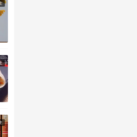
生
生
生