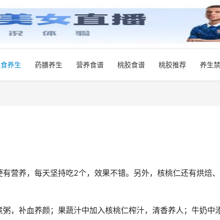
饮食养生
药膳养生
营养食谱
桃胶食谱
桃胶推荐
养生
便有营养，每天坚持吃2个，效果不错。另外，核桃仁还有烘焙
煮粥，补血养颜；果蔬汁中加入核桃仁榨汁，清香养人；牛奶中