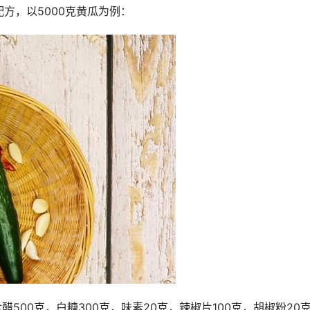
方，以5000克黄瓜为例：
醋500克，白糖300克，味素20克，辣椒片100克，胡椒粉20