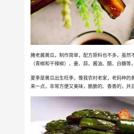
腌老酱黄瓜，制作简单，配方原料也不多，虽然
（青椒和干辣椒）、姜、蒜、酱油、醋、白糖等
夏季是黄瓜出生旺季，像我农村老家，老妈种的
来一点，非常方便又美味，脆脆的、香香的，并