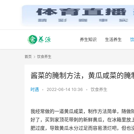
养生知识
生活养生
首页
饮食养生
酱菜的腌制方法，黄瓜咸菜的腌
时遇
•
2022-06-14 10:36
•
饮食养生
我经常做的一道黄瓜咸菜，制作方法简单，随做
好了，买到家顶花带刺的新鲜黄瓜，在冰箱里放
肥过度，导致黄瓜水分过足而容易溃烂吧，但也