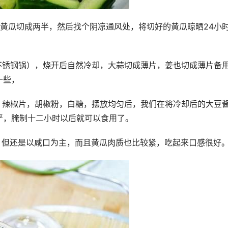
将黄瓜切成两半，然后找个阴凉通风处，将切好的黄瓜晾晒24小
不锈钢锅），烧开后自然冷却，大蒜切成薄片，姜也切成薄片备
一些，
，辣椒片，胡椒粉，白糖，摆放均匀后，我们在将冷却后的大豆
严，腌制十二小时以后就可以食用了。
，但还是以咸口为主，而且黄瓜肉质也比较紧，吃起来口感很好