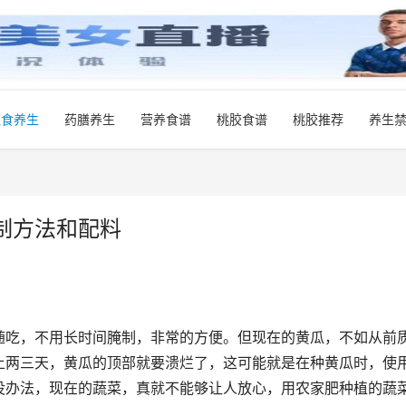
饮食养生
药膳养生
营养食谱
桃胶食谱
桃胶推荐
养生
制方法和配料
随吃，不用长时间腌制，非常的方便。但现在的黄瓜，不如从前
上两三天，黄瓜的顶部就要溃烂了，这可能就是在种黄瓜时，使
没办法，现在的蔬菜，真就不能够让人放心，用农家肥种植的蔬