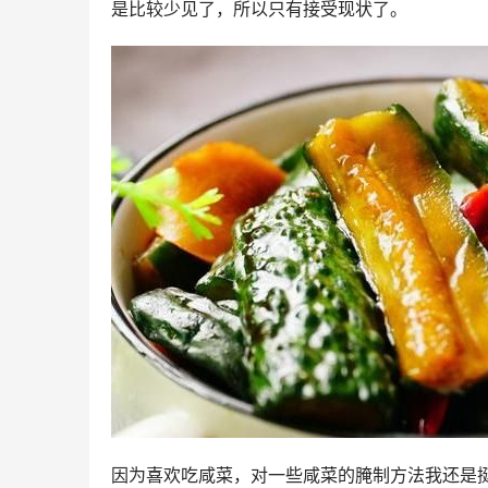
是比较少见了，所以只有接受现状了。
因为喜欢吃咸菜，对一些咸菜的腌制方法我还是