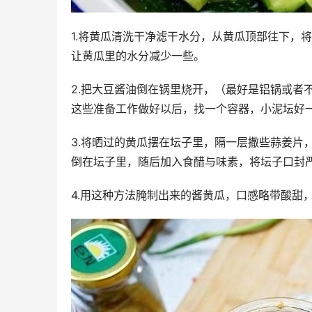
1.将黄瓜清洗干净滤干水分，从黄瓜顶部往下，
让黄瓜里的水分减少一些。
2.把大豆酱油倒在锅里烧开，（最好是铝锅或者
这些准备工作做好以后，找一个容器，小泥坛好
3.将晒过的黄瓜摆在坛子里，隔一层撒些蒜姜片
倒在坛子里，随后加入食醋与味素，将坛子口封
4.用这种方法腌制出来的酱黄瓜，口感略带酸甜