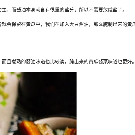
为主，而酱油本身就含有很重的盐分，所以不需要放咸盐了。
分就会保留在黄瓜中，我们在加入大豆酱油，那么腌制出来的黄
，而且煮熟的酱油味道也比较淡，腌出来的黄瓜酱菜味道也更好