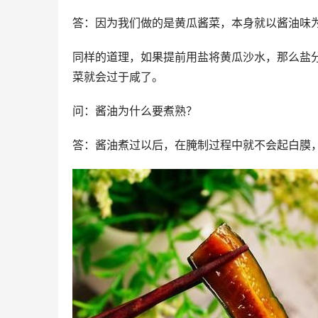
答：因为我们做的是黄瓜酱菜，本身就以酱油味
同样的道理，如果提前用盐将黄瓜沙水，那么盐
菜就会过于咸了。
问：酱油为什么要煮熟？
答：酱油煮过以后，在腌制过程中就不会起白膜