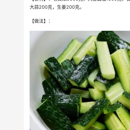
大蒜200克，生姜200克。
【做法】：