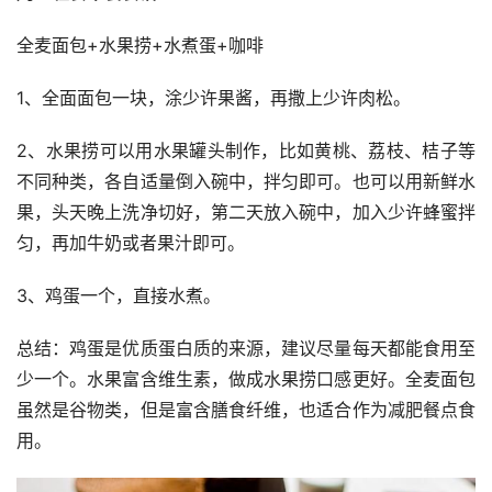
全麦面包+水果捞+水煮蛋+咖啡
1、全面面包一块，涂少许果酱，再撒上少许肉松。
2、水果捞可以用水果罐头制作，比如黄桃、荔枝、桔子等
不同种类，各自适量倒入碗中，拌匀即可。也可以用新鲜水
果，头天晚上洗净切好，第二天放入碗中，加入少许蜂蜜拌
匀，再加牛奶或者果汁即可。
3、鸡蛋一个，直接水煮。
总结：鸡蛋是优质蛋白质的来源，建议尽量每天都能食用至
少一个。水果富含维生素，做成水果捞口感更好。全麦面包
虽然是谷物类，但是富含膳食纤维，也适合作为减肥餐点食
用。