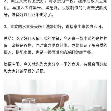
2、黑豆头天晚上洗好，清水浸泡一夜。起床后放入豆浆
机，再加入少许黑米、黑芝麻，豆浆制作的间隙去洗脸刷
牙，准备好以后豆浆也好了。
3、喜欢的水果头天晚上洗净切好，直接拿出来装盘即可。
总结：吃了好几天偏西式的早餐，今天来一款中式的粥养养
胃。杂粮是谷物，同时富含膳食纤维。豆浆保证了蛋白质的
摄入，搭配水果，也是一顿很适合的减肥健康早餐。
篇幅有限，今天就先为大家分享一周的食谱。有机会再继续
和大家讨论早餐的话题。