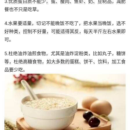
3.优质蛋白质不能少，蛋、瘦肉、鱼虾、奶、豆制品，减肥
餐也不只是吃草。
4.水果要适量，切记不能晚饭不吃了，把水果当晚饭，选不
好种类，控制不好量，可能适得其反，每天半斤左右水果即
可。
5.杜绝油炸油煎食物，尤其是油炸淀粉类，比如丸子，糖饼
等，杜绝高糖食物，如大多数的蛋糕、饼干、饮料，加工食
品要少吃。