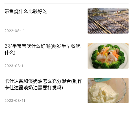
带鱼烧什么比较好吃
2022-08-11
2岁半宝宝吃什么好呢(两岁半早餐吃
什么)
2023-08-11
卡仕达酱和淡奶油怎么充分混合(制作
卡仕达酱淡奶油需要打发吗)
2023-03-11
孕妇涂橄榄油对胎儿有影响吗,孕妇抹
橄榄油会对胎儿造成绕颈吗