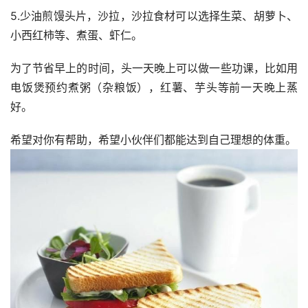
5.少油煎馒头片，沙拉，沙拉食材可以选择生菜、胡萝卜、
小西红柿等、煮蛋、虾仁。
为了节省早上的时间，头一天晚上可以做一些功课，比如用
电饭煲预约煮粥（杂粮饭），红薯、芋头等前一天晚上蒸
好。
希望对你有帮助，希望小伙伴们都能达到自己理想的体重。