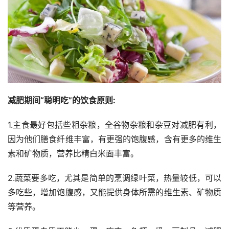
减肥期间“聪明吃”的饮食原则:
1.主食最好包括些粗杂粮，全谷物杂粮和杂豆对减肥有利，
因为他们膳食纤维丰富，有更强的饱腹感，含有更多的维生
素和矿物质，营养比精白米面丰富。
2.蔬菜要多吃，尤其是简单的烹调绿叶菜，热量较低，可以
多吃些，增加饱腹感，又能提供身体所需的维生素、矿物质
等营养。