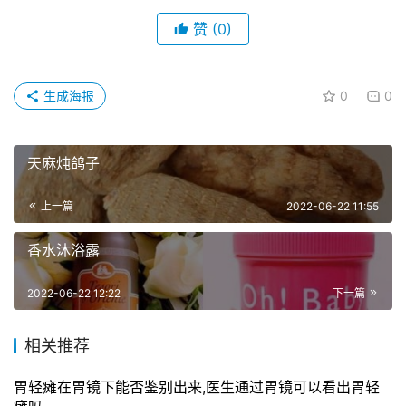
赞
(0)
生成海报
0
0
天麻炖鸽子
上一篇
2022-06-22 11:55
香水沐浴露
2022-06-22 12:22
下一篇
相关推荐
胃轻瘫在胃镜下能否鉴别出来,医生通过胃镜可以看出胃轻