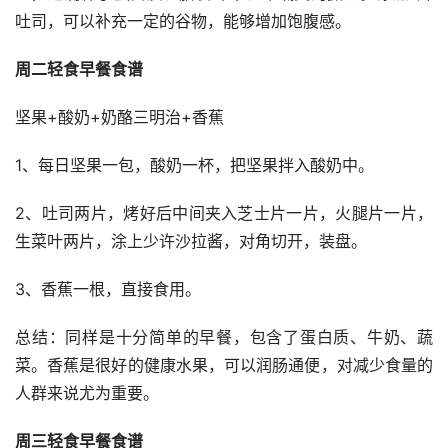
吐司，可以补充一定的谷物，能够增加饱腹感。
周二轻食早餐食谱
坚果+酸奶+奶酪三明治+香蕉
1、每日坚果一包，酸奶一杯，把坚果拌入酸奶中。
2、吐司两片，烤好后中间夹入芝士片一片，火腿片一片，
生菜叶两片，涂上少许沙拉酱，对角切开，装盘。
3、香蕉一根，直接食用。
总结：同样是十分简单的早餐，包含了蛋白质、牛奶、蔬
菜。香蕉是很好的健康水果，可以润肠通便，对减少食量的
人群来说尤为重要。
周三轻食早餐食谱