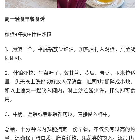
周一轻食早餐食谱
煎蛋+牛奶+什锦沙拉
1、煎蛋一个，平底锅放少许油，加热后打入鸡蛋，煎至凝
固即可。
2、什锦沙拉：生菜叶子、紫甘蓝、黄瓜、青豆、玉米粒适
量，头天晚上洗好切好放入保鲜盒，吐司1片撕碎成小块，
和以上蔬菜一起放入碗内，淋上沙拉酱少许，拌匀即可食
用。
3、牛奶：盒装或者瓶装都可以，直接倒入杯中。
总结：十分钟以内就能搞定一份早餐，不仅没有过高的热
量，还确保了蛋白质、膳食纤维、果蔬类的摄入。添加1片