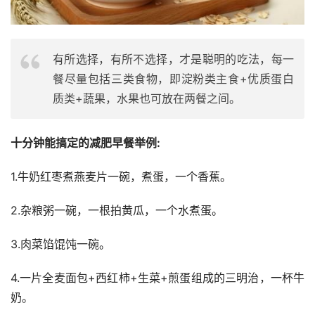
有所选择，有所不选择，才是聪明的吃法，每一
餐尽量包括三类食物，即淀粉类主食+优质蛋白
质类+蔬果，水果也可放在两餐之间。
十分钟能搞定的减肥早餐举例:
1.牛奶红枣煮燕麦片一碗，煮蛋，一个香蕉。
2.杂粮粥一碗，一根拍黄瓜，一个水煮蛋。
3.肉菜馅馄饨一碗。
4.一片全麦面包+西红柿+生菜+煎蛋组成的三明治，一杯牛
奶。