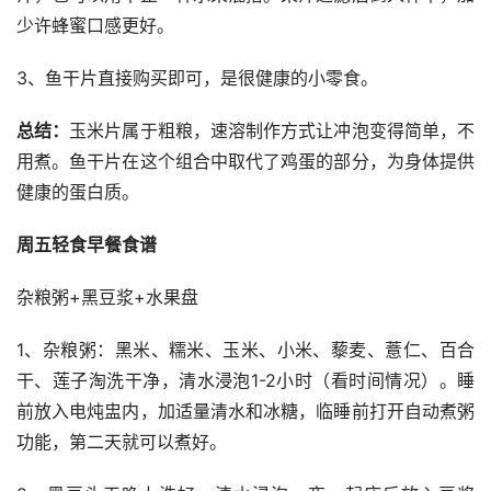
少许蜂蜜口感更好。
3、鱼干片直接购买即可，是很健康的小零食。
总结：
玉米片属于粗粮，速溶制作方式让冲泡变得简单，不
用煮。鱼干片在这个组合中取代了鸡蛋的部分，为身体提供
健康的蛋白质。
周五轻食早餐食谱
杂粮粥+黑豆浆+水果盘
1、杂粮粥：黑米、糯米、玉米、小米、藜麦、薏仁、百合
干、莲子淘洗干净，清水浸泡1-2小时（看时间情况）。睡
前放入电炖盅内，加适量清水和冰糖，临睡前打开自动煮粥
功能，第二天就可以煮好。