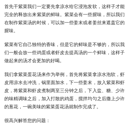
首先干紫菜我们一定要先拿凉水给它浸泡发软，这样子才能
完全的释放出来紫菜的鲜味。紫菜会有一些腥味，所以我们
在制作紫菜汤的时候，可以加一些姜末或者姜丝来遮盖它的
腥味。
紫菜有它自己独特的香味，但是它的鲜味是不够的，所以我
们一般会放一些鸡蛋或者虾皮去提高汤的一个鲜味，这样子
做起来的汤才会更加的好喝。
我们拿紫菜蛋花汤来作为举例，首先将紫菜拿凉水泡软，虾
皮用凉水去冲洗，锅里面加水，下一些姜末，放入紫菜和虾
皮，将紫菜和虾皮煮制两至三分钟之后，下入盐、糖、少许
的味精调味之后，加入打散的鸡蛋，搅拌均匀之后撒上少许
的葱花，一碗美味的紫菜蛋花汤就制作完成了。
很高兴解答您的问题：