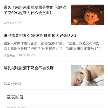
蹲久了站起来眼前发黑是贫血吗(蹲久
了突然站起来为什么会贫血)
2023-07-02
淋巴需要排毒么(做淋巴排毒10大好处话术)
很多人拿到体检报告后，都会很紧张地问：“医生，我腋窝有淋巴
结！我是不是得了肿瘤？”还有很多人问：“我能做淋巴排毒吗？”可
见大多数人对淋巴结的认识有很多误区。 淋巴结=肿瘤？ 广州中…
饮食养生
2023-07-13
哺乳期吃甜酒下奶会不会发胖
2023-06-04
发表回复