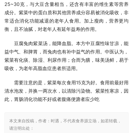
25~30克，与大豆含量相当，还含有丰富的维生素等营养
成分。紫菜中的蛋白质和其他营养成分容易被消化吸收，非
常适合消化功能减退的老年人食用。加上瘦肉，营养更均
衡，且不油腻，对老年人有延年益寿的作用。
　　豆腐兔肉紫菜汤，能降血脂。本方中豆腐性味甘凉，能
益中气、和脾胃，而兔肉也有补中益气的作用。中医认为，
紫菜有化痰、除湿、利尿作用；合而为膳，味美汤鲜，易于
吸收，为老年高脂血症患者所适用。
　　需要注意的是，紫菜每次食用15克为好。食用前最好用
清水泡发，并换一两次水，以清除污染物。紫菜性寒凉，因
此，胃肠消化功能不好或者腹痛便溏者应少吃
本文来自投稿，作者：时遇，不代表食养源立场，如若转载，
请注明出处：