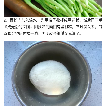
2、面粉内加入温水，先用筷子搅拌成雪花状，然后再下手
揉成光滑的面团。刚揉好的面团有些粗糙，不过没关系，静
置10分钟后再揉一遍，面团就会细腻又光滑了。