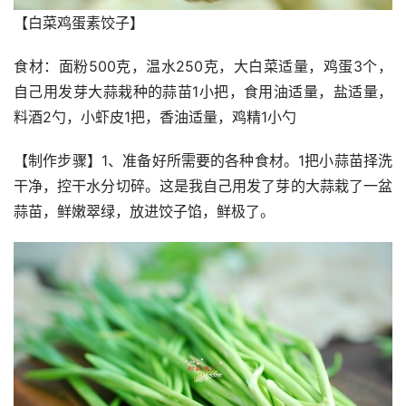
【白菜鸡蛋素饺子】
食材：面粉500克，温水250克，大白菜适量，鸡蛋3个，
自己用发芽大蒜栽种的蒜苗1小把，食用油适量，盐适量，
料酒2勺，小虾皮1把，香油适量，鸡精1小勺
【制作步骤】1、准备好所需要的各种食材。1把小蒜苗择洗
干净，控干水分切碎。这是我自己用发了芽的大蒜栽了一盆
蒜苗，鲜嫩翠绿，放进饺子馅，鲜极了。