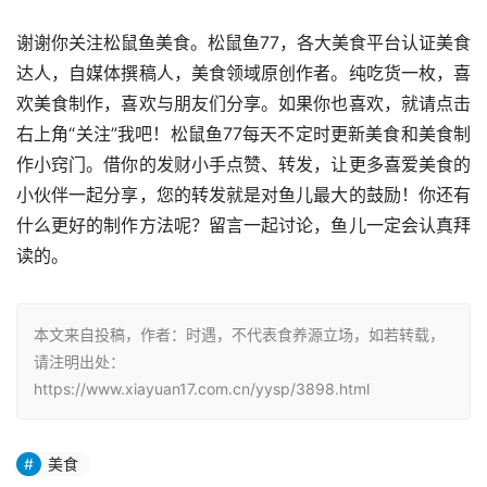
好了。这个馅鲜嫩异常，而且包到最后一点儿也并不会出
汤。
6、把面团取出来，揉匀，搓成长条切成小剂子，擀成饺子
皮。