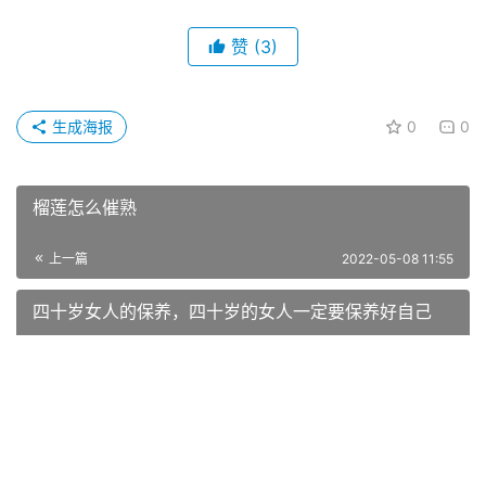
7、取一个饺子皮，放入适量的饺子馅，两手配合包成饺
子。全部的饺子都包好后，就可以坐锅开煮了。