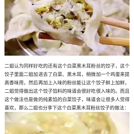
二姐认为同样好吃的还有这个白菜黑木耳粉丝的饺子，这个
饺子里面二姐加进去了白菜、黑木耳，稍微加一个鸡蛋来提
高香味用，然后再加上入味的粉丝能让这个饺子鲜上加鲜，
二姐觉得做出这个饺子馅料的味道会很好吃很入味的。而且
这个做法也是做的纯素馅的白菜饺子，味道会让很多人觉得
喜欢，那么二姐也分享下这个白菜黑木耳粉丝饺子的做法：