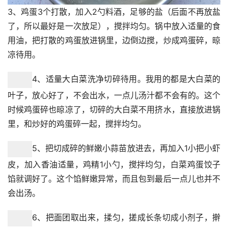
3、鸡蛋3个打散，加入2勺料酒，足够的盐（后面不再放盐
了，所以最好是一次放足），搅拌均匀。锅中放入适量的食
用油，把打散的鸡蛋放进锅里，边倒边搅，炒成鸡蛋碎，晾
凉待用。
4、适量大白菜洗净切碎待用。我用的都是大白菜的叶子，