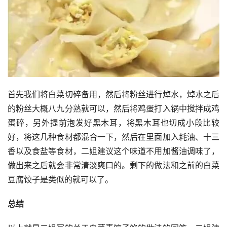
首先我们将白菜切碎备用，然后将粉丝进行焯水，焯水之后
的粉丝大概八九分熟就可以，然后将鸡蛋打入锅中搅拌成鸡
蛋碎，另外提前泡发好黑木耳，将黑木耳也切成小段比较
好，将这几种食材都混合一下，然后在里面加入耗油、十三
香以及食盐等食材，二姐建议这个味道不用加酱油调味了，
做出来之后就会非常清淡爽口的。剩下的做法和之前的白菜
豆腐饺子是类似的就可以了。
总结