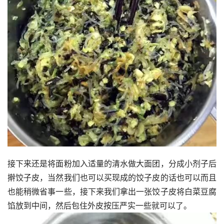
接下来还是将面粉加入适量的清水做大面团，分成小剂子后
擀饺子皮，当然我们也可以买现成的饺子皮的话也可以而且
也能稍微省事一些，接下来我们拿出一张饺子皮将白菜豆腐
馅放到中间，然后包住外皮按压严实一些就可以了。