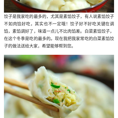
饺子是我家吃的最多的，尤其是素馅饺子，有人说素馅饺子
不如肉馅好吃，其实也不一定哦！饺子好不好吃关键在调
馅，素馅调好了，味道一点儿不比肉馅差。白菜素馅饺子，
在这个冬季是吃的最多的。现在我把我家常吃的白菜素馅饺
子的做法送给大家，希望能够帮到您。