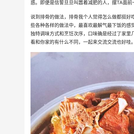
惑。即便是信誓旦旦叫嚣着减肥的人，摆TA面前
说到排骨的做法，排骨我个人觉得怎么做都挺好
些各种各样的做法中，最喜欢最解气最下饭的感
独特调味方式和烹饪次序，口味确是经过了家里
看和你家的有什么不同，一起来交流交流也好哇