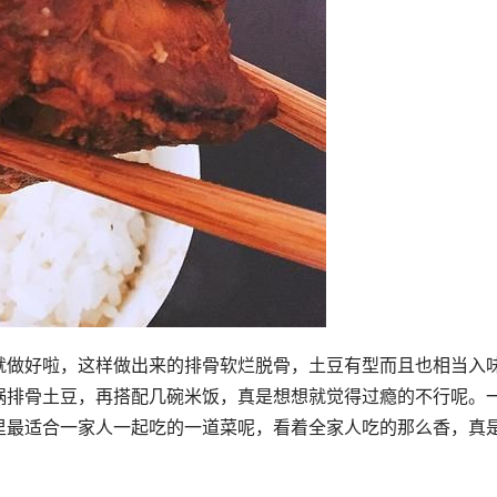
就做好啦，这样做出来的排骨软烂脱骨，土豆有型而且也相当入
锅排骨土豆，再搭配几碗米饭，真是想想就觉得过瘾的不行呢。
里最适合一家人一起吃的一道菜呢，看着全家人吃的那么香，真