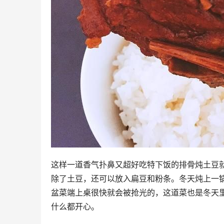
这样一道香气扑鼻又超好吃特下饭的排骨炖土豆
除了土豆，还可以放入扁豆和粉条。冬天炖上一
盆菜端上桌很快就会被抢光的，这道菜也是冬天
什么都开心。