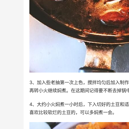
3、加入些老抽第一次上色，搅拌均匀后加入制
再转小火继续焖煮。在这期间记得要不断去掉锅
4、大约小火焖煮一小时后，下入切好的土豆和
喜欢比较软烂的土豆的，可以多焖煮一会。