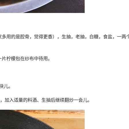
家多用的是腔骨，觉得更香），生抽，老抽，白糖，食盐，一两
一片柠檬包在纱布中待用。
块儿。
炒，加入适量的料酒、生抽后继续翻炒一会儿。