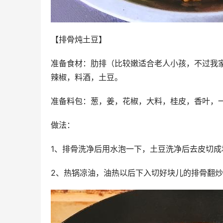
【排骨炖土豆】
准备食材：肋排（比较嫩适合老人小孩，不过我
辣椒，料酒，土豆。
准备料包：葱，姜，花椒，大料，桂皮，香叶，
做法：
1、排骨洗净后用水泡一下，土豆洗净后去皮切成
2、热锅凉油，油热以后下入切好块儿的排骨翻