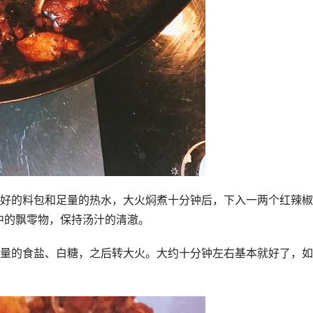
作好的料包和足量的热水，大火焖煮十分钟后，下入一两个红辣
中的飘零物，保持汤汁的清澈。
适量的食盐、白糖，之后转大火。大约十分钟左右基本就好了，