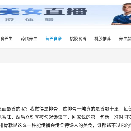
饮食养生
药膳养生
营养食谱
桃胶食谱
桃胶推荐
养生
里面最香的呢？我觉得是排骨，这排骨一炖真的是香飘十里，每
见香味，然后立刻就被勾起馋虫了，回家说的第一句话一准时“不
，排骨就是这么一种能传播会传染特馋人的美食，谁都逃不过它的