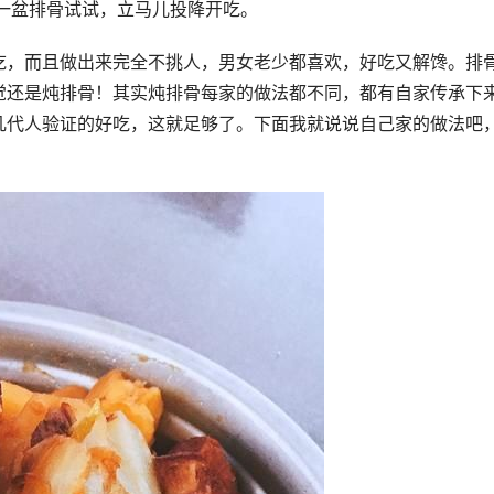
一盆排骨试试，立马儿投降开吃。
吃，而且做出来完全不挑人，男女老少都喜欢，好吃又解馋。排
觉还是炖排骨！其实炖排骨每家的做法都不同，都有自家传承下
几代人验证的好吃，这就足够了。下面我就说说自己家的做法吧
。