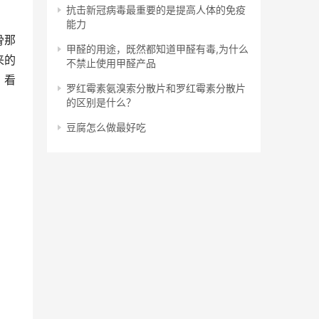
抗击新冠病毒最重要的是提高人体的免疫
能力
骨那
甲醛的用途，既然都知道甲醛有毒,为什么
来的
不禁止使用甲醛产品
，看
罗红霉素氨溴索分散片和罗红霉素分散片
的区别是什么？
豆腐怎么做最好吃