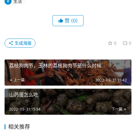
生活
赞
(0)
生成海报
0
0
荔枝狗肉节，玉林的荔枝狗肉节是什么时候
上一篇
2022-05-31 15:42
山药蛋怎么吃
2022-05-31 15:54
下一篇
相关推荐