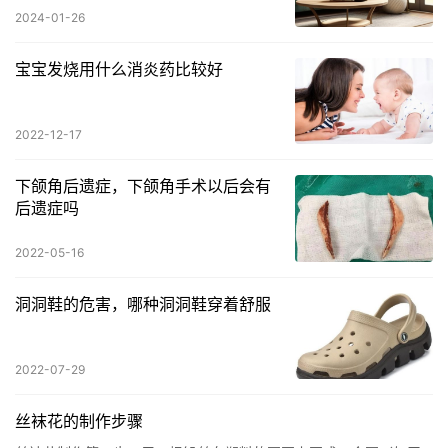
2024-01-26
宝宝发烧用什么消炎药比较好
2022-12-17
下颌角后遗症，下颌角手术以后会有
后遗症吗
2022-05-16
洞洞鞋的危害，哪种洞洞鞋穿着舒服
2022-07-29
丝袜花的制作步骤