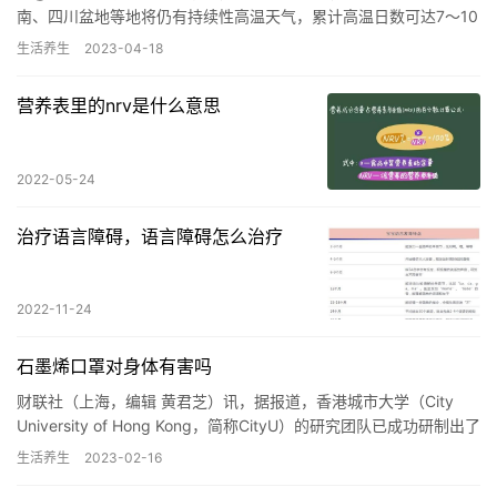
南、四川盆地等地将仍有持续性高温天气，累计高温日数可达7～10
天。 从目前预报来看，即便是23日进入处暑，24日三伏天…
生活养生
2023-04-18
营养表里的nrv是什么意思
2022-05-24
治疗语言障碍，语言障碍怎么治疗
2022-11-24
石墨烯口罩对身体有害吗
财联社（上海，编辑 黄君芝）讯，据报道，香港城市大学（City
University of Hong Kong，简称CityU）的研究团队已成功研制出了
抗菌率达80%的石墨烯口罩，…
生活养生
2023-02-16