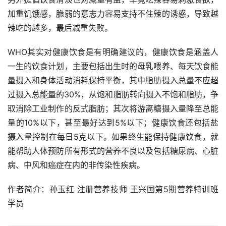
加重饥饿感，脆弱的意志力容易支持不住辣的诱惑，导致越
辣吃的越多，最后减重失败。
WHO其实对健康饮食是有明确建议的，健康饮食是涵盖人
一生的饮食计划，主要包括出生时的母乳喂养、每天饮食能
量摄入和身体活动消耗保持平衡，其中脂肪摄入总量不应超
过摄入总能量的30%，从饱和脂肪转向摄入不饱和脂肪，争
取消除工业制作的反式脂肪；其次将游离糖摄入量降至总能
量的10%以下，甚至最好达到5%以下；健康饮食还包括盐
摄入量控制在每日5克以下。如果终生能保持健康饮食，就
能帮助人体预防所有形式的营养不良以及包括糖尿病、心脏
病、中风和癌症在内的非传染性疾病。
作者简介：孙玉红 注册营养技师 王兴国第5期营养特训班
学员