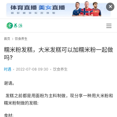
✕
首页
饮食养生
糯米粉发糕，大米发糕可以加糯米粉一起做
吗?
时遇
•
2022-07-08 09:30
•
饮食养生
谢请。
 发糕之前都是用面粉为主料制做，现分享一种用大米粉和
糯米粉制做的发糕:
食材: