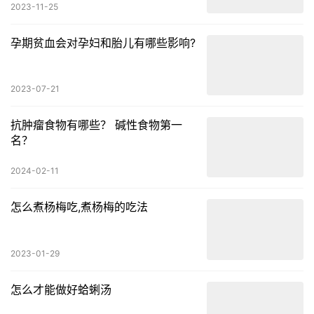
2023-11-25
孕期贫血会对孕妇和胎儿有哪些影响?
2023-07-21
抗肿瘤食物有哪些？ 碱性食物第一
名？
2024-02-11
怎么煮杨梅吃,煮杨梅的吃法
2023-01-29
怎么才能做好蛤蜊汤