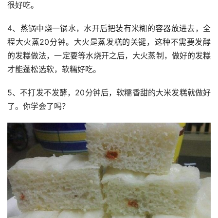
很好吃。
4、蒸锅中烧一锅水，水开后把装有米糊的容器放进去，全
程大火蒸20分钟。大火是蒸发糕的关键，这种不需要发酵
的发糕做法，一定要等水烧开之后，大火蒸制，做好的发糕
才能蓬松选软，软糯好吃。
5、不打发不发酵，20分钟后，软糯香甜的大米发糕就做好
了。你学会了吗？