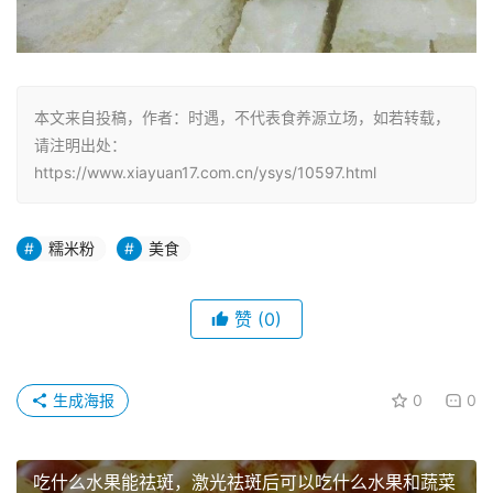
本文来自投稿，作者：时遇，不代表食养源立场，如若转载，
请注明出处：
https://www.xiayuan17.com.cn/ysys/10597.html
糯米粉
美食
赞
(0)
生成海报
0
0
吃什么水果能祛斑，激光祛斑后可以吃什么水果和蔬菜