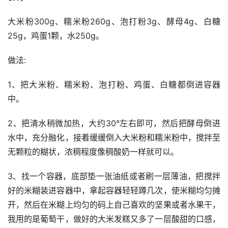
大米粉300g、糯米粉260g、泡打粉3g、酵母4g、白糖
25g，鸡蛋1颗，水250g。
做法:
1、把大米粉、糯米粉、泡打粉、鸡蛋、白糖都倒进容器
中。
2、把清水稍微加热，大约30°左右即可，然后把酵母倒进
水中，充分融化，接着缓缓倒入大米粉和糯米粉中，搅拌至
无颗粒的糊状，浓稠程度像稠酸奶一样就可以。
3、找一个容器，底部垫一张油纸或者刷一层薄油，把搅拌
好的米糊装进容器中，拿起容器轻轻蹲几次，使米糊均匀摊
开，然后在米糊上均匀的码上自己喜欢的坚果或者水果干，
我用的是葡萄干，做好的大米发糕又多了一层酸甜的口感，