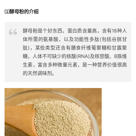
⑴酵母粉的介绍
酵母粉是个好东西，蛋白质含量高，含有18种人
体所需的氨基酸，以及功能性多肽(包括谷胱甘
肽)，某些类型还含有膳食纤维葡聚糖和甘露聚
糖，人体不可缺少的核酸(RNA)及核苷酸、B族维
生素，富含多种微量元素，是一种营养价值很高
的天然调味剂。