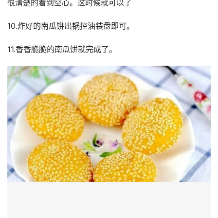
很清楚的看到空心。这时候就可以了
10.炸好的南瓜饼出锅控油装盘即可。
11.香香脆脆的南瓜饼就完成了。