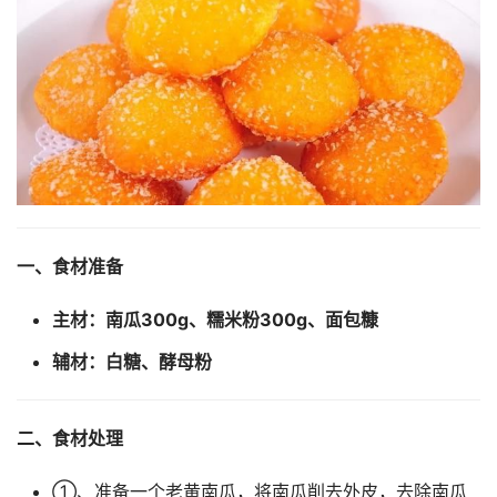
一、食材准备
主材：南瓜300g、糯米粉300g、面包糠
辅材：白糖、酵母粉
二、食材处理
①、准备一个老黄南瓜，将南瓜削去外皮，去除南瓜