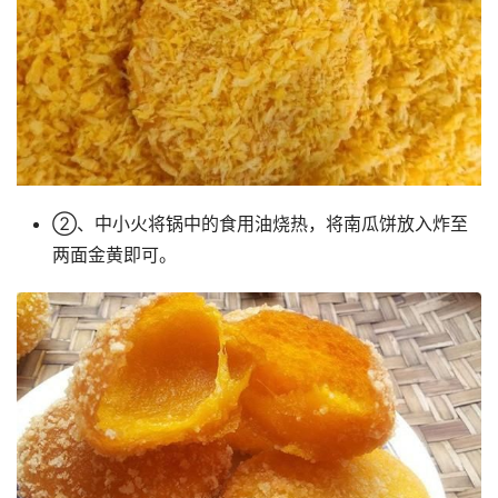
②、中小火将锅中的食用油烧热，将南瓜饼放入炸至
两面金黄即可。