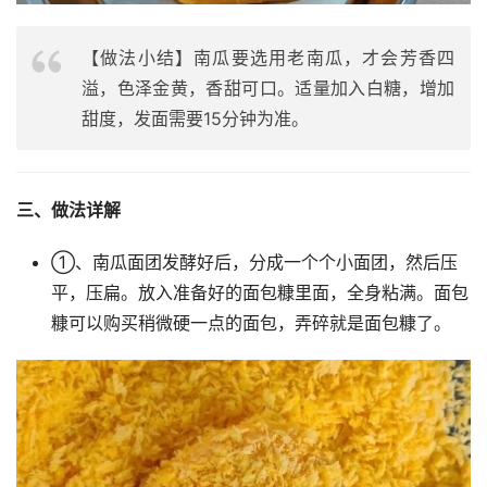
【做法小结】南瓜要选用老南瓜，才会芳香四
溢，色泽金黄，香甜可口。适量加入白糖，增加
甜度，发面需要15分钟为准。
三、做法详解
①、南瓜面团发酵好后，分成一个个小面团，然后压
平，压扁。放入准备好的面包糠里面，全身粘满。面包
糠可以购买稍微硬一点的面包，弄碎就是面包糠了。