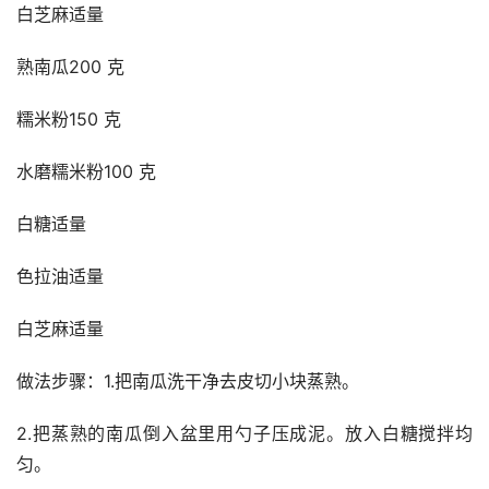
白芝麻适量
熟南瓜200 克
糯米粉150 克
水磨糯米粉100 克
白糖适量
色拉油适量
白芝麻适量
做法步骤：1.把南瓜洗干净去皮切小块蒸熟。
2.把蒸熟的南瓜倒入盆里用勺子压成泥。放入白糖搅拌均
匀。