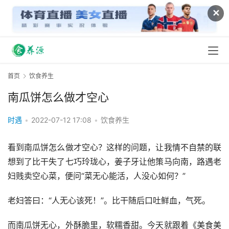
✕
首页
饮食养生
南瓜饼怎么做才空心
时遇
•
2022-07-12 17:08
•
饮食养生
看到南瓜饼怎么做才空心？这样的问题，让我情不自禁的联
想到了比干失了七巧玲珑心，姜子牙让他策马向南，路遇老
妇贱卖空心菜，便问“菜无心能活，人没心如何？”
老妇答曰：“人无心该死！”。比干随后口吐鲜血，气死。
而南瓜饼无心，外酥脆里，软糯香甜。今天就跟着《美食美