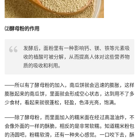
⑵酵母粉的作用
发酵后，面粉里有一种影响钙、镁、铁等元素吸
收的植酸可被分解，从而提高人体对这些营养物
质的吸收和利用。
——所以有了酵母粉的加入，南瓜饼就会迅速的膨胀，这样
膨胀起来的南瓜饼，里面就会形成空心状态，达到用不了多
少食材，看起来就很蓬松，轻盈，色泽光亮，饱满。
——除了酵母粉，而里面加入的糯米面在经过高温油炸，不
会像外面的一样的酥脆，相反的是非常软糯。知道糯米粉包
的汤圆吧，粉糯软滑，还有一种夹心感觉。一口咬下去，酥