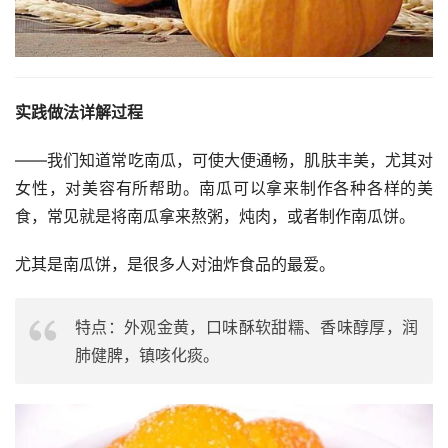
实践做法详解过程
——我们知道常吃南瓜，可使大便通畅，肌肤丰美，尤其对
女性，对美容有所帮助。南瓜可以拿来制作各种各样的美
食，常见就是将南瓜拿来熬粥，炖肉，或者制作南瓜饼。
尤其是南瓜饼，是很多人对油炸食品的最爱。
特点：外观金黄，口味酥软甜糯、香味醇厚，润
肺健脾，镇咳化痰。