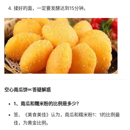
揉好的面，一定要发酵达到15分钟。
空心南瓜饼∝答疑解惑
1、南瓜和糯米粉的比例是多少？
答、《美食美佳》认为，南瓜和糯米粉1：1的比例最
佳，为黄金比例。