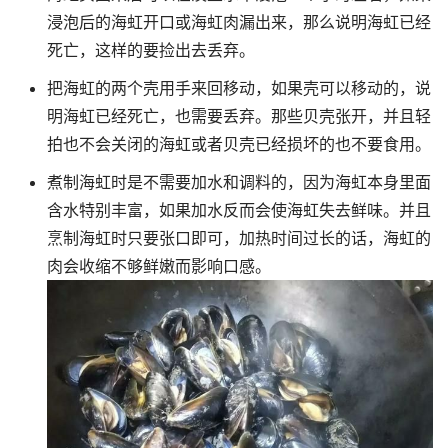
浸泡后的海虹开口或海虹肉漏出来，那么说明海虹已经
死亡，这样的要捡出去丢弃。
把海虹的两个壳用手来回移动，如果壳可以移动的，说
明海虹已经死亡，也需要丢弃。那些贝壳张开，并且轻
拍也不会关闭的海虹或者贝壳已经损坏的也不要食用。
煮制海虹时是不需要加水和调料的，因为海虹本身里面
含水特别丰富，如果加水反而会使海虹失去鲜味。并且
烹制海虹时只要张口即可，加热时间过长的话，海虹的
肉会收缩不够鲜嫩而影响口感。