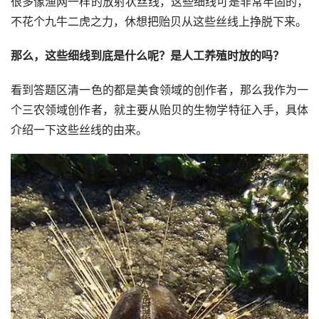
很多像渔网一样的放射状丝线，这些细线可是非常牢固的，
不花个九牛二虎之力，休想把贻贝从这些丝线上挣脱下来。
那么，这些细线到底是什么呢？是人工养殖时放的吗？
看到答题区清一色的都是美食领域的创作者，那么我作为一
个三农领域创作者，就主要从贻贝的生物学特征入手，具体
介绍一下这些丝线的由来。