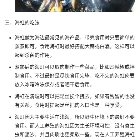
三，海虹的吃法
海虹做为海边最常见的海产品，带壳食用时只要简单的
蒸煮即可。食用海虹时最好搭配大蒜或白酒，这样可以
起到杀菌的作用。
煮熟后的海虹可以取肉制作一些菜品，比如炒辣椒或拌
制食用。不过最好是尽快食用完毕，吃不完的海虹肉要
放入冰箱冷冻保存或者晒干后食用。
海虹在清理时可以把足丝挨个拽去，如果有残留的也没
有关系。食用时提起足丝把肉入口也是一种享受。
海虹因为主要生活在浅海，所以野生环境下的最好不要
食用。而人工养殖的海虹因为生长环境可控，没有寄生
虫和泥沙，并且肉质也更柔软一些。现在人工养殖海虹