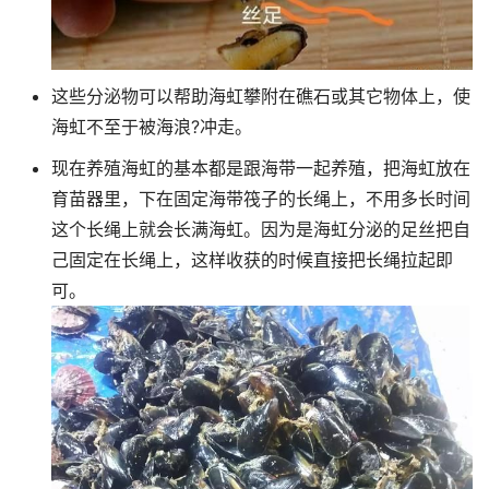
这些分泌物可以帮助海虹攀附在礁石或其它物体上，使
海虹不至于被海浪?冲走。
现在养殖海虹的基本都是跟海带一起养殖，把海虹放在
育苗器里，下在固定海带筏子的长绳上，不用多长时间
这个长绳上就会长满海虹。因为是海虹分泌的足丝把自
己固定在长绳上，这样收获的时候直接把长绳拉起即
可。