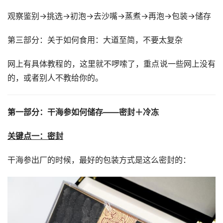
观察鉴别→挑选→初泡→去沙嘴→蒸煮→再泡→包装→储存
第三部分：关于如何食用：大道至简，不要太复杂
网上有具体教程的，这里就不啰嗦了，重点说一些网上没有
的，或者别人不教给你的。
第一部分：干海参如何储存——密封＋冷冻
关键点一：密封
干海参出厂的时候，最好的包装方式是这么密封的：