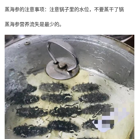
蒸海参的注意事项：注意锅子里的水位，不要蒸干了锅
蒸海参营养流失是最少的。