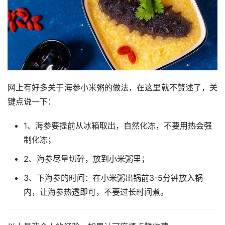
网上有好多关于海参小米粥的做法，在这里就不赘述了，关
键点说一下：
1、海参要提前从冰箱取出，自然化冻，不要用热会强
制化冻；
2、海参尽量切碎，放到小米粥里；
3、下海参的时间：在小米粥出锅前3-5分钟放入锅
内，让海参热透即可，不要过长时间煮。