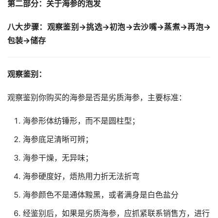
第二部分：关于海参的泡发
八大步骤：观察鉴别→挑选→初泡→去沙嘴→蒸煮→再泡→
包装→储存
观察鉴别：
观察鉴别你购买的海参是否是劣质海参，主要标准：
海参形体纺锤形，而不是圆柱型；
海参底足清晰可辨；
海参干燥，无异味；
海参硬度好，焐热用力折无法折弯
海参颜色不是通体黢黑，或者满身是白色盐分
经鉴别后，如果是劣质海参，应抓紧联系销售方，进行