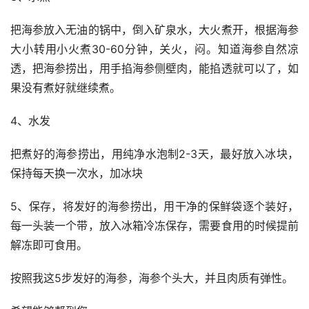
把海参放入无油的锅中，倒入矿泉水，大火煮开，根据海参
大小转用小火煮30-60分钟，关火，闷。知道海参自然凉
透，把海参捞出，用手掐海参侧壁肉，能掐透就可以了，如
果没有煮好就继续煮。
4、水发
把煮好的海参捞出，用纯净水泡制2-3天，最好放入冰块，
保持每天换一次水，加冰块
5、保存，将发好的海参捞出，用干净的保鲜袋逐个装好，
每一头装一个带，放入冰箱冷冻保存，需要食用的时候提前
解冻即可食用。
按照我这5步发好的海参，海参个头大，并且肉质有弹性。