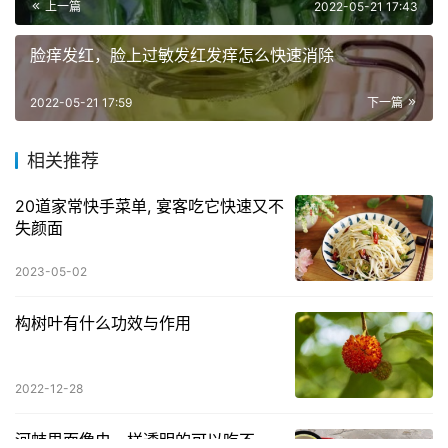
上一篇
2022-05-21 17:43
脸痒发红，脸上过敏发红发痒怎么快速消除
2022-05-21 17:59
下一篇
相关推荐
20道家常快手菜单, 宴客吃它快速又不
失颜面
2023-05-02
构树叶有什么功效与作用
2022-12-28
河蚌里面像虫一样透明的可以吃不