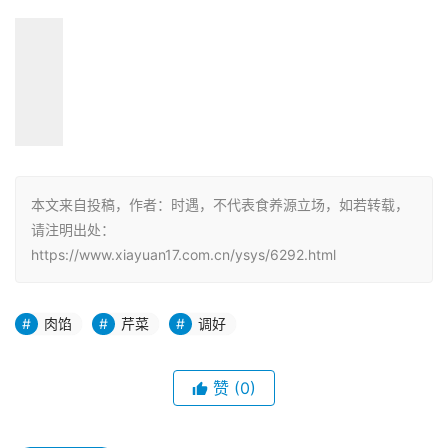
本文来自投稿，作者：时遇，不代表食养源立场，如若转载，
请注明出处：
https://www.xiayuan17.com.cn/ysys/6292.html
肉馅
芹菜
调好
赞
(0)