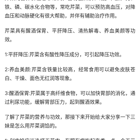
铁、磷、碳水化合物等，常吃芹菜，可以预防高血压，对降
血压和动脉硬化有很大帮助，并伴有辅助治疗作用。
芹菜具有醒酒保胃、平肝降压、清热解毒、养血美颜等功
效。
1:平肝降压:芹菜含有酸性降压成分，可引起降压功效。
2:养血美颜:芹菜含铁量比较高，经常食用可以避免皮肤苍
白、干燥、面色无红润等现象。
3:醒酒保胃:芹菜属于高纤维食物，可以加快胃部的消化，通
过利尿功能，缓解胃部压力，起到醒酒效果。
了解了芹菜的营养与功效，那接下来开始给大家分享一下三
妹是怎么用芹菜调馅的。