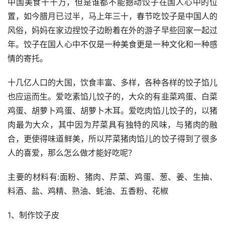
中国美食千千万，但是谁都不能撼动饺子在国人心中的位
置，如今腊月已过半，马上年三十，春节吃饺子是中国人的
风俗，妈妈在家边捏饺子边盼着在外的游子早些回家一起过
年。饺子在国人心中不仅是一种美食更是一种文化和一种感
情的寄托。
十几亿人口的大国，饮食丰富、多样，各种各样的饺子馅儿
也应运而生。爱吃素馅儿饺子的，大众的有韭菜鸡蛋、白菜
鸡蛋、胡萝卜鸡蛋、胡萝卜木耳。爱吃肉馅儿饺子的，以猪
肉最为大众，其中因为芹菜具有独特的风味，与猪肉的融
合，更使得味道鲜美，所以芹菜猪肉馅儿的饺子得到了很多
人的喜爱，那么怎么做才能好吃呢？
主要的材料有:面粉、猪肉、芹菜、鸡蛋、葱、姜、生抽、
料酒、盐、鸡精、熟油、蚝油、五香粉、花椒
1、制作饺子皮