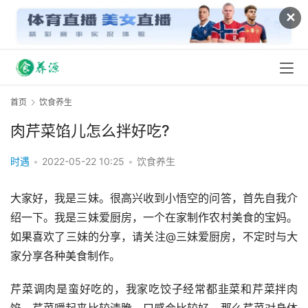
✕
首页
饮食养生
肉芹菜馅儿怎么拌好吃?
时遇
•
2022-05-22 10:25
•
饮食养生
大家好，我是三妹。很高兴收到小悟空的问答，首先自我介
绍一下。我是三妹爱厨房，一个在家制作农村美食的宝妈。
如果喜欢了三妹的分享，请关注@三妹爱厨房，不定时与大
家分享各种美食制作。
芹菜调肉是蛮好吃的，我家吃饺子经常都韭菜和芹菜拌肉
馅。芹菜嚼起来比较清脆，口感会比较好。那么芹菜对身体