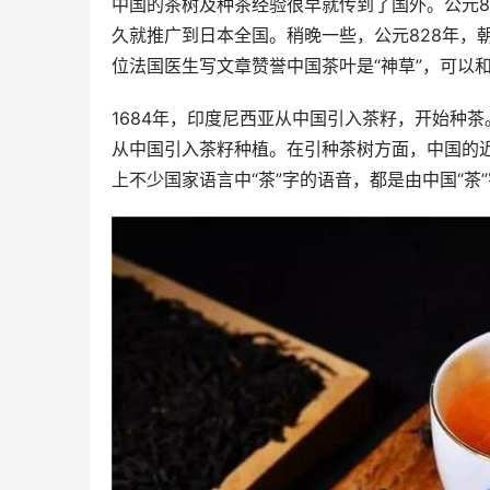
中国的茶树及种茶经验很早就传到了国外。公元8
久就推广到日本全国。稍晚一些，公元828年，
位法国医生写文章赞誉中国茶叶是“神草”，可以
1684年，印度尼西亚从中国引入茶籽，开始种茶
从中国引入茶籽种植。在引种茶树方面，中国的
上不少国家语言中“茶”字的语音，都是由中国“茶