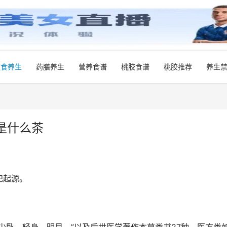
饮食养生
药膳养生
营养食谱
桃胶食谱
桃胶推荐
养生
是什么茶
祀起源。