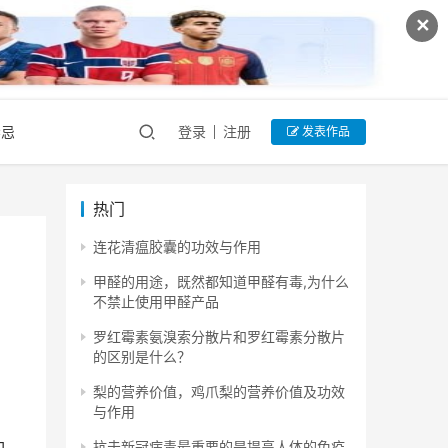
✕
禁忌
登录
注册
发表作品
热门
连花清瘟胶囊的功效与作用
甲醛的用途，既然都知道甲醛有毒,为什么
不禁止使用甲醛产品
罗红霉素氨溴索分散片和罗红霉素分散片
的区别是什么？
梨的营养价值，鸡爪梨的营养价值及功效
与作用
抗击新冠病毒最重要的是提高人体的免疫