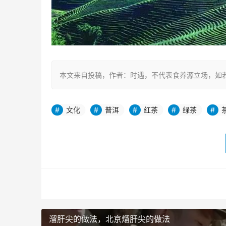
本文来自投稿，作者：时遇，不代表食养源立场，如若转载，请注明出处
文化
普洱
红茶
绿茶
溜肝尖的做法，北京熘肝尖的做法