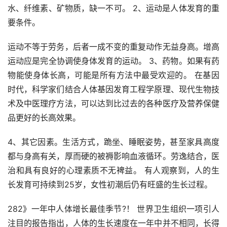
水、纤维素、矿物质，缺一不可。 2、运动是人体发育的重
要条件。
运动不等于劳务，后者一成不变的重复动作无益身高。增高
运动应是完全协调使身体发育的运动。 3、药物。如果有药
物能使身体长高，可能是所有方法中最受欢迎的。 在基因
时代，科学家们结合人体基因发育工程学原理、现代生物技
术及中医理疗方法，可以达到比过去的各种医疗及营养保健
品更好的长高效果。
4、其它因素。生活方式，跪坐、睡眠姿势，甚至家具高度
都与身高有关，厚而硬的被褥影响血液循环。劳逸结合，医
治和具有良好的心理素质不无裨益。 有人观察到，人的生
长发育可持续到25岁，女性初潮后仍有旺盛的生长过程。
282》一年中人体增长最佳季节?！ 世界卫生组织一项引人
注目的报告指出，人体的生长速度在一年中并不相同，长得