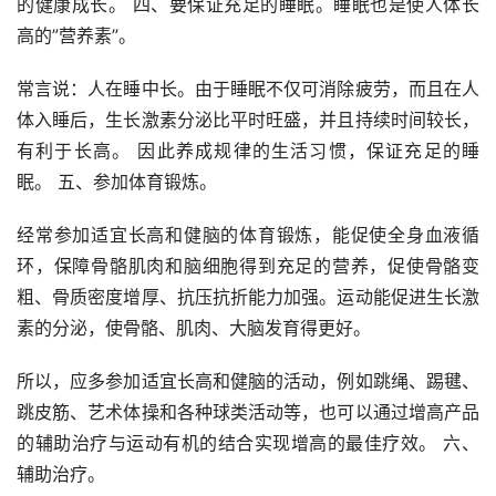
的健康成长。 四、要保证充足的睡眠。睡眠也是使人体长
高的”营养素”。
常言说：人在睡中长。由于睡眠不仅可消除疲劳，而且在人
体入睡后，生长激素分泌比平时旺盛，并且持续时间较长，
有利于长高。 因此养成规律的生活习惯，保证充足的睡
眠。 五、参加体育锻炼。
经常参加适宜长高和健脑的体育锻炼，能促使全身血液循
环，保障骨骼肌肉和脑细胞得到充足的营养，促使骨骼变
粗、骨质密度增厚、抗压抗折能力加强。运动能促进生长激
素的分泌，使骨骼、肌肉、大脑发育得更好。
所以，应多参加适宜长高和健脑的活动，例如跳绳、踢毽、
跳皮筋、艺术体操和各种球类活动等，也可以通过增高产品
的辅助治疗与运动有机的结合实现增高的最佳疗效。 六、
辅助治疗。