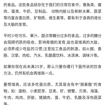
的食品。这些食品就存在于我们的日常饮食中，像鱼类、瘦
肉、蛋类、牛奶、豆制品、 动物内脏以及新鲜水果、蔬菜
等均富含蛋白质、矿物质、维生素等，都有利于身高的增长
及大脑的发育。
平时少吃可乐、果汁、甜点等糖分过多的食品，过多的糖分
会阻碍钙质的吸收，影响骨骼的发育;盐也是增高的大敌，
必须养成少吃盐的习惯;注意加工食品的刺激，如火腿、香
肠、汉堡、肉松、汽水、乳酸菌饮料、冰淇淋、调味汁等。
如果你现在尚未满25岁，那么只要你遵行下面所说的饮食
方法，仍然有机会再增高一点。
要想增高，应该多吃蛋白质，尤其是含有中”胺基酸”的食
物，如：面粉、小麦胚芽、豆类、虾、螃蟹、贝类、海藻、
牛肉、鸡肉、肝脏、猪腿肉、蛋、牛奶、乳酪及深色蔬菜
等。