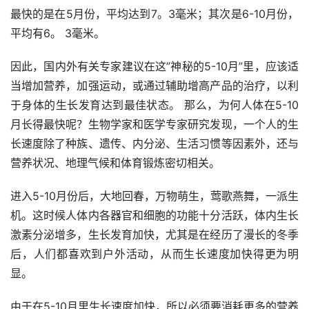
最快的是在5月份，平均达到7。3毫米；其次是6-10月份，
平均有6。 3毫米。
因此，国内外有关专家建议在这”神秘的5-10月”里，应该适
当增加营养，加强运动，或通过辅助增高产品的治疗，以利
于身体的生长发育达到最佳状态。 那么，为何人体在5-10
月长得最快呢？生物学家和医学专家研究发现，一个人的生
长速度除了种族、遗传、内分泌、生活习惯等因素外，还与
营养状况、地理气候和体育锻炼密切相关。
进入5-10月份后，大地回春，万物萌生，莺歌燕舞，一派生
机。这时候人体内各器官和细胞的功能十分活跃，体内生长
激素分泌增多，生长发育加快，尤其是在经历了漫长的冬季
后，人们都喜欢到户外活动，从而生长速度加快得更为明
显。
由于在5-10月里生长速度加快，所以必须要消耗更多的营养