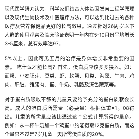
现代医学研究认为，科学家们结合人体基因发育工程学原理
以及现代生物技术及中医理疗方法，可以达到比过去的各种
医疗及营养保健品更好的长高效果。通过针对26周岁以下
人群的使用观察及临床验证表明一年内在5-10月份平均增长
3-5厘米，总有效率达97。
5%以上，因此可见五月的治疗是身体增长非常重要的因
素。 吃什么才能长高？首先，蛋白质应该多多摄入。如：
面粉、小麦胚芽、豆类、虾、螃蟹、贝类、海藻、牛肉、鸡
肉、肝脏、猪腿肉、蛋、牛奶、乳酪及深色蔬菜等。
对于蛋白质吸收不够的儿童只要给予充分的蛋白质就会长
高。成人的蛋白质所需量（必要量）根据体重×1。08得
出。儿童的所需量应该比通过这个公式计算所得的量多。 
例如：从一杯牛奶加一个鸡蛋中约能摄取12克蛋白质，而这
个量只不过是7岁儿童一天所需蛋白质的20%。