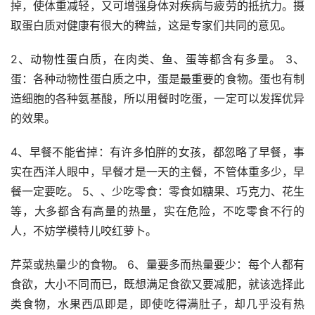
掉，使体重减轻，又可增强身体对疾病与疲劳的抵抗力。摄
取蛋白质对健康有很大的稗益，这是专家们共同的意见。
2、动物性蛋白质，在肉类、鱼、蛋等都含有多量。 3、
蛋：各种动物性蛋白质之中，蛋是最重要的食物。蛋也有制
造细胞的各种氨基酸，所以用餐时吃蛋，一定可以发挥优异
的效果。
4、早餐不能省掉：有许多怕胖的女孩，都忽略了早餐，事
实在西洋人眼中，早餐才是一天的主餐，不管体重多少，早
餐一定要吃。 5、、少吃零食：零食如糖果、巧克力、花生
等，大多都含有高量的热量，实在危险，不吃零食不行的
人，不妨学模特儿咬红萝卜。
芹菜或热量少的食物。 6、量要多而热量要少：每个人都有
食欲，大小不同而已，既想满足食欲又要减肥，就该选择此
类食物，水果西瓜即是，即使吃得满肚子，却几乎没有热