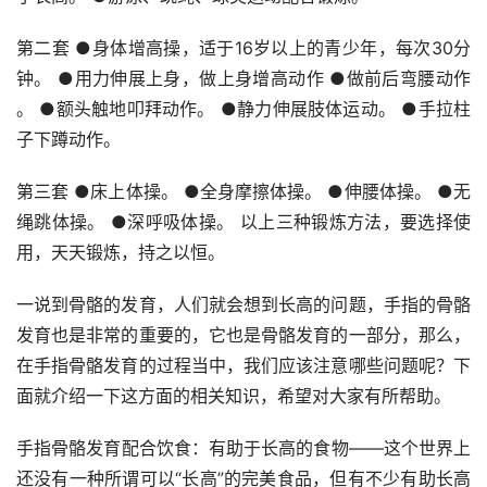
第二套 ●身体增高操，适于16岁以上的青少年，每次30分
钟。 ●用力伸展上身，做上身增高动作 ●做前后弯腰动作 
。 ●额头触地叩拜动作。 ●静力伸展肢体运动。 ●手拉柱
子下蹲动作。
第三套 ●床上体操。 ●全身摩擦体操。 ●伸腰体操。 ●无
绳跳体操。 ●深呼吸体操。 以上三种锻炼方法，要选择使
用，天天锻炼，持之以恒。
一说到骨骼的发育，人们就会想到长高的问题，手指的骨骼
发育也是非常的重要的，它也是骨骼发育的一部分，那么，
在手指骨骼发育的过程当中，我们应该注意哪些问题呢？下
面就介绍一下这方面的相关知识，希望对大家有所帮助。
手指骨骼发育配合饮食：有助于长高的食物——这个世界上
还没有一种所谓可以“长高”的完美食品，但有不少有助长高