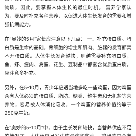
物质，因此，要掌握人体生长的最佳时机。 营养学家认
为，要及时补充各种营养，以促进人体生长发育的需要和增
强抗病能力。
在”奥妙的5月”家长应注意以下几点： 一、补充蛋白质。蛋
白质是生命的基础，骨细胞的增生和肌肉、脏器的发育都离
不开蛋白质。人体生长发育越快，则越需要补充蛋白质，
鱼、虾、瘦肉、禽蛋、花生、豆制品中都富含优质蛋白质，
应注意多补充。
另外，在5-10月，青少年应适当地多吃一些鸡蛋，因为鸡蛋
含有人体必须的蛋白质、脂肪、糖类、维生素和无机盐等营
养物，容易被人体消化吸收。一个鸡蛋的营养价值约等于
250克牛奶。
在”奥妙的5-10月”中，由于生长发育较快，当营养供应不足
的情况下，人体便容易发生软骨病和贫血。 鸡蛋黄中含有