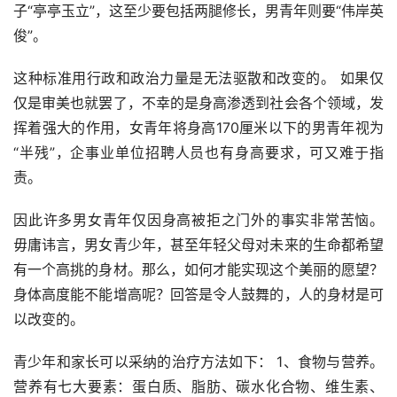
子“亭亭玉立”，这至少要包括两腿修长，男青年则要“伟岸英
俊”。
这种标准用行政和政治力量是无法驱散和改变的。 如果仅
仅是审美也就罢了，不幸的是身高渗透到社会各个领域，发
挥着强大的作用，女青年将身高170厘米以下的男青年视为
“半残”，企事业单位招聘人员也有身高要求，可又难于指
责。
因此许多男女青年仅因身高被拒之门外的事实非常苦恼。 
毋庸讳言，男女青少年，甚至年轻父母对未来的生命都希望
有一个高挑的身材。那么，如何才能实现这个美丽的愿望？
身体高度能不能增高呢？回答是令人鼓舞的，人的身材是可
以改变的。
青少年和家长可以采纳的治疗方法如下： 1、食物与营养。 
营养有七大要素：蛋白质、脂肪、碳水化合物、维生素、