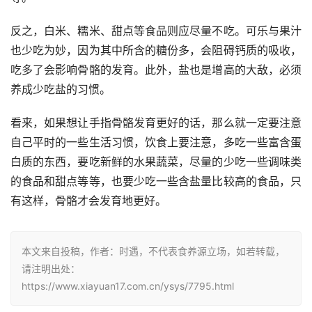
反之，白米、糯米、甜点等食品则应尽量不吃。可乐与果汁
也少吃为妙，因为其中所含的糖份多，会阻碍钙质的吸收，
吃多了会影响骨骼的发育。此外，盐也是增高的大敌，必须
养成少吃盐的习惯。
看来，如果想让手指骨骼发育更好的话，那么就一定要注意
自己平时的一些生活习惯，饮食上要注意，多吃一些富含蛋
白质的东西，要吃新鲜的水果蔬菜，尽量的少吃一些调味类
的食品和甜点等等，也要少吃一些含盐量比较高的食品，只
有这样，骨骼才会发育地更好。
本文来自投稿，作者：时遇，不代表食养源立场，如若转载，
请注明出处：
https://www.xiayuan17.com.cn/ysys/7795.html