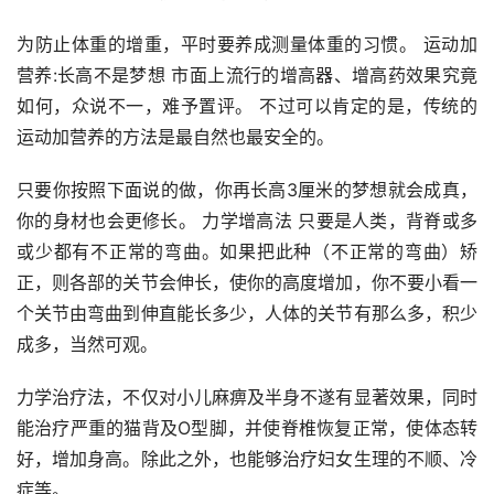
为防止体重的增重，平时要养成测量体重的习惯。 运动加
营养:长高不是梦想 市面上流行的增高器、增高药效果究竟
如何，众说不一，难予置评。 不过可以肯定的是，传统的
运动加营养的方法是最自然也最安全的。
只要你按照下面说的做，你再长高3厘米的梦想就会成真，
你的身材也会更修长。 力学增高法 只要是人类，背脊或多
或少都有不正常的弯曲。如果把此种（不正常的弯曲）矫
正，则各部的关节会伸长，使你的高度增加，你不要小看一
个关节由弯曲到伸直能长多少，人体的关节有那么多，积少
成多，当然可观。
力学治疗法，不仅对小儿麻痹及半身不遂有显著效果，同时
能治疗严重的猫背及O型脚，并使脊椎恢复正常，使体态转
好，增加身高。除此之外，也能够治疗妇女生理的不顺、冷
症等。