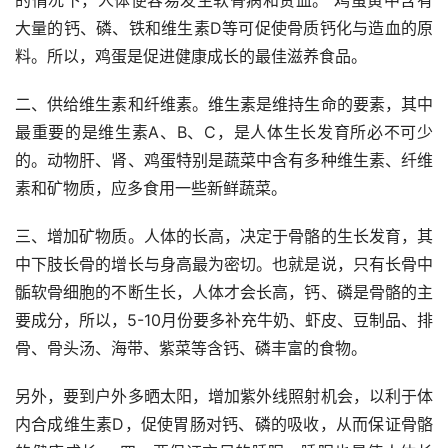
大量的钙、磷、铁和维生素D等可促使骨质钙化与造血的原
料。所以，鸡蛋是促进健康成长的最佳滋养食品。
二、供给维生素和纤维素。维生素是维持生命的要素，其中
最重要的是维生素A、B、C，是人体生长发育所必不可少
的。动物肝、肾、鸡蛋特别是蔬菜中含有多种维生素、纤维
素和矿物质，应多食用一些新鲜蔬菜。
三、增加矿物质。人体的长高，决定于骨骼的生长发育，其
中下肢长骨的增长与身高最为密切。也就是说，只有长骨中
骺软骨细胞的不断生长，人体才会长高，钙、磷是骨骼的主
要成分，所以，5-10月份要多补充牛奶、虾皮、豆制品、排
骨、骨头汤、海带、紫菜等含钙、磷丰富的食物。
另外，要到户外多晒太阳，增加紫外线照射机会，以利于体
内合成维生素D，促使胃肠对钙、磷的吸收，从而保证骨骼