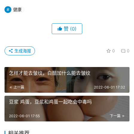
健康
赞
(0)
生成海报
0
0
怎样才能去皱纹，白醋加什么能去皱纹
上一篇
2022-06-01 17:32
豆浆 鸡蛋，豆浆和鸡蛋一起吃会中毒吗
2022-06-01 17:55
下一篇
相关推荐