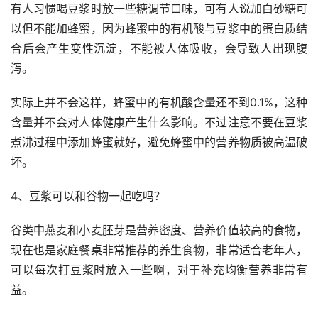
有人习惯喝豆浆时放一些糖调节口味，可有人说加白砂糖可
以但不能加蜂蜜，因为蜂蜜中的有机酸与豆浆中的蛋白质结
合后会产生变性沉淀，不能被人体吸收，会导致人出现腹
泻。
实际上并不会这样，蜂蜜中的有机酸含量还不到0.1%，这种
含量并不会对人体健康产生什么影响。不过注意不要在豆浆
煮沸过程中添加蜂蜜就好，避免蜂蜜中的营养物质被高温破
坏。
4、豆浆可以和谷物一起吃吗？
谷类中燕麦和小麦胚芽是营养密度、营养价值较高的食物，
现在也是家庭餐桌非常推荐的养生食物，非常适合老年人，
可以每次打豆浆时放入一些啊，对于补充均衡营养非常有
益。