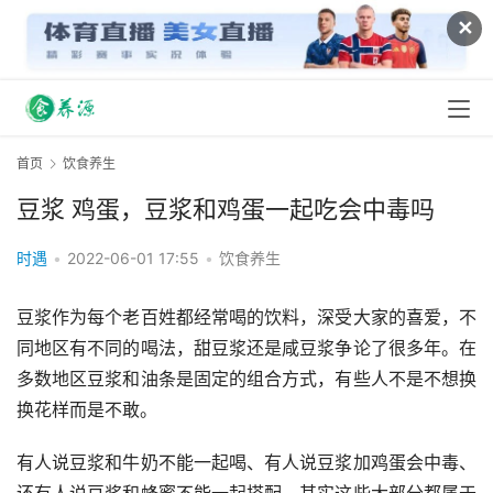
✕
首页
饮食养生
豆浆 鸡蛋，豆浆和鸡蛋一起吃会中毒吗
时遇
•
2022-06-01 17:55
•
饮食养生
豆浆作为每个老百姓都经常喝的饮料，深受大家的喜爱，不
同地区有不同的喝法，甜豆浆还是咸豆浆争论了很多年。在
多数地区豆浆和油条是固定的组合方式，有些人不是不想换
换花样而是不敢。
有人说豆浆和牛奶不能一起喝、有人说豆浆加鸡蛋会中毒、
还有人说豆浆和蜂蜜不能一起搭配。其实这些大部分都属于