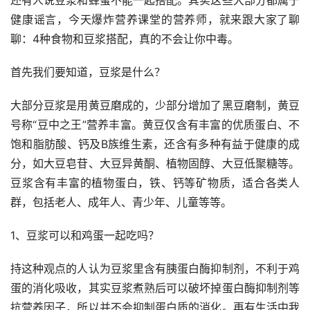
健康谣言，今天爆炸营养课堂的营养师，就来跟大家了聊
聊：4种食物和豆浆搭配，真的不会让你中毒。
首先我们要知道，豆浆是什么？
大部分豆浆是用黄豆磨成的，少部分增加了黑豆磨制，黄豆
号称“豆中之王”营养丰富。黄豆仅含有丰富的优质蛋白、不
饱和脂肪酸、钙及B族维生素，还含有多种有益于健康的成
分，如大豆皂苷、大豆异黄酮、植物固醇、大豆低聚糖等。
豆浆含有丰富的植物蛋白，铁、钙等矿物质，适合各类人
群，包括老人、成年人、青少年、儿童等等。
1、豆浆可以和鸡蛋一起吃吗？
持这种观点的人认为豆浆里含有胰蛋白酶抑制剂，不利于鸡
蛋的消化吸收，其实豆浆煮熟后可以破坏掉蛋白酶抑制剂等
抗营养因子，所以并不会抑制蛋白质的消化。再有生活中我