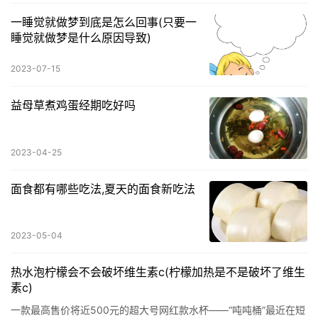
一睡觉就做梦到底是怎么回事(只要一
睡觉就做梦是什么原因导致)
2023-07-15
益母草煮鸡蛋经期吃好吗
2023-04-25
面食都有哪些吃法,夏天的面食新吃法
2023-05-04
热水泡柠檬会不会破坏维生素c(柠檬加热是不是破坏了维生
素c)
一款最高售价将近500元的超大号网红款水杯——“吨吨桶”最近在短