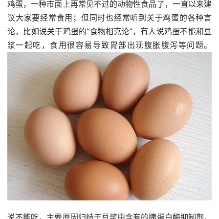
鸡蛋，一种市面上再常见不过的动物性食品了，一直以来建
议大家要经常食用；但同时也经常听到关于鸡蛋的各种言
论，比如说关于鸡蛋的“食物相克论”，有人说鸡蛋不能和豆
浆一起吃，食用很容易导致胃部出现腹胀腹泻等问题。
说不能吃，主要原因归结于豆浆中含有的胰蛋白酶抑制剂，