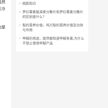
虽然
桃胶知识
天冷
罗红霉素氨溴索分散片和罗红霉素分散片
的区别是什么？
梨的营养价值，鸡爪梨的营养价值及功效
也是
与作用
甲醛的用途，既然都知道甲醛有毒,为什么
不禁止使用甲醛产品