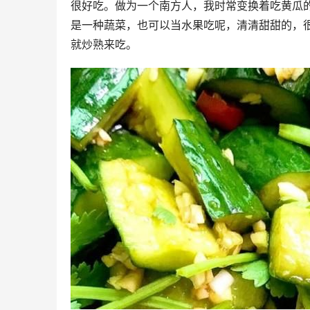
很好吃。做为一个南方人，我时常变换着吃黄瓜
是一种蔬菜，也可以当水果吃呢，清清甜甜的，
就炒熟来吃。