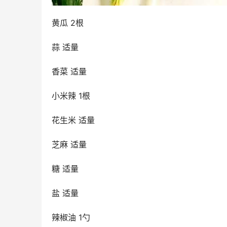
黄瓜 2根
蒜 适量
香菜 适量
小米辣 1根
花生米 适量
芝麻 适量
糖 适量
盐 适量
辣椒油 1勺