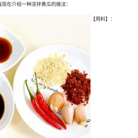
我现在介绍一种凉拌黄瓜的做法：
【用料】：