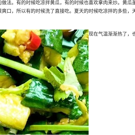
的做法。有的时候吃凉拌黄瓜，有的时候也喜欢拿肉来炒。黄瓜
很爽口，所以有的时候洗了直接吃。夏天的时候吃凉拌的多些，
现在气温渐渐热了，