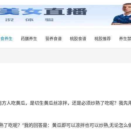
饮食养生
药膳养生
营养食谱
桃胶食谱
桃胶推荐
养生
南方人吃黄瓜，是切生黄瓜丝凉拌，还是必须炒熟了吃呢？我先
熟了吃呢？”我的回答是：黄瓜即可以凉拌也可以炒熟,无论怎么