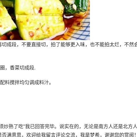
再切成段，不要直接切，拍了能够更入味，也不能拍太烂，不然
圈，香菜切成段.
等配料搅拌均匀调成料汁。
须炒熟了吃”我已回答完毕。说实在的，无论是南方人还是北方
是否满意思，欢迎给我留言评论交流，我是梦希，谢谢您的赏阅