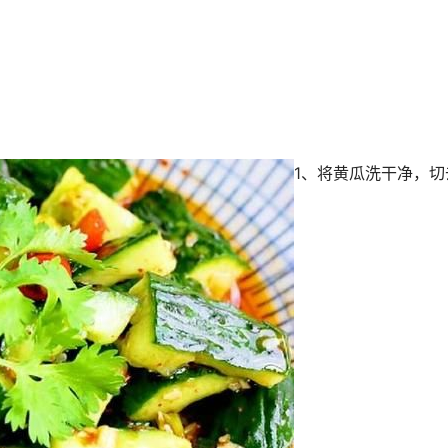
1、将黄瓜洗干净，切