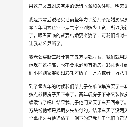
果这篇文章对您有用的话请收藏和关注吧，明天
我是六零后说老实话前些年为了给儿子结婚买房买
零五年因为企业不景气拿不到多少工资，所以我
了，眼看面临的就要结婚娶老婆了，可我们当时
让我老公算断了。
我老公买断工龄计算了五万块钱左右，我们就用
像现在这样高，也不要求必须有婚房，彩礼也才
们小区别家娶媳妇彩礼才给了一万六或者一万八
到了零九年的时候我们给儿子在单位集资买了一
多点就把房子买下来了。两年后房子下来又装修
缓缓气了吧！结果我儿子他们又买了车开回来了
万块钱他都是找朋友先垫付的。结果车买了没两
全拿出来替他还债了。剩下的是我儿子他们自己