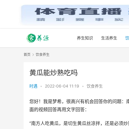
养生知识
生活养生
首页
饮食养生
黄瓜能炒熟吃吗
时遇
•
2022-06-04 11:19
•
饮食养生
您好！我是梦希，很高兴有机会回答你的问题：
面的视频回答再用文字回答：
“南方人吃黄瓜，是切生黄瓜丝凉拌，还是必须炒