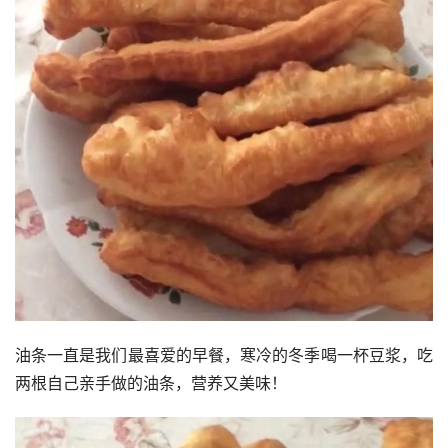
油条一直是我们最喜爱的早餐，寒冷的冬季喝一杯豆浆，吃
两根自己亲手做的油条，营养又美味！