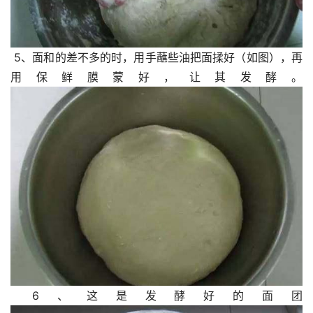
 5、面和的差不多的时，用手蘸些油把面揉好（如图），再
用保鲜膜蒙好，让其发酵。
 6、这是发酵好的面团