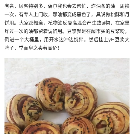
有名，顾客特别多，偶尔我也会去帮忙，炸油条的油一周换
一次，有专人上门收，那油都变成黑色了，具说做桃酥和月
饼用。大家都知道，植物油反复高温会产生致ai物，在家里
炸过一次的油都留着调馅用。豆浆就是在超市买的豆浆粉，
倒进一个大桶里，用开水边冲边搅拌。然后挂上yH豆浆大
牌子，堂而皇之卖着高价！