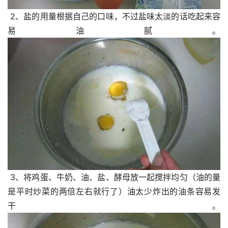
 2、盐的用量根据自己的口味，不过盐味太淡的话吃起来容
易油腻。
 3、将鸡蛋、牛奶、油、盐、酵母放一起搅拌均匀（油的量
是平时炒菜的两倍左右就行了）油太少炸出的油条容易发
干。