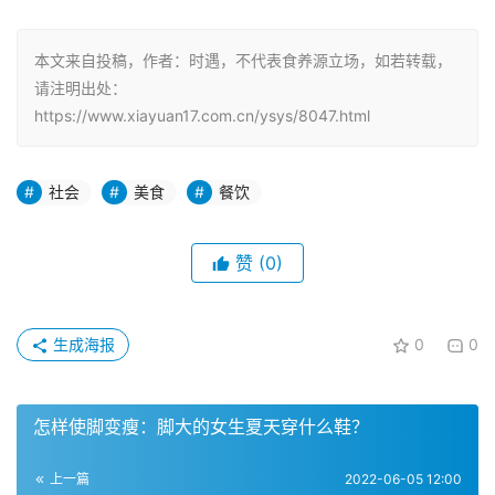
本文来自投稿，作者：时遇，不代表食养源立场，如若转载，
请注明出处：
https://www.xiayuan17.com.cn/ysys/8047.html
社会
美食
餐饮
赞
(0)
生成海报
0
0
怎样使脚变瘦：脚大的女生夏天穿什么鞋？
上一篇
2022-06-05 12:00