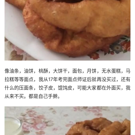
像油条，油饼，桃酥，大饼干，面包，月饼，无水蛋糕，马
拉糕等等面点，我从17年考完面点师证后就再没买过，还有
什么的压面条，饺子皮，馄饨皮，可能大家都在外面买，我
从来不买。都是自己手擀。