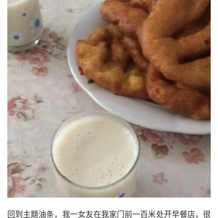
回到主题油条，我一女友在我家门前一百米处开早餐店，很