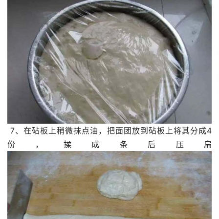
 7、在砧板上稍微抹点油，把面团放到砧板上将其分成4
份，揉成条后压扁