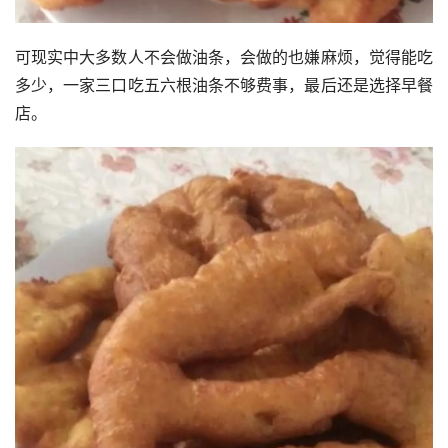
可现实中大多数人不会做油条，会做的也嫌麻烦，觉得能吃
多少，一家三口吃五六根油条不够费事，最后还是选择早餐
店。