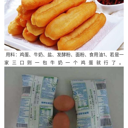
 用料：鸡蛋、牛奶、盐、发酵粉、面粉、食用油1、若是一
家三口则一包牛奶一个鸡蛋就行了。