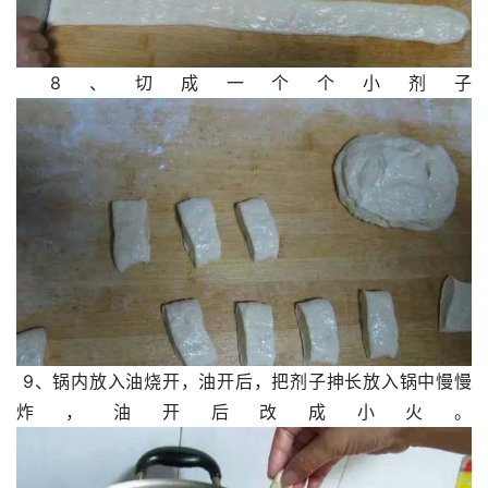
 8、切成一个个小剂子
 9、锅内放入油烧开，油开后，把剂子抻长放入锅中慢慢
炸，油开后改成小火。