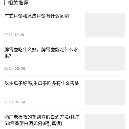
相关推荐
广式月饼和冰皮月饼有什么区别
2022-12-28
脾胃虚吃什么好，脾胃虚能吃什么水
果？
2024-02-06
吃生瓜子好吗,生瓜子吃多有什么害处
2023-05-04
酒厂老板教的鉴别真假白酒方法(怀庄
53酱香型白酒如何鉴别真假)