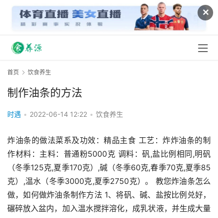
✕
首页
饮食养生
制作油条的方法
时遇
•
2022-06-14 12:22
•
饮食养生
炸油条的做法菜系及功效：精品主食 工艺：炸炸油条的制
作材料：主料：普通粉5000克 调料：矾,盐比例相同,明矾
（冬季125克,夏季170克）,碱（冬季60克,春季70克,夏季85
克）,温水（冬季3000克,夏季2750克）。 教您炸油条怎么
做，如何做炸油条制作方法 1、将矾、碱、盐按比例兑好，
碾碎放入盆内，加入温水搅拌溶化，成乳状液，并生成大量