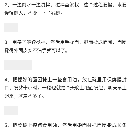
2、一边倒水一边搅拌，搅拌至絮状，这个过程要慢，水要
慢慢倒入，不要一下子猛倒。
3、用筷子继续搅拌，然后用手揉面，把面揉成面团，面团
揉得外面皮实不沾手就可以了。
4、把揉好的面团抹上一些食用油，放在碗里用保鲜膜封
口，发酵十小时。一般也就是今天晚上把面发起，明天早上
起来，就差不多了。
5、把菜板上摸点食用油，然后用擀面杖把面团擀成长条