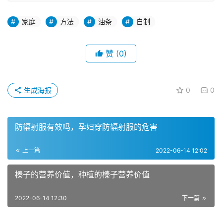
家庭
方法
油条
自制
赞
(0)
生成海报
0
0
防辐射服有效吗，孕妇穿防辐射服的危害
上一篇
2022-06-14 12:02
榛子的营养价值，种植的榛子营养价值
2022-06-14 12:30
下一篇