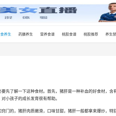
饮食养生
药膳养生
营养食谱
桃胶食谱
桃胶推荐
养生
必要先了解一下这种食材。首先，猪肝是一种补血的好食材，含
，对小孩子的成长发育很有帮助。
和窍门的，猪肝肉质嫩滑，口味甘甜，猪肝一般都拿来爆炒，特