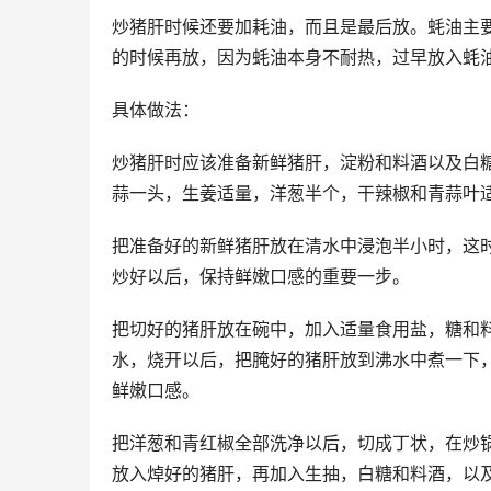
炒猪肝时候还要加耗油，而且是最后放。蚝油主
的时候再放，因为蚝油本身不耐热，过早放入蚝
具体做法：
炒猪肝时应该准备新鲜猪肝，淀粉和料酒以及白
蒜一头，生姜适量，洋葱半个，干辣椒和青蒜叶
把准备好的新鲜猪肝放在清水中浸泡半小时，这
炒好以后，保持鲜嫩口感的重要一步。
把切好的猪肝放在碗中，加入适量食用盐，糖和
水，烧开以后，把腌好的猪肝放到沸水中煮一下
鲜嫩口感。
把洋葱和青红椒全部洗净以后，切成丁状，在炒
放入焯好的猪肝，再加入生抽，白糖和料酒，以