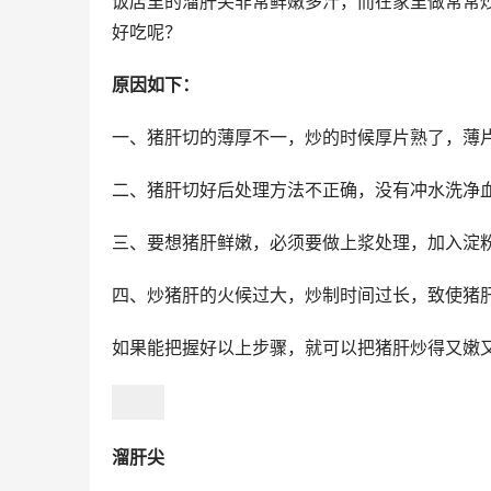
饭店里的溜肝尖非常鲜嫩多汁，而在家里做常常
好吃呢？
原因如下：
一、猪肝切的薄厚不一，炒的时候厚片熟了，薄
二、猪肝切好后处理方法不正确，没有冲水洗净
三、要想猪肝鲜嫩，必须要做上浆处理，加入淀
四、炒猪肝的火候过大，炒制时间过长，致使猪
如果能把握好以上步骤，就可以把猪肝炒得又嫩