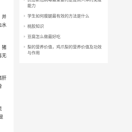
能力
学生如何瘦腿最有效的方法是什么
，并
血水
桃胶知识
豆腐怎么做最好吃
梨的营养价值，鸡爪梨的营养价值及功效
。猪
与作用
再无
猪肝
滑
流
是