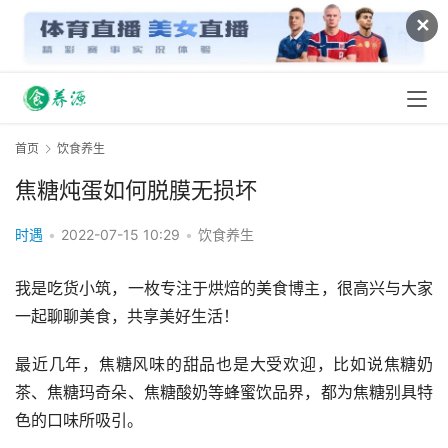
✕
首页
饮食养生
焦糖炖蛋如何脱膜无损坏
时遇
•
2022-07-15 10:29
•
饮食养生
我是吃货小筑，一枚专注于烘焙的美食博主，很高兴与大家
一起聊聊美食，共享美好生活！
最近几年，焦糖风味的甜品也是大受欢迎，比如说焦糖奶
茶、焦糖玛奇朵、焦糖酸奶等蜂蜜饮品界，都为焦糖别具特
色的口味所吸引。