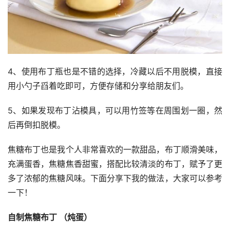
4、使用布丁瓶也是不错的选择，冷藏以后不用脱模，直接
用小勺子舀着吃即可，方便存储和分享给朋友们。
5、如果发现布丁沾模具，可以用竹签等在周围划一圈，然
后再倒扣脱模。
焦糖布丁也是我个人非常喜欢的一款甜品，布丁顺滑美味，
充满蛋香，焦糖焦香甜蜜，搭配比较清淡的布丁，赋予了更
多了浓郁的焦糖风味。下面分享下我的做法，大家可以参考
一下！
自制焦糖布丁 （炖蛋） 