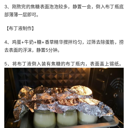
3、刚熬完的焦糖表面泡泡较多，静置一会，倒入布丁瓶底
部薄薄一层即可。 
【布丁液制作】
4、鸡蛋+牛奶+糖+香草精华搅拌均匀，过筛去除蛋筋，捞
去表面的浮沫，静置5分钟。
5、将布丁液倒入装有焦糖的布丁瓶内，表面盖上锡纸。