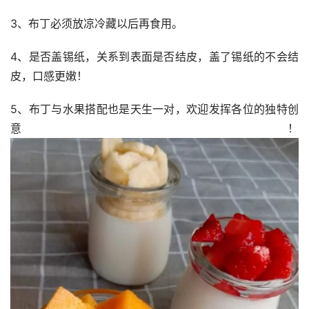
3、布丁必须放凉冷藏以后再食用。
4、是否盖锡纸，关系到表面是否结皮，盖了锡纸的不会结
皮，口感更嫩！ 
5、布丁与水果搭配也是天生一对，欢迎发挥各位的独特创
意！