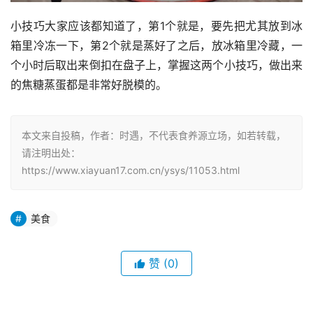
小技巧大家应该都知道了，第1个就是，要先把尤其放到冰
箱里冷冻一下，第2个就是蒸好了之后，放冰箱里冷藏，一
个小时后取出来倒扣在盘子上，掌握这两个小技巧，做出来
的焦糖蒸蛋都是非常好脱模的。
本文来自投稿，作者：时遇，不代表食养源立场，如若转载，
请注明出处：
https://www.xiayuan17.com.cn/ysys/11053.html
美食
赞
(0)