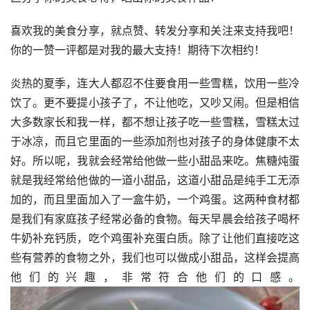
喜欢我的美食分享，就点赞、转发分享和关注来支持我吧！
你的一赞一评都是对我的最大支持！期待下次相约！
炎热的夏季，连大人都忍不住要食用一些雪糕，饮用一些冷
饮了。更不要提小孩子了，不让他吃，又吵又闹。但是相信
大多数家长和我一样，都不想让孩子吃一些雪糕，雪糕太过
于冰凉，而且它里面的一些添加剂也对孩子的身体健康不太
好。所以呢，我就会经常给他做一些小甜品来吃。焦糖炖蛋
就是我经常给他做的一道小甜品，这道小甜品是纯手工无添
加的，而且里面加入了一盒牛奶，一个鸡蛋。这两种食材都
是我们有家庭孩子经常必备的食物。每天早晨会给孩子喝杯
牛奶补充钙质，吃个鸡蛋补充蛋白质。除了让他们直接吃这
些有营养的食物之外，我们也可以做成小甜品，这样会提高
他们的兴趣，非常符合他们的口感。