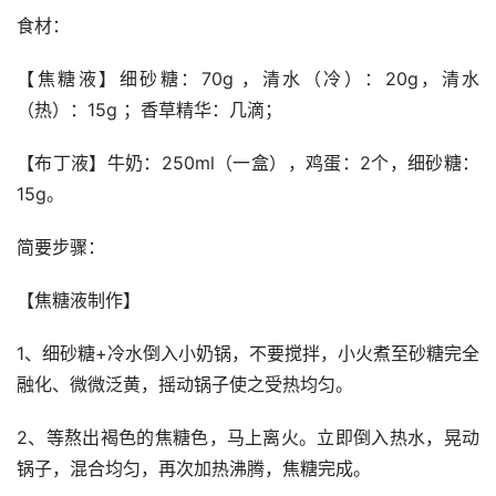
食材： 
【焦糖液】细砂糖：70g ，清水（冷）：20g，清水
（热）：15g ；香草精华：几滴；
【布丁液】牛奶：250ml（一盒），鸡蛋：2个，细砂糖：
15g。
简要步骤： 
【焦糖液制作】 
1、细砂糖+冷水倒入小奶锅，不要搅拌，小火煮至砂糖完全
融化、微微泛黄，摇动锅子使之受热均匀。
2、等熬出褐色的焦糖色，马上离火。立即倒入热水，晃动
锅子，混合均匀，再次加热沸腾，焦糖完成。