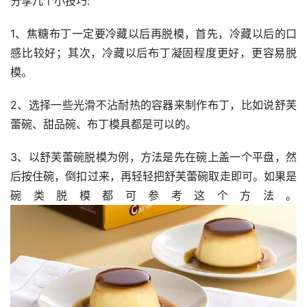
分享几个小技巧:
1、焦糖布丁一定要冷藏以后再脱模，首先，冷藏以后的口
感比较好；其次，冷藏以后布丁凝固程度更好，更容易脱
模。
2、选择一些光滑不沾耐热的容器来制作布丁，比如说舒芙
蕾碗、甜品碗、布丁模具都是可以的。
3、以舒芙蕾碗脱模为例，方法是先在碗上盖一个平盘，然
后按住碗，倒扣过来，再轻轻把舒芙蕾碗取走即可。如果是
碗类脱模都可参考这个方法。