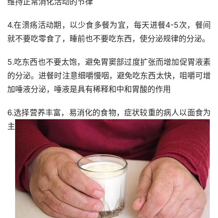
维持正常消化活动的节律
4.在溃疡活动期，以少食多餐为宜，每天进餐4-5次，餐间
就不要吃零食了，睡前也不要吃东西，使分泌规律的分泌。
5.吃东西也不要太饱，避免胃窦部过度扩张而增加促胃液素
的分泌。进餐时注意细嚼慢咽，避免吃东西太快，咀嚼可增
加唾液分泌，唾液是具有稀释和中和胃酸的作用
6.选择营养丰富，易消化的食物，症状较重的病人以面食为
主