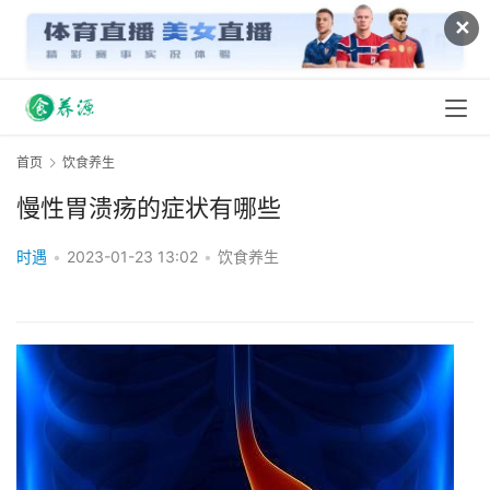
✕
首页
饮食养生
慢性胃溃疡的症状有哪些
时遇
•
2023-01-23 13:02
•
饮食养生