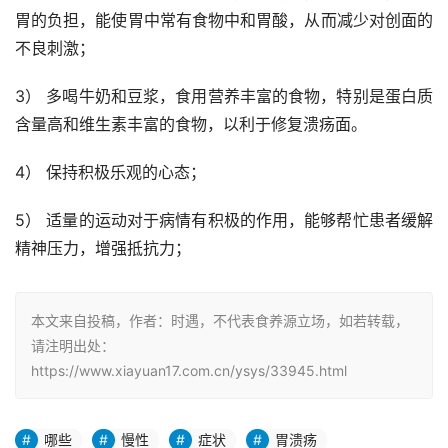
胃的负担，能使胃中常有食物中和胃酸，从而减少对创面的
不良刺激；
3） 多喝牛奶和豆浆，食用营养丰富的食物，特别是蛋白质
含量高和维生素丰富的食物，以利于修复溃疡面。
4） 保持积极乐观的心态；
5） 适量的运动对于病情有积极的作用，能够帮忙患者缓解
精神压力，增强抵抗力；
本文来自投稿，作者：时遇，不代表食养源立场，如若转载，
请注明出处：
https://www.xiayuan17.com.cn/ysys/33945.html
哪些
慢性
症状
胃溃疡