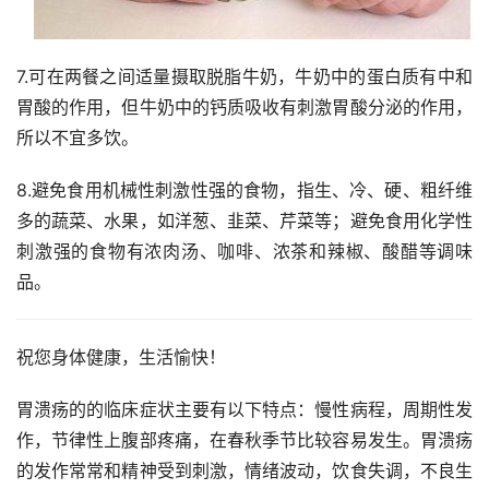
7.可在两餐之间适量摄取脱脂牛奶，牛奶中的蛋白质有中和
胃酸的作用，但牛奶中的钙质吸收有刺激胃酸分泌的作用，
所以不宜多饮。
8.避免食用机械性刺激性强的食物，指生、冷、硬、粗纤维
多的蔬菜、水果，如洋葱、韭菜、芹菜等；避免食用化学性
刺激强的食物有浓肉汤、咖啡、浓茶和辣椒、酸醋等调味
品。
祝您身体健康，生活愉快！
胃溃疡的的临床症状主要有以下特点：慢性病程，周期性发
作，节律性上腹部疼痛，在春秋季节比较容易发生。胃溃疡
的发作常常和精神受到刺激，情绪波动，饮食失调，不良生