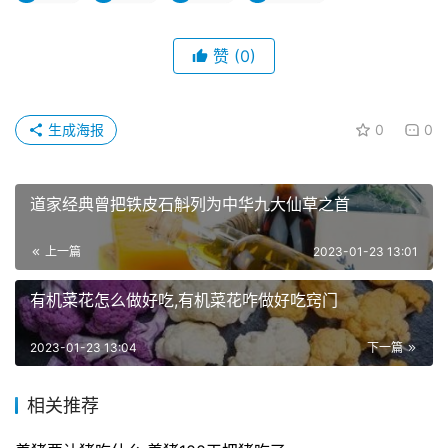
赞
(0)
生成海报
0
0
道家经典曾把铁皮石斛列为中华九大仙草之首
上一篇
2023-01-23 13:01
有机菜花怎么做好吃,有机菜花咋做好吃窍门
2023-01-23 13:04
下一篇
相关推荐