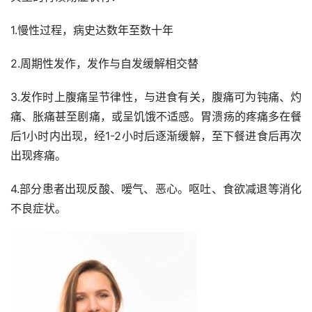
1.慢性过程，病史达数年至数十年
2.周期性发作，发作与自发缓解相交替
3.发作时上腹痛呈节律性，与进食有关，腹痛可为钝痛、灼
痛、胀痛甚至剧痛，或呈饥饿不适感。胃溃疡的疼痛多在餐
后1小时内出现，经1-2小时后逐渐缓解，至下餐进食后再次
出现疼痛。
4.部分患者出现反酸、嗳气、恶心。呕吐、食欲减退等消化
不良症状。