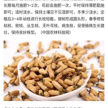
长期每月施肥1~2次，花前追施肥一次，平时保持薄肥勤施
即可；适时浇水，保持土壤见干见湿即可，冬季少浇水；定
植后3~4年幼枝进行长枝短截，使树形成圆头形，春季修剪
枯枝、密枝、丛生枝、无叶花枝、病虫枝，促使植株生长健
壮，保持良好株型。（中国农林科技网）