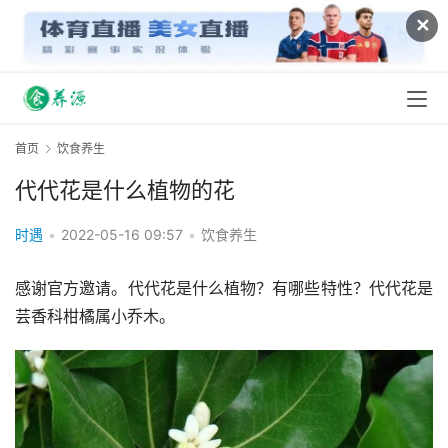
✕
首页
饮食养生
代代花是什么植物的花
时遇
•
2022-05-16 09:57
•
饮食养生
感谢官方邀请。代代花是什么植物？有哪些特性？代代花是
芸香科柑橘属小乔木。