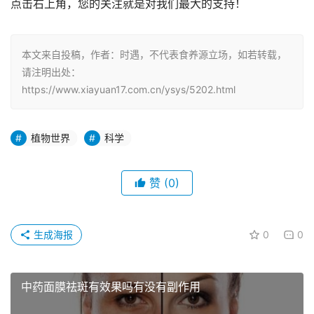
点击右上角，您的关注就是对我们最大的支持！
本文来自投稿，作者：时遇，不代表食养源立场，如若转载，
请注明出处：
https://www.xiayuan17.com.cn/ysys/5202.html
植物世界
科学
赞
(0)
生成海报
0
0
中药面膜祛斑有效果吗有没有副作用