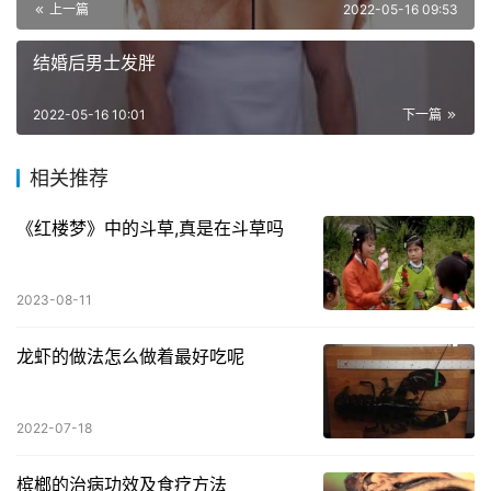
上一篇
2022-05-16 09:53
结婚后男士发胖
2022-05-16 10:01
下一篇
相关推荐
《红楼梦》中的斗草,真是在斗草吗
2023-08-11
龙虾的做法怎么做着最好吃呢
2022-07-18
槟榔的治病功效及食疗方法