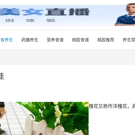
饮食养生
药膳养生
营养食谱
桃胶食谱
桃胶推荐
养生
佳
槐花又称作洋槐花，