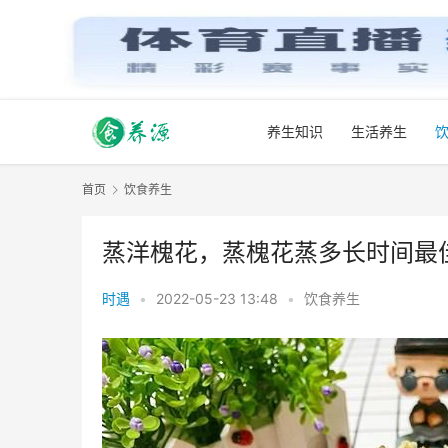
养生知识
生活养生
首页
饮食养生
蒸洋槐花，蒸槐花蒸多长时间最
时遇
•
2022-05-23 13:48
•
饮食养生