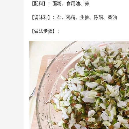
【配料】：面粉、食用油、蒜
【调味料】：盐、鸡精、生抽、陈醋、香油
【做法步骤】：