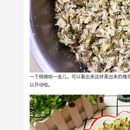
一下稍微晾一会儿，可以看出来这样蒸出来的槐
以开动啦。 