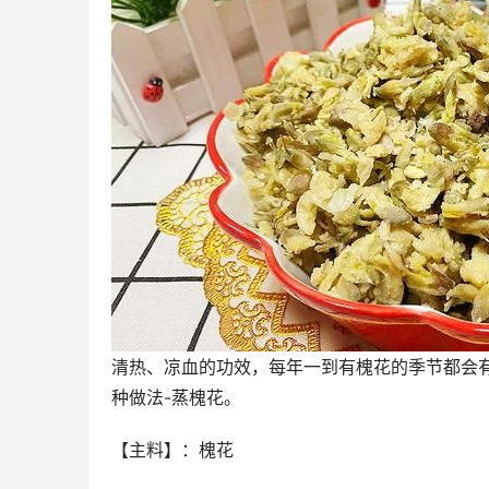
清热、凉血的功效，每年一到有槐花的季节都会
种做法-蒸槐花。
【主料】：槐花