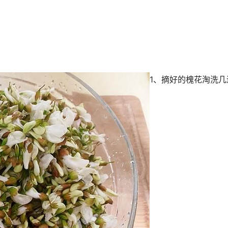
1、摘好的槐花淘洗几