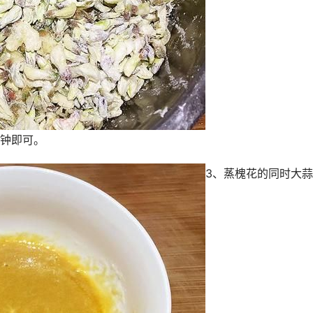
分钟即可。
3、蒸槐花的同时大