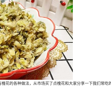
有槐花的各种做法，从市场买了点槐花和大家分享一下我们常吃